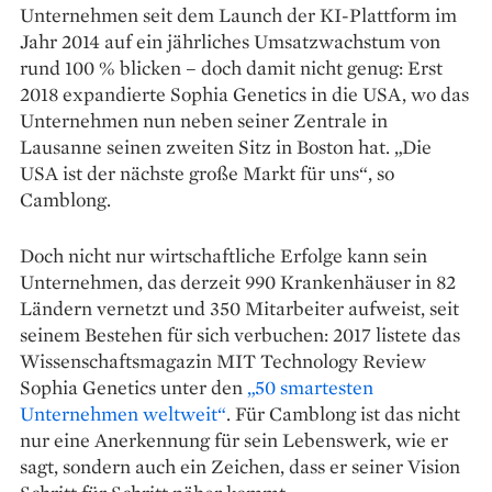
Unternehmen seit dem Launch der KI-Plattform im
Jahr 2014 auf ein jährliches Umsatzwachstum von
rund 100 % blicken – doch damit nicht genug: Erst
2018 expandierte Sophia Genetics in die USA, wo das
Unternehmen nun neben seiner Zentrale in
Lausanne seinen zweiten Sitz in Boston hat. „Die
USA ist der nächste große Markt für uns“, so
Camblong.
Doch nicht nur wirtschaftliche Erfolge kann sein
Unternehmen, das derzeit 990 Krankenhäuser in 82
Ländern vernetzt und 350 Mitarbeiter aufweist, seit
seinem Bestehen für sich verbuchen: 2017 listete das
Wissenschaftsmagazin MIT Technology Review
Sophia Genetics unter den
„50 smartesten
Unternehmen weltweit“
. Für Camblong ist das nicht
nur eine Anerkennung für sein Lebenswerk, wie er
sagt, sondern auch ein Zeichen, dass er seiner Vision