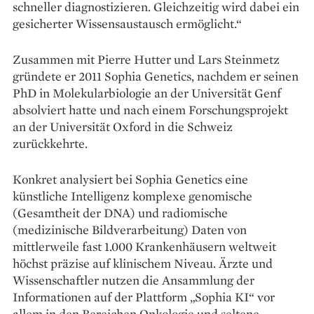
schneller diagnostizieren. Gleich­zeitig wird dabei ein
gesicherter Wissensaustausch ermöglicht.“
Zusammen mit Pierre Hutter und Lars Steinmetz
gründete er 2011 Sophia Genetics, nachdem er seinen
PhD in Molekularbiologie an der Universität Genf
absolviert hatte und nach einem Forschungs­projekt
an der Universität Oxford in die Schweiz
zurückkehrte.
Konkret analysiert bei Sophia Genetics eine
künstliche Intelligenz komplexe genomische
(Gesamtheit der DNA) und radiomische
(medizinische Bildverarbeitung) Daten von
mittlerweile fast 1.000 Krankenhäusern weltweit
höchst präzise auf klinischem Niveau. Ärzte und
Wissenschaftler nutzen die Ansammlung der
Informationen auf der Plattform „Sophia KI“ vor
allem in den Bereichen Onkologie und seltene