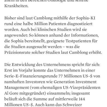
Krankheiten.
Bisher sind laut Camblong mithilfe der Sophia-KI
rund eine halbe Million Patienten diagnostiziert
worden. Auch bei klinischen Studien wird sie
angewendet: So können anhand der Informationen,
die Sophia bereitstellt, geeignete Testpatienten für
die Studien ausgesucht werden – was die
Präzisionsrate solcher Studien laut Camblong erhöht.
Die Entwicklung des Unternehmens spricht für sich:
Erst im Vorjahr konnte das Unternehmen in einer
Serie-E-Finanzierungsrunde 77 Millionen US-$ von
namhaften Investoren wie Generation Investment
Management (vom ehemaligen US-Vizepräsidenten
Al Gore mitgegründet) einsammeln; insgesamt
beläuft sich die Summe auf mittlerweile 144
Millionen US-$. Auch kann das Schweizer