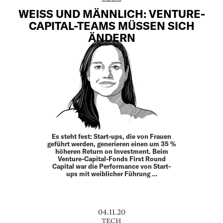
WEISS UND MÄNNLICH: VENTURE-C
APITAL-TEAMS MÜSSEN SICH Ä
NDERN
Es steht fest: Start-ups, die von Frauen
geführt werden, generieren einen um 35 %
höheren Return on Investment. Beim
Venture-Capital-Fonds First Round
Capital war die Performance von Start-
ups mit weiblicher Führung …
04.11.20
TECH