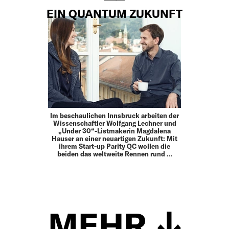
EIN QUANTUM ZUKUNFT
Im beschaulichen Innsbruck arbeiten der
Wissenschaftler Wolfgang Lechner und
„Under 30“-Listmakerin Magdalena
Hauser an einer neuartigen Zukunft: Mit
ihrem Start-up Parity QC wollen die
beiden das weltweite Rennen rund …
MEHR