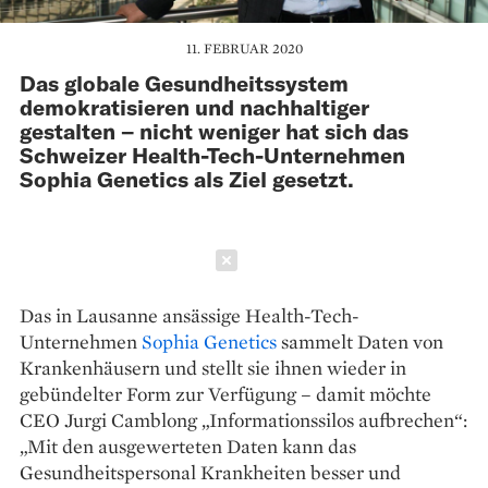
11. FEBRUAR 2020
Das globale Gesundheitssystem
demokratisieren und nachhaltiger
gestalten – nicht weniger hat sich das
Schweizer Health-Tech-Unternehmen
Sophia Genetics als Ziel gesetzt.
Schließen
Das in Lausanne ansässige Health-Tech-
Unternehmen
Sophia Genetics
sammelt Daten von
Krankenhäusern und stellt sie ihnen wieder in
gebündelter Form zur Verfügung – damit möchte
CEO Jurgi Camblong „Informations­silos aufbrechen“:
„Mit den ausgewerte­ten Daten kann das
Gesundheits­personal Krankheiten besser und