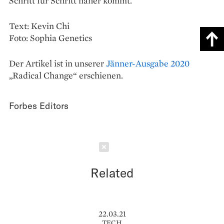
Schritt für Schritt näher kommt.
Text: Kevin Chi
Foto: Sophia Genetics
Der Artikel ist in unserer
Jänner-Ausgabe 2020
„Radical Change“ erschienen.
Forbes Editors
Schließen
Related
22.03.21
TECH