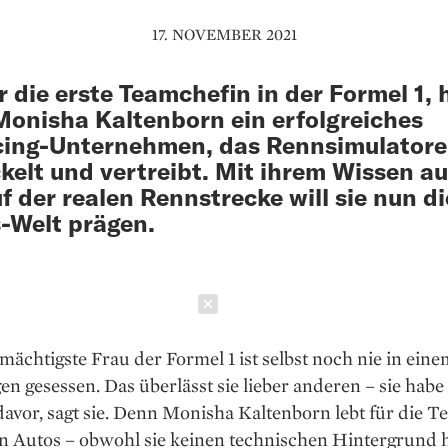
17. NOVEMBER 2021
r die erste Teamchefin in der Formel 1, 
 Monisha Kaltenborn ein erfolgreiches
cing-Unternehmen, das Rennsimulator
kelt und vertreibt. Mit ihrem Wissen au
uf der realen Rennstrecke will sie nun di
-Welt prägen.
Schließen
 mächtigste Frau der Formel 1 ist selbst noch nie in ein
 gesessen. Das überlässt sie lieber anderen – sie habe 
avor, sagt sie. Denn Monisha Kaltenborn lebt für die T
n Autos – obwohl sie keinen technischen Hintergrund h