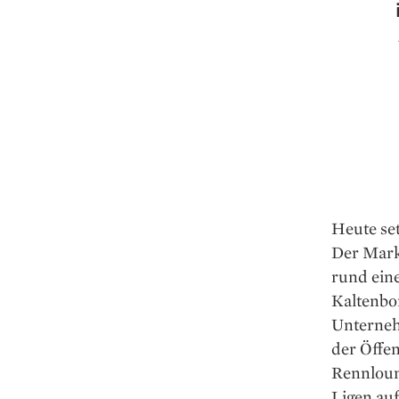
Heute set
Der Markt
rund eine
Kaltenbo
Unterneh
der Öffen
Rennloun
Ligen auf