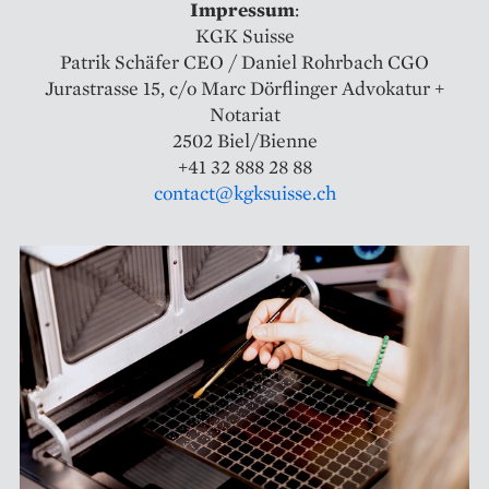
Impressum
:
KGK Suisse
Patrik Schäfer CEO / Daniel Rohrbach CGO
Jurastrasse 15, c/o Marc Dörflinger Advokatur +
Notariat
2502 Biel/Bienne
+41 32 888 28 88
contact@kgksuisse.ch