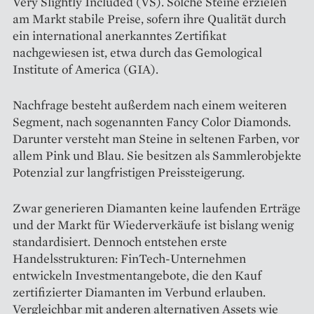
Very Slightly Included (VS). Solche Steine erzielen
am Markt stabile Preise, sofern ihre Qualität durch
ein international anerkanntes Zertifikat
nachgewiesen ist, etwa durch das Gemological
Institute of America (GIA).
Nachfrage besteht außerdem nach einem weiteren
Segment, nach sogenannten Fancy Color Diamonds.
Darunter versteht man Steine in seltenen Farben, vor
allem Pink und Blau. Sie besitzen als Sammlerobjekte
Potenzial zur langfristigen Preissteigerung.
Zwar generieren Diamanten keine laufenden Erträge
und der Markt für Wiederverkäufe ist bislang wenig
standardisiert. Dennoch entstehen erste
Handelsstrukturen: FinTech-Unternehmen
entwickeln Investmentangebote, die den Kauf
zertifizierter Diamanten im Verbund erlauben.
Vergleichbar mit anderen alternativen Assets wie