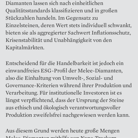
Diamanten lassen sich nach einheitlichen
Qualitätsstandards klassifizieren und in großen
Stückzahlen handeln. Im Gegensatz zu
Einzelsteinen, deren Wert stets individuell schwankt,
bieten sie als aggregierter Sachwert Inflationsschutz,
Krisenstabilität und Unabhängigkeit von den
Kapitalmärkten.
Entscheidend für die Handelbarkeit ist jedoch ein
einwandfreies ESG-Profil der Melee-Diamanten,
also die Einhaltung von Umwelt-, Sozial- und
Governance-Kriterien während ihrer Produktion und
Verarbeitung. Für institutionelle Investoren ist es
längst verpflichtend, dass der Ursprung der Steine
aus ethisch und ökologisch verantwortungsvoller
Produktion zweifelsfrei nachgewiesen werden kann.
Aus diesem Grund werden heute große Mengen
Melee-Diamanten mithilfe von Nano-Trackern