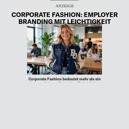
CORPORATE FASHION: EMPLOYER
BRANDING MIT LEICHTIGKEIT
Corporate Fashion bedeutet mehr als ein
Logo auf einem Poloshirt. Einheitliche
Kleidung signalisiert die
Unternehmensidentität, stärkt die
Außenwirkung und stiftet vom ersten
Arbeitstag an Zugehörigkeit. Da die …