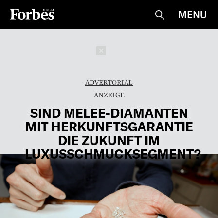
MENU
Suche
Schließen
ADVERTORIAL
SIND MELEE-DIAMANTEN
MIT HERKUNFTSGARANTIE
DIE ZUKUNFT IM
LUXUSSCHMUCKSEGMENT?