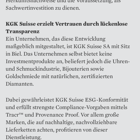
Herkunftsnachweise und die Voraussetzung, als
Sachwertinvestition zu dienen.
KGK Suisse erzielt Vertrauen durch lückenlose
Transparenz
Ein Unternehmen, das diese Entwicklung
maßgeblich mitgestaltet, ist KGK Suisse SA mit Sitz
in Biel. Das Unternehmen selbst bietet keine
Investmentprodukte an, beliefert jedoch die Uhren-
und Schmuckindustrie, Bijouterien sowie
Goldschmiede mit natürlichen, zertifizierten
Diamanten.
Dabei gewährleistet KGK Suisse ESG-Konformität
und erfüllt strengste Compliance-Vorgaben mittels
Tracr™ und Provenance Proof. Vor allem große
Marken, die auf nachhaltige, nachvollziehbare
Lieferketten achten, profitieren von dieser
Dienstleistung.