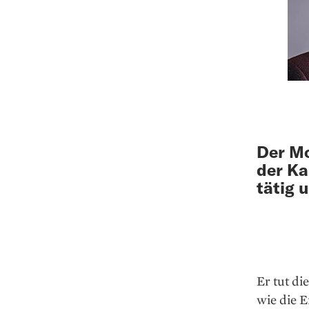
Der Mo
der Ka
tätig 
Er tut di
wie die 