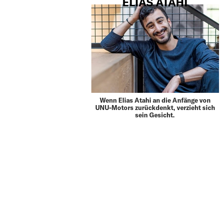
ELIAS ATAHI
Wenn Elias Atahi an die Anfänge von
UNU-Motors zurückdenkt, verzieht sich
sein Gesicht.