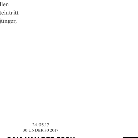
llen
eintritt
jünger,
24.05.17
30 UNDER 30 2017