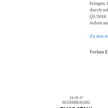
bringen. 
durch zel
Q1/2018. 
indem sie
Zu den w
Forbes E
24.05.17
30 UNDER 30 2017