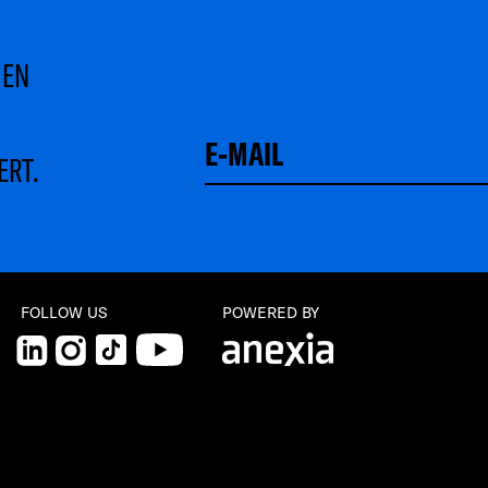
MEN
ERT.
Schließen
FOLLOW US
POWERED BY
LinkedIn
Instagram
TikTok
YouTube