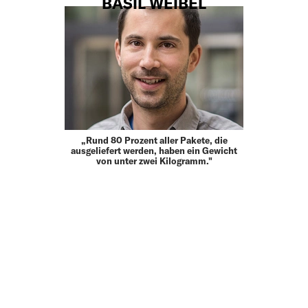
BASIL WEIBEL
„Rund 80 Prozent aller Pakete, die
ausgeliefert werden, haben ein Gewicht
von unter zwei Kilogramm."