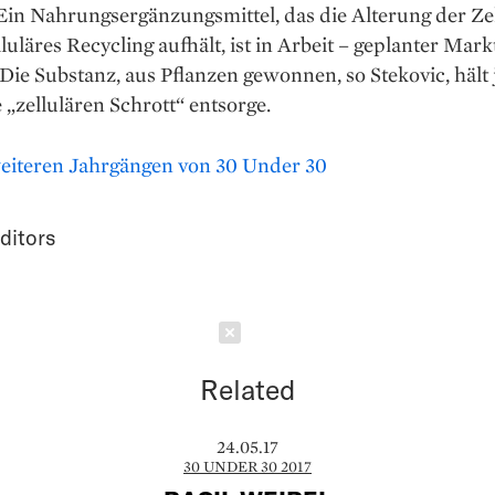
Ein Nahrungsergänzungsmittel, das die Alterung der Ze
luläres Recycling aufhält, ist in Arbeit – geplanter Markt
Die Substanz, aus Pflanzen gewonnen, so Stekovic, hält 
 „zellulären Schrott“ entsorge.
eiteren Jahrgängen von 30 Under 30
ditors
Schließen
Related
24.05.17
30 UNDER 30 2017