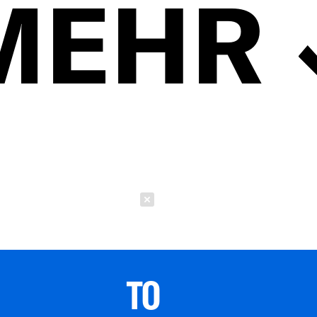
MEHR
Schließen
TO 