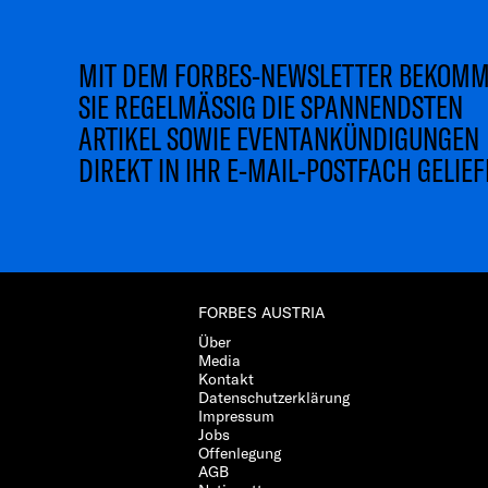
MIT DEM FORBES-NEWSLETTER BEKOM
SIE REGELMÄSSIG DIE SPANNENDSTEN
ARTIKEL SOWIE EVENTANKÜNDIGUNGEN
DIREKT IN IHR E-MAIL-POSTFACH GELIEF
FORBES AUSTRIA
Über
Media
Kontakt
Datenschutzerklärung
Impressum
Jobs
Offenlegung
AGB