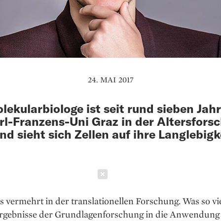
24. MAI 2017
lekularbiologe ist seit rund sieben Jah
rl-Franzens-Uni Graz in der Altersfors
und sieht sich Zellen auf ihre Langlebigk
Schließen
es vermehrt in der translationellen Forschung. Was so vie
Ergebnisse der Grundlagenforschung in die Anwendung