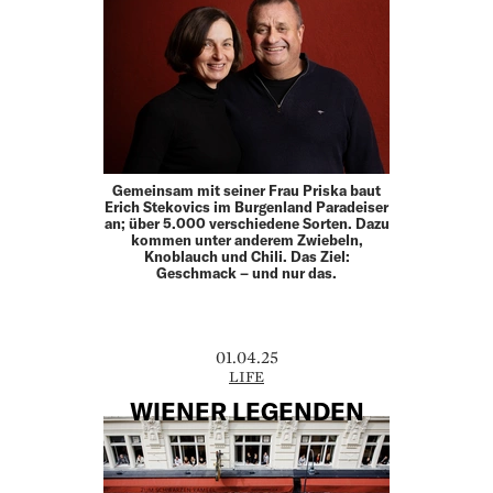
Gemeinsam mit seiner Frau Priska baut
Erich Stekovics im Burgenland Paradeiser
an; über 5.000 verschiedene Sorten. Dazu
kommen unter anderem Zwiebeln,
Knoblauch und Chili. Das Ziel:
Geschmack – und nur das.
01.04.25
LIFE
WIENER LEGENDEN