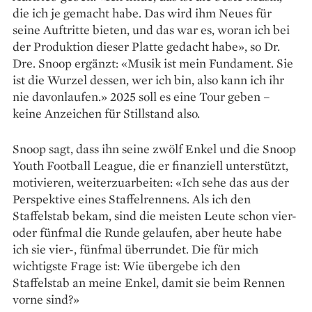
die ich je gemacht habe. Das wird ihm Neues für
seine Auftritte bieten, und das war es, woran ich bei
der Produktion dieser Platte gedacht habe», so Dr.
Dre. Snoop ergänzt: «Musik ist mein Fundament. Sie
ist die Wurzel dessen, wer ich bin, also kann ich ihr
nie davonlaufen.» 2025 soll es eine Tour geben –
keine Anzeichen für Stillstand also.
Snoop sagt, dass ihn seine zwölf Enkel und die Snoop
Youth Football League, die er finanziell unterstützt,
motivieren, weiterzuarbeiten: «Ich sehe das aus der
Perspektive eines Staffelrennens. Als ich den
Staffelstab bekam, sind die meisten Leute schon vier-
oder fünfmal die Runde ge­laufen, aber heute habe
ich sie vier-, fünfmal überrundet. Die für mich
wichtigste Frage ist: Wie übergebe ich den
Staffelstab an meine Enkel, damit sie beim Rennen
vorne sind?»