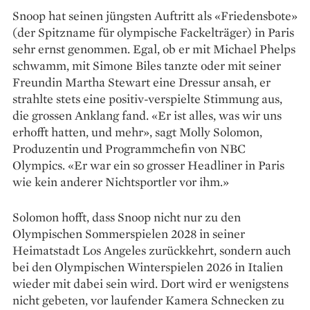
Snoop hat seinen ­jüngsten ­Auftritt als «Friedensbote»
(der Spitzname für olympische Fackelträger) in Paris
sehr ernst genommen. Egal, ob er mit Michael Phelps
schwamm, mit Simone Biles tanzte oder mit seiner
Freundin Martha Stewart eine Dressur ansah, er
strahlte stets eine positiv-verspielte Stimmung aus,
die grossen Anklang fand. «Er ist alles, was wir uns
erhofft hatten, und mehr», sagt Molly Solomon,
Produzentin und Programmchefin von NBC
Olympics. «Er war ein so grosser Headliner in Paris
wie kein anderer Nichtsportler vor ihm.»
Solomon hofft, dass Snoop nicht nur zu den
Olympischen Sommerspielen 2028 in seiner
Heimatstadt Los Angeles zurückkehrt, sondern auch
bei den Olympischen Winterspielen 2026 in Italien
wieder mit dabei sein wird. Dort wird er wenigstens
nicht gebeten, vor laufender Kamera Schnecken zu