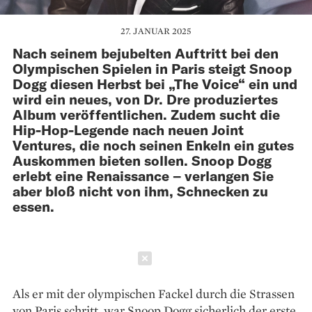
27. JANUAR 2025
Nach seinem bejubelten Auftritt bei den
Olympischen Spielen in Paris steigt Snoop
Dogg diesen Herbst bei „The Voice“ ein und
wird ein neues, von Dr. Dre produziertes
Album veröffentlichen. Zudem sucht die
Hip-Hop-Legende nach neuen Joint
Ventures, die noch seinen Enkeln ein gutes
Auskommen bieten sollen. Snoop Dogg
erlebt eine Renaissance – verlangen Sie
aber bloß nicht von ihm, Schnecken zu
essen.
Schließen
Als er mit der olympischen Fackel durch die Strassen
von Paris schritt, war Snoop Dogg sicherlich der erste