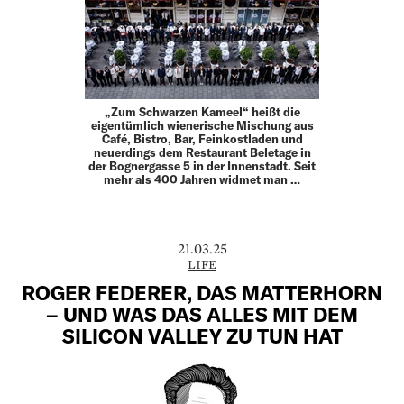
„Zum Schwarzen Kameel“ heißt die
eigentümlich wienerische Mischung aus
Café, Bistro, Bar, Feinkostladen und
neuerdings dem Restaurant Beletage in
der Bognergasse 5 in der Innenstadt. Seit
mehr als 400 Jahren widmet man …
21.03.25
LIFE
ROGER FEDERER, DAS MATTERHORN
– UND WAS DAS ALLES MIT DEM
SILICON VALLEY ZU TUN HAT