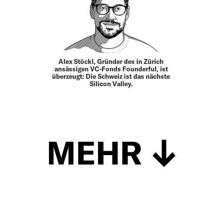
Alex Stöckl, Gründer des in Zürich
ansässigen VC-Fonds Founderful, ist
überzeugt: Die Schweiz ist das nächste
Silicon Valley.
MEHR