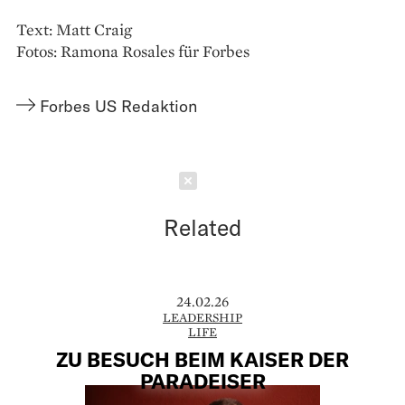
Text: Matt Craig
Fotos: Ramona Rosales für Forbes
Forbes US Redaktion
Schließen
Related
24.02.26
LEADERSHIP
LIFE
ZU BESUCH BEIM KAISER DER
PARADEISER