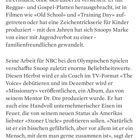
Reggae- und Gospel-Platten heraus­gebracht, ist in
Filmen wie «Old School» und «Training Day» auf­
getreten oder hat eine Zeichentrick­serie für Kinder
produziert – mit den Jahren hat sich Snoops Marke
von ­einer mit Jugendverbot zu einer ­
familienfreundlichen gewandelt.
Seine Arbeit für NBC bei den Olympischen Spielen
verschaffte Snoop zuletzt enorme Beliebtheitswerte.
Diesen Herbst wird er als Coach im TV-Format «The
Voice» debütieren und im Dezember wird er
«Missionary» veröffentlichen, ein Album, das von
seinem Mentor Dr. Dre produziert wurde. Er hat
auch eine Handvoll unternehmerischer ­Eisen im
Feuer, die von seinem neuen Status als Amerikas
liebster «Stoner Uncle» profitieren sollen. «Natürlich
ist er ein bisschen gefährlich, aber vor allem ist er ein
Mensch, mit dem man gerne zusammen ist», sagt der