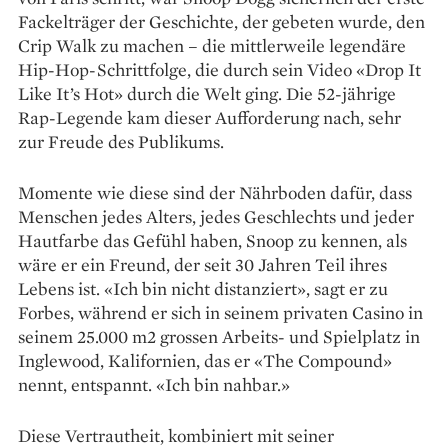
Fackelträger der Geschichte, der gebeten wurde, den
Crip Walk zu machen – die mittlerweile legendäre
Hip-Hop-Schrittfolge, die durch sein Video «Drop It
Like It’s Hot» durch die Welt ging. Die 52-jährige
Rap-­Legende kam dieser Aufforderung nach, sehr
zur Freude des Publikums.
Momente wie diese sind der Nährboden dafür, dass
Menschen ­jedes Alters, jedes Geschlechts und jeder
Hautfarbe das Gefühl ­haben, Snoop zu kennen, als
wäre er ein Freund, der seit 30 Jahren Teil ­ihres
Lebens ist. «Ich bin nicht ­distanziert», sagt er zu
Forbes, während er sich in seinem privaten Casino in
seinem 25.000 m2 grossen Arbeits- und Spielplatz in
Inglewood, Kalifornien, das er «The Compound»
nennt, entspannt. «Ich bin nahbar.»
Diese Vertrautheit, kombiniert mit seiner