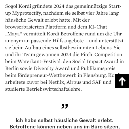
Sogol Kordi gründete 2024 das gemeinnützige Start-
up Myprotectify, nachdem sie selbst vier Jahre lang
häusliche Gewalt erlebt hatte. Mit der
browserbasierten Plattform und dem KI-Chat
„Maya“ vermittelt Kordi Betroffene rund um die Uhr
anonym an passende Hilfsangebote – und unterstützt
sie beim Aufbau eines selbstbestimmten Lebens. Sie
und ihr Team gewannen 2024 die Pitch-Competition
beim Waterkant-Festival, den Social Impact Award in
Berlin sowie Diversity Award und Publikumspreis
beim fördepreneur-Wettbewerb in Flensburg. Kordi
arbeitete zuvor bei Netflix, Airbus und SAP und
studierte Betriebswirtschaftslehre.
Ich habe selbst häusliche Gewalt erlebt.
Betroffene können neben uns im Büro sitzen,