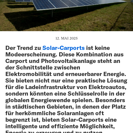
12. MAI 2025
Der Trend zu
Solar-Carports
ist keine
Modeerscheinung. Diese Kombination aus
Carport und Photovoltaikanlage steht an
der Schnittstelle zwischen
Elektromobilität und erneuerbarer Energie.
Sie bieten nicht nur eine praktische Lösung
für die Ladeinfrastruktur von Elektroautos,
sondern könnten eine Schlüsselrolle in der
globalen Energiewende spielen. Besonders
in städtischen Gebieten, in denen der Platz
für herkömmliche Solaranlagen oft
begrenzt ist, bieten Solar-Carports eine
intelligente und effiziente Möglichkeit,
Energie zu erzeugen und zu nutzen.