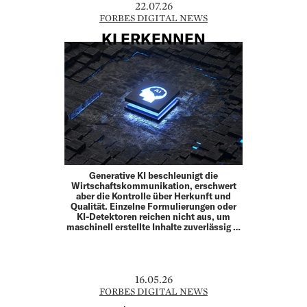
22.07.26
FORBES DIGITAL NEWS
KI ERKENNEN
Generative KI beschleunigt die
Wirtschaftskommunikation, erschwert
aber die Kontrolle über Herkunft und
Qualität. Einzelne Formulierungen oder
KI-Detektoren reichen nicht aus, um
maschinell erstellte Inhalte zuverlässig …
16.05.26
FORBES DIGITAL NEWS