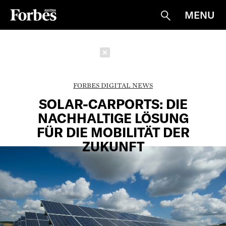
MENU
Suche
Schließen
FORBES DIGITAL NEWS
SOLAR-CARPORTS: DIE
NACHHALTIGE LÖSUNG
FÜR DIE MOBILITÄT DER
ZUKUNFT