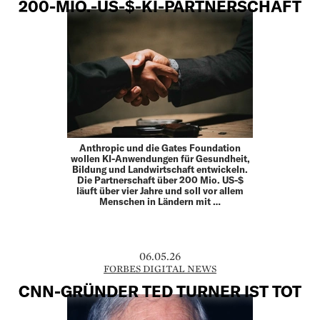
200-MIO.-US-$-KI-PARTNERSCHAFT
Anthropic und die Gates Foundation
wollen KI-Anwendungen für Gesundheit,
Bildung und Landwirtschaft entwickeln.
Die Partnerschaft über 200 Mio. US-$
läuft über vier Jahre und soll vor allem
Menschen in Ländern mit …
06.05.26
FORBES DIGITAL NEWS
CNN-GRÜNDER TED TURNER IST TOT