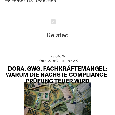
Forbes US Redaktion
Schließen
Related
23.06.26
FORBES DIGITAL NEWS
DORA, GWG, FACHKRÄFTEMANGEL:
WARUM DIE NÄCHSTE COMPLIANCE-
PRÜFUNG TEUER WIRD