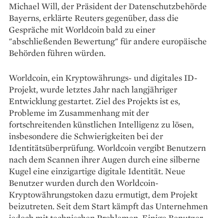
Michael Will, der Präsident der Datenschutzbehörde
Bayerns, erklärte Reuters gegenüber, dass die
Gespräche mit Worldcoin bald zu einer
"abschließenden Bewertung" für andere europäische
Behörden führen würden.
Worldcoin, ein Kryptowährungs- und digitales ID-
Projekt, wurde letztes Jahr nach langjähriger
Entwicklung gestartet. Ziel des Projekts ist es,
Probleme im Zusammenhang mit der
fortschreitenden künstlichen Intelligenz zu lösen,
insbesondere die Schwierigkeiten bei der
Identitätsüberprüfung. Worldcoin vergibt Benutzern
nach dem Scannen ihrer Augen durch eine silberne
Kugel eine einzigartige digitale Identität. Neue
Benutzer wurden durch den Worldcoin-
Kryptowährungstoken dazu ermutigt, dem Projekt
beizutreten. Seit dem Start kämpft das Unternehmen
jedoch mit technischen Problemen. Einige Benutzer