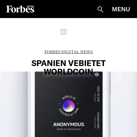
MENU
Suche
Schließen
FORBES DIGITAL NEWS
SPANIEN VEBIETET
WORLDCOIN