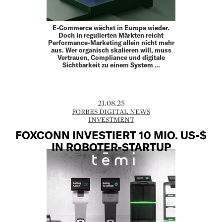
E-Commerce wächst in Europa wieder.
Doch in regulierten Märkten reicht
Performance-Marketing allein nicht mehr
aus. Wer organisch skalieren will, muss
Vertrauen, Compliance und digitale
Sichtbarkeit zu einem System …
21.08.25
FORBES DIGITAL NEWS
INVESTMENT
FOXCONN INVESTIERT 10 MIO. US-$
IN ROBOTER-STARTUP