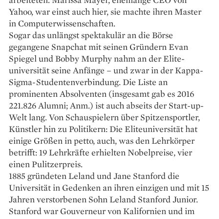
Yahoo, war einst auch hier, sie machte ihren Master
in Computerwissenschaften.
Sogar das unlängst spektakulär an die Börse
gegangene Snapchat mit seinen Gründern Evan
Spiegel und Bobby Murphy nahm an der Elite­
universität seine Anfänge – und zwar in der Kappa-
Sigma-Studenten­verbindung. Die Liste an
prominenten Absolventen (insgesamt gab es 2016
221.826 Alumni; Anm.) ist auch abseits der Start-up-
Welt lang. Von ­Schauspielern über Spitzensportler,
Künstler hin zu Politikern: Die ­Eliteuniversität hat
einige Größen in petto, auch, was den Lehrkörper
betrifft: 19 Lehrkräfte erhielten Nobelpreise, vier
einen Pulitzerpreis.
1885 gründeten Leland und Jane Stanford die
Universität in Gedenken an ihren einzigen und mit 15
Jahren verstorbenen Sohn Leland Stanford Junior.
Stanford war Gouverneur von Kalifornien und im