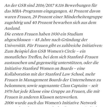
An der GSB sind 2016/2017 8.116 Bewerbungen für
das MBA-Programm eingegangen. 41 Prozent davon
waren Frauen, 29 Prozent einer Minderheitengruppe
zugehörig und 40 Prozent bewarben sich aus dem
Ausland.
Die ersten Frauen haben 1930 ein Studium
abgeschlossen – 45 Jahre nach Gründung der
Universität. Für Frauen gibt es zahlreiche Initiativen:
Zum Beispiel den GSB Women’s Circle – ein
monatliches Treffen, bei dem sich Stanford-Frauen
austauschen und gegenseitig unterstützen, oder die
Initiative Stanford Women on Boards – eine
Kollaboration mit der Stanford Law School, mehr
Frauen in Management Boards der Unternehmen zu
bekommen; sowie sogenannte Class Captains – seit
1976 hat jede Klasse eine Gruppe an Frauen, die mit
Frauen in anderen Klassen netzwerken.
2006 wurde auch das Women’s Initiative Network