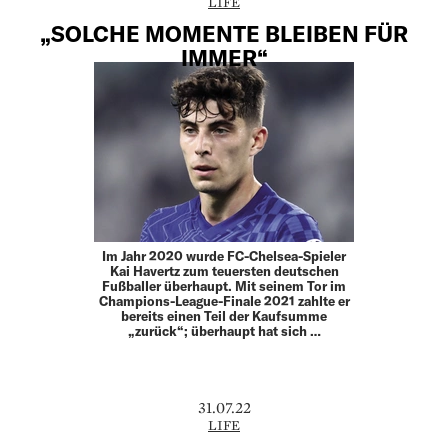
LIFE
„SOLCHE MOMENTE BLEIBEN FÜR
IMMER“
Im Jahr 2020 wurde FC-Chelsea-Spieler
Kai Havertz zum teuersten deutschen
Fußballer überhaupt. Mit seinem Tor im
Champions-League-Finale 2021 zahlte er
bereits einen Teil der Kaufsumme
„zurück“; überhaupt hat sich …
31.07.22
LIFE