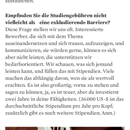
austauschen.
Empfinden Sie die Studien­gebühren nicht
vielleicht als eine exkludierende Barriere?
Diese Frage stellen wir uns oft. ­Interessierte
Bewerber, die sich mit dem Thema
auseinandersetzen und sich trauen, aufzuzeigen, und
kommunizieren, sie würden gerne, können es sich
aber nicht leisten, die unterstützen wir
bedarfsorientiert. Wir schauen, was sich jemand
leisten kann, und füllen das mit Stipendien. Viele
machen das abhängig davon, wen sie als wertvoll
erachten. Es ist also großartig, vorne zu stehen und
sagen zu können, ja, es ist teuer, aber du investierst
zwei Jahre in deine Fähigkeiten. (36.000 US-$ ist das
durchschnittliche Stipendium pro Jahr pro Kopf;
zusätzlich gibt es noch weitere Stipendien; Anm.)