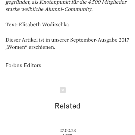
gegründet, als Knotenpunkt für die 4.500 Mitglieder
starke weibliche Alumni-Community.
Text: Elisabeth Woditschka
Dieser Artikel ist in unserer September-Ausgabe 2017
„Women“ erschienen.
Forbes Editors
Schließen
Related
27.02.23