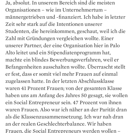
Ja, absolut. In unserem Bereich sind die meisten
Organisationen – wie im Unternehmertum –
männergetrieben und -finanziert. Ich habe in letzter
Zeit sehr stark auf die Intentionen unserer
Studenten, die hereinkommen, geschaut, weil ich die
Zahl mit Gründungen vergleichen wollte. Einer
unserer Partner, der eine Organisation hier in Palo
Alto leitet und ein Stipendiatenprogramm hat,
machte ein blindes Bewerbungsverfahren, weil er
Befangenheiten ausschalten wollte. Überrascht stellt
er fest, dass er somit viel mehr Frauen auf einmal
zugelassen hatte. In der letzten Abschlussklasse
waren 41 Prozent Frauen; von der gesamten Klasse
haben uns am Anfang des Jahres 50 gesagt, sie wollen
ein Social Entrepreneur sein. 47 Prozent von ihnen
waren Frauen. Also war ich näher an der Parität dran
als die Klassenzusammensetzung. Ich war nah dran
an der realen Geschlechterbalance. Wir haben
Frauen, die Social Entrepreneurs werden wollen –