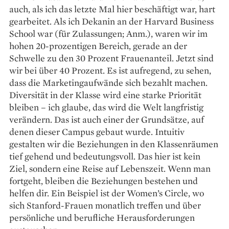
auch, als ich das letzte Mal hier beschäftigt war, hart
gearbeitet. Als ich Dekanin an der Harvard Business
School war (für Zulassungen; Anm.), waren wir im
hohen 20-prozentigen Bereich, gerade an der
Schwelle zu den 30 Prozent Frauenanteil. Jetzt sind
wir bei über 40 Prozent. Es ist aufregend, zu sehen,
dass die Marketingaufwände sich bezahlt machen.
Diversität in der Klasse wird eine starke Priorität
bleiben – ich glaube, das wird die Welt langfristig
verändern. Das ist auch einer der Grundsätze, auf
denen dieser Campus gebaut wurde. Intuitiv
gestalten wir die ­Beziehungen in den Klassenräumen
tief gehend und bedeutungsvoll. Das hier ist kein
Ziel, sondern eine Reise auf Lebenszeit. Wenn man
fortgeht, bleiben die Beziehungen bestehen und
helfen dir. Ein Beispiel ist der Women’s Circle, wo
sich Stanford-Frauen monatlich treffen und über
persönliche und berufliche Herausforderungen