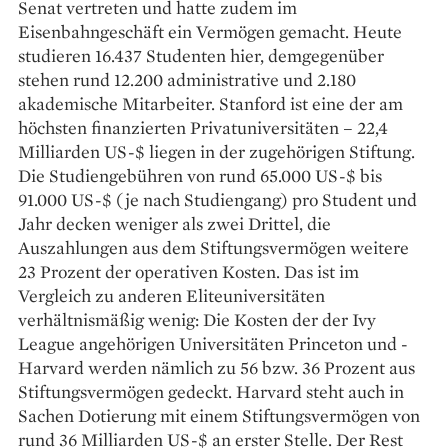
Senat vertreten und hatte zudem im
Eisenbahngeschäft ein Vermögen gemacht. Heute
studieren 16.437 Studenten hier, demgegenüber
stehen rund 12.200 administrative und 2.180
akademische Mitarbeiter. Stanford ist eine der am
höchsten finanzierten Privatuniversitäten – 22,4
Milliarden US-$ liegen in der zugehörigen Stiftung.
Die Studiengebühren von rund 65.000 US-$ bis
91.000 US-$ (je nach Studiengang) pro Student und
Jahr decken weniger als zwei Drittel, die
Auszahlungen aus dem Stiftungsvermögen weitere
23 Prozent der operativen Kosten. Das ist im
Vergleich zu anderen Eliteuniversitäten
verhältnismäßig wenig: Die Kosten der der Ivy
League angehörigen Universitäten Princeton und ­
Harvard werden nämlich zu 56 bzw. 36 Prozent aus
Stiftungsvermögen gedeckt. Harvard steht auch in
Sachen Dotierung mit einem Stiftungsvermögen von
rund 36 Milliarden US-$ an erster Stelle. Der Rest