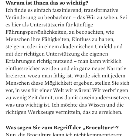
Warum ist Ihnen das so wichtig?
Ich finde es einfach faszinierend, transformative
Veränderung zu beobachten – das Wir zu sehen. Sei
es hier als Unterstützerin für künftige
Führungspersönlichkeiten, zu beobachten, wie
Menschen ihre Fähigkeiten, Einfluss zu haben,
steigern, oder in einem akademischen Umfeld und
mit der richtigen Unterstützung die eigenen
Erfahrungen richtig nutzend – man kann wirklich
einflussreicher ­werden und ein ganz neues Narrativ
kreieren, wozu man fähig ist. Würde sich mit jedem
Menschen diese Möglichkeit ergeben, stellen Sie sich
vor, in was für einer Welt wir wären! Wir verbringen
zu wenig Zeit damit, uns damit aus­einanderzusetzen,
was uns wichtig ist. Ich möchte das Wissen und die
richtigen Werkzeuge vermitteln, das zu erreichen.
Was sagen Sie zum Begriff der „Broculture“?
Nun, die Broculture kann ich nicht kommentieren;