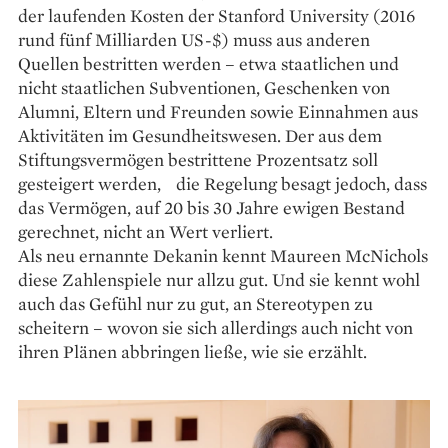
der laufenden Kosten der Stanford University (2016
rund fünf Milliarden US-$) muss aus anderen
Quellen bestritten werden – etwa staatlichen und
nicht staatlichen Subventionen, ­Geschenken von
Alumni, Eltern und Freunden sowie Einnahmen aus
Aktivitäten im Gesundheitswesen. Der aus dem
Stiftungsvermögen bestrittene Prozentsatz soll
gesteigert werden, die Regelung besagt jedoch, dass
das Vermögen, auf 20 bis 30 Jahre ewigen Bestand
gerechnet, nicht an Wert verliert.
Als neu ernannte Dekanin kennt Maureen McNichols
diese Zahlenspiele nur allzu gut. Und sie kennt wohl
auch das Gefühl nur zu gut, an Stereotypen zu
scheitern – wovon sie sich allerdings auch nicht von
ihren Plänen abbringen ließe, wie sie erzählt.