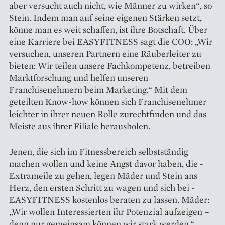
aber versucht auch nicht, wie Männer zu wirken“, so
Stein. Indem man auf seine eigenen Stärken setzt,
könne man es weit schaffen, ist ihre Botschaft. Über
eine Karriere bei EASYFITNESS sagt die COO: „Wir
versuchen, unseren Partnern eine Räuberleiter zu
bieten: Wir teilen unsere Fachkompetenz, betreiben
Marktforschung und helfen unseren
Franchisenehmern beim Marketing.“ Mit dem
geteilten Know-how können sich Franchisenehmer
leichter in ihrer neuen Rolle zurechtfinden und das
Meiste aus ihrer Filiale herausholen.
Jenen, die sich im Fitness­bereich selbstständig
machen wollen und keine Angst davor haben, die ­
Extrameile zu gehen, legen ­Mäder und Stein ans
Herz, den ersten Schritt zu wagen und sich bei ­
EASYFITNESS kostenlos beraten zu lassen. Mäder:
„Wir wollen In­teressierten ihr Potenzial aufzeigen –
denn nur gemeinsam können wir stark werden.“