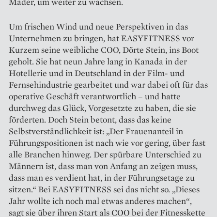
Mäder, um weiter zu wachsen.
Um frischen Wind und neue Perspektiven in das
Unternehmen zu bringen, hat EASYFITNESS vor
Kurzem seine weibliche COO, Dörte Stein, ins Boot
geholt. Sie hat neun Jahre lang in Kanada in der
Hotellerie und in Deutschland in der Film- und
Fernsehindustrie gearbeitet und war dabei oft für das
operative Geschäft verantwortlich – und hatte
durchweg das Glück, Vorgesetzte zu haben, die sie
förderten. Doch Stein betont, dass das keine
Selbstverständlichkeit ist: „Der Frauenanteil in
Führungs­positionen ist nach wie vor gering, über fast
alle Branchen hinweg. Der spürbare Unterschied zu
Männern ist, dass man von Anfang an zeigen muss,
dass man es verdient hat, in der Führungsetage zu
sitzen.“ Bei ­EASYFITNESS sei das nicht so. „Dieses
Jahr wollte ich noch mal etwas anderes machen“,
sagt sie über ihren Start als COO bei der Fitnesskette