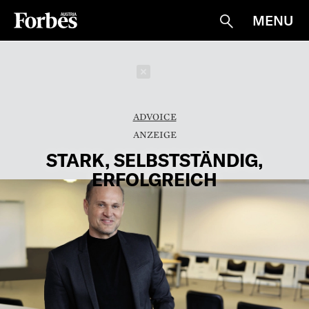
MENU
Suche
Schließen
ADVOICE
STARK, SELBSTSTÄNDIG,
ERFOLGREICH