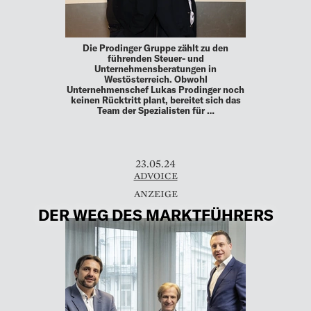
Die Prodinger Gruppe zählt zu den
führenden Steuer- und
Unternehmensberatungen in
Westösterreich. Obwohl
Unternehmenschef Lukas Prodinger noch
keinen Rücktritt plant, bereitet sich das
Team der Spezialisten für …
23.05.24
ADVOICE
DER WEG DES MARKTFÜHRERS