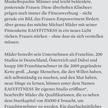
Muskelbepackte Männer und leicht bekleidete,
posierende Frauen: Diese überholten Klischees
prägen noch immer die Fitnesswerbung – nicht
gerade ein Bild, das Frauen-Empower­ment fördert.
Aber genau das möchte Michael Mäder mit seiner
Fitness­kette EASYFITNESS in ein neues Licht
rücken: Frauen stärken – ohne dass sie sich verstellen
müssen.
Mäder betreibt sein Unternehmen als Franchise, 200
Studios in Deutschland, Österreich und Dubai und
knapp 100 Franchisenehmer ist die 2009 gegründete
Kette groß. „Junge Menschen, die den Willen haben,
sich selbstständig zu machen, und den Mut haben,
neue Dinge zu lernen, können unter dem Namen
EASYFITNESS ihr eigenes Studio eröffnen“,
beschreibt Mäder die Qualifikationen, die es neben
dem Startkapital von 50.000 € braucht, um
Franchisenehmer zu werden. Ein durchschnittliches