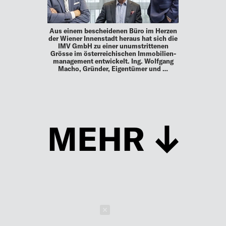
Aus einem bescheidenen Büro im Herzen
der Wiener Innenstadt heraus hat sich die
IMV GmbH zu einer unumstrittenen
Grösse im österreichischen Immobilien­
management entwickelt. Ing. Wolfgang
Macho, Gründer, Eigentümer und …
MEHR
Schließen