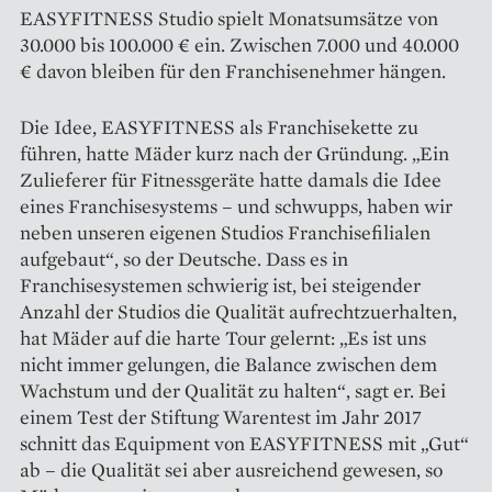
EASYFITNESS Studio spielt Monatsumsätze von
30.000 bis 100.000 € ein. Zwischen 7.000 und 40.000
€ davon bleiben für den Franchisenehmer hängen.
Die Idee, EASYFITNESS als Franchisekette zu
führen, hatte Mäder kurz nach der Gründung. „Ein
Zulieferer für Fitnessgeräte hatte damals die Idee
eines Franchisesystems – und schwupps, haben wir
neben unseren eigenen Studios Franchisefilialen
aufgebaut“, so der Deutsche. Dass es in
Franchisesystemen schwierig ist, bei steigender
Anzahl der Studios die Qualität aufrechtzuerhalten,
hat Mäder auf die harte Tour gelernt: „Es ist uns
nicht immer gelungen, die Balance zwischen dem
Wachstum und der Qualität zu halten“, sagt er. Bei
einem Test der Stiftung Warentest im Jahr 2017
schnitt das Equipment von EASYFITNESS mit „Gut“
ab – die ­Qualität sei aber ausreichend gewesen, so