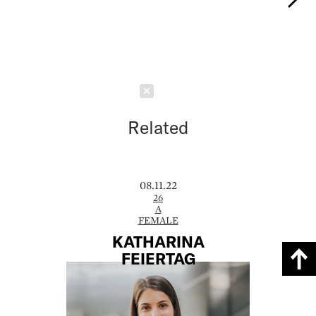
Schließen
Related
08.11.22
26
A
FEMALE
KATHARINA
FEIERTAG