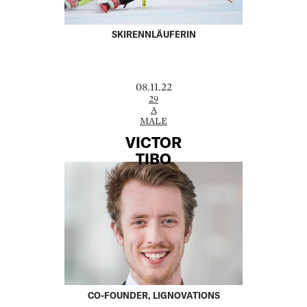
SKIRENNLÄUFERIN
08.11.22
29
A
MALE
VICTOR
TIBO
CO-FOUNDER, LIGNOVATIONS