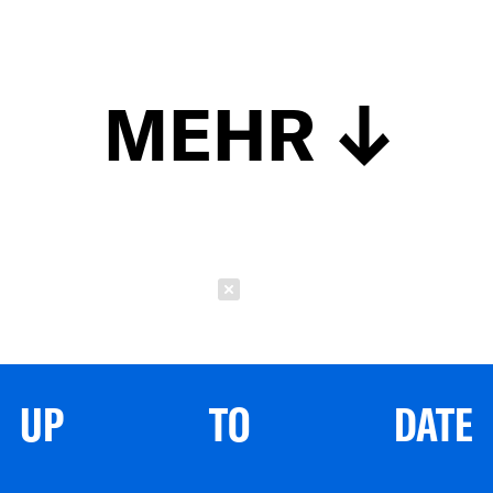
MEHR
Schließen
UP TO DATE