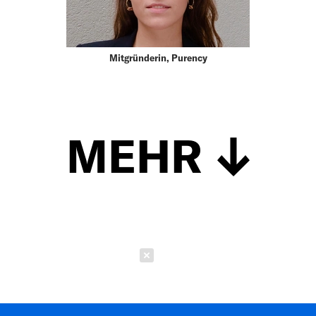
Mitgründerin, Purency
MEHR
Schließen