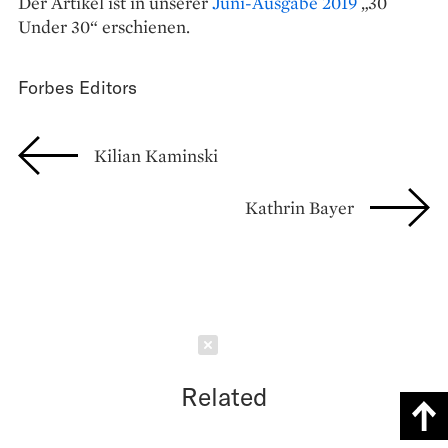
Der Artikel ist in unserer
Juni-Ausgabe 2019
„30
Under 30“ erschienen.
Forbes Editors
Kilian Kaminski
Kathrin Bayer
Schließen
Related