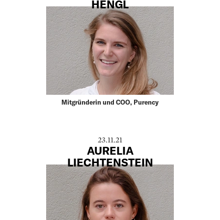
HENGL
Mitgründerin und COO, Purency
23.11.21
AURELIA
LIECHTENSTEIN