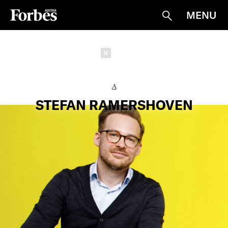
MENU
Suche
Schließen
A
STEFAN RAMERSHOVEN