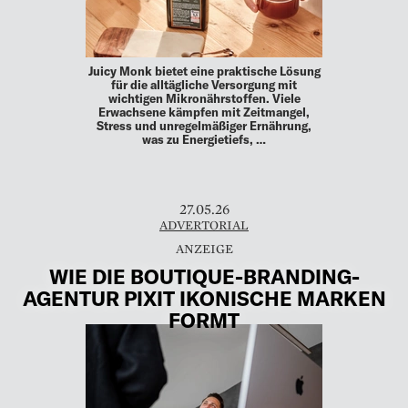
Juicy Monk bietet eine praktische Lösung
für die alltägliche Versorgung mit
wichtigen Mikronährstoffen. Viele
Erwachsene kämpfen mit Zeitmangel,
Stress und unregelmäßiger Ernährung,
was zu Energietiefs, …
27.05.26
ADVERTORIAL
WIE DIE BOUTIQUE-BRANDING-
AGENTUR PIXIT IKONISCHE MARKEN
FORMT