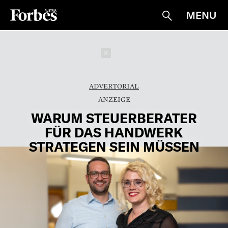
MENU
Suche
Schließen
ADVERTORIAL
WARUM STEUERBERATER
FÜR DAS HANDWERK
STRATEGEN SEIN MÜSSEN