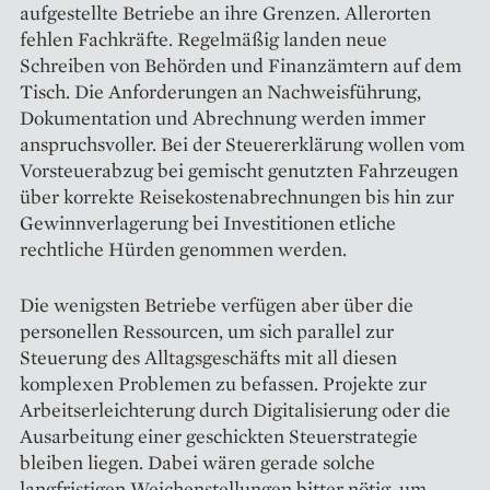
aufgestellte Betriebe an ihre Grenzen. Allerorten
fehlen Fachkräfte. Regelmäßig landen neue
Schreiben von Behörden und Finanzämtern auf dem
Tisch. Die Anforderungen an Nachweisführung,
Dokumentation und Abrechnung werden immer
anspruchsvoller. Bei der Steuererklärung wollen vom
Vorsteuerabzug bei gemischt genutzten Fahrzeugen
über korrekte Reisekostenabrechnungen bis hin zur
Gewinnverlagerung bei Investitionen etliche
rechtliche Hürden genommen werden.
Die wenigsten Betriebe verfügen aber über die
personellen Ressourcen, um sich parallel zur
Steuerung des Alltagsgeschäfts mit all diesen
komplexen Problemen zu befassen. Projekte zur
Arbeitserleichterung durch Digitalisierung oder die
Ausarbeitung einer geschickten Steuerstrategie
bleiben liegen. Dabei wären gerade solche
langfristigen Weichenstellungen bitter nötig, um