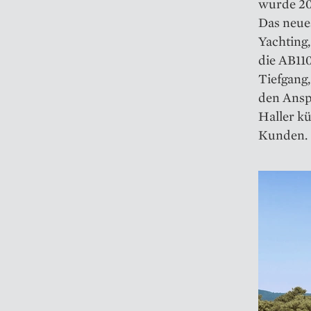
wurde 20
Das neue
Yachting
die AB11
Tiefgang,
den Ansp
Haller k
Kunden.