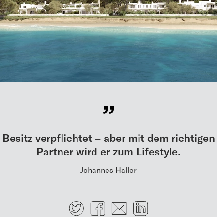
Besitz verpflichtet – aber mit dem richtigen
Partner wird er zum Lifestyle.
Johannes Haller
Twitter
Facebook
E-mail
LinkedIn