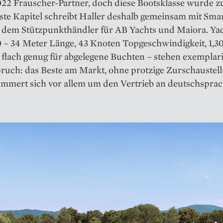
22 Frauscher-Partner, doch diese Bootsklasse wurde zu
ste Kapitel schreibt Haller deshalb gemeinsam mit Sma
, dem Stützpunkthändler für AB Yachts und Maiora. Ya
0 – 34 Meter Länge, 43 Knoten Topgeschwindigkeit, 1,3
 flach genug für abgelegene Buchten – stehen exemplari
ruch: das Beste am Markt, ohne protzige Zurschaustell
ümmert sich vor allem um den Vertrieb an deutschsprac