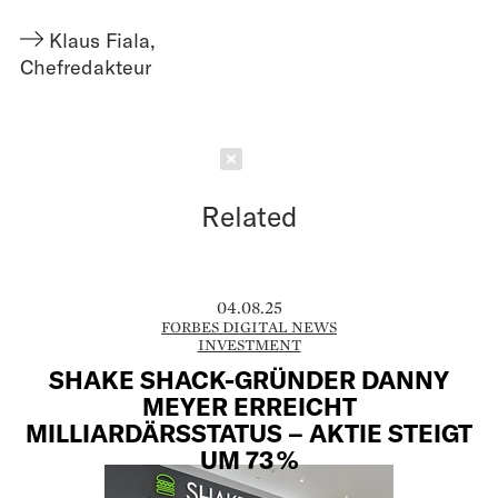
Klaus Fiala
,
Chefredakteur
Schließen
Related
04.08.25
FORBES DIGITAL NEWS
INVESTMENT
SHAKE SHACK-GRÜNDER DANNY
MEYER ERREICHT
MILLIARDÄRSSTATUS – AKTIE STEIGT
UM 73 %