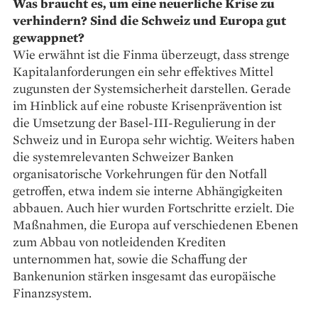
Was braucht es, um eine neuerliche Krise zu
verhindern? Sind die Schweiz und Europa gut
gewappnet?
Wie erwähnt ist die Finma überzeugt, dass strenge
Kapitalanforderungen ein sehr effektives Mittel
zugunsten der Systemsicherheit darstellen. Gerade
im Hinblick auf eine robuste Krisenprävention ist
die ­Umsetzung der Basel-III-Regulierung in der
Schweiz und in Europa sehr wichtig. Weiters haben
die systemrelevanten Schweizer Banken
organisatorische Vorkehrungen für den Notfall
getroffen, etwa indem sie interne Abhängigkeiten
abbauen. Auch hier wurden ­Fortschritte erzielt. Die
Maßnahmen, die Europa auf verschiedenen Ebenen
zum Abbau von notleidenden Krediten
unternommen hat, sowie die Schaffung der
Bankenunion stärken insgesamt das europäische
Finanzsystem.