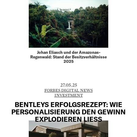
Johan Eliasch und der Amazonas-
Regenwald: Stand der Besitzverhältnisse
2025
27.05.25
FORBES DIGITAL NEWS
INVESTMENT
BENTLEYS ERFOLGSREZEPT: WIE
PERSONALISIERUNG DEN GEWINN
EXPLODIEREN LIESS