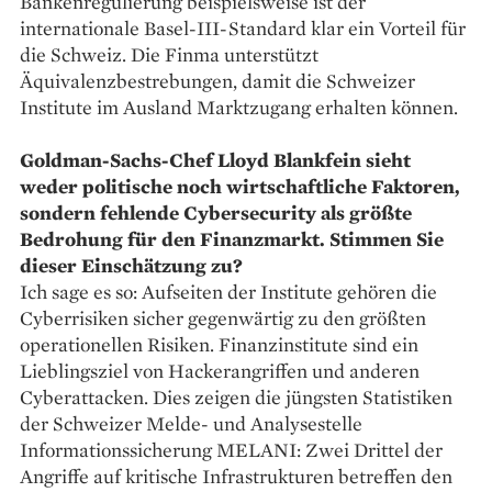
Bankenregulierung beispielsweise ist der
internationale ­Basel-III-Standard klar ein Vorteil für
die Schweiz. Die Finma unterstützt
Äquivalenzbestrebungen, damit die Schweizer
Institute im Ausland Marktzugang erhalten können.
Goldman-Sachs-Chef Lloyd Blankfein sieht
weder ­politische noch wirtschaftliche ­Faktoren,
sondern fehlende Cybersecurity als größte
Bedrohung für den ­Finanzmarkt. Stimmen Sie
dieser Einschätzung zu?
Ich sage es so: Aufseiten der Institute gehören die
Cyberrisiken sicher gegenwärtig zu den größten
operationellen Risiken. Finanzinstitute sind ein
Lieblingsziel von Hackerangriffen und anderen
Cyberattacken. Dies zeigen die jüngsten Statistiken
der Schweizer Melde- und Analysestelle
Informationssicherung MELANI: Zwei Drittel der
Angriffe auf kritische Infrastrukturen betreffen den