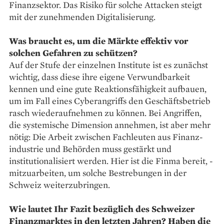
Finanzsektor. Das Risiko für solche Attacken steigt
mit der zunehmenden Digitalisierung.
Was braucht es, um die Märkte effektiv vor
solchen Gefahren zu schützen?
Auf der Stufe der einzelnen Institute ist es zunächst
wichtig, dass diese ihre eigene Verwundbarkeit
kennen und eine gute Reaktions­fähigkeit aufbauen,
um im Fall eines Cyberangriffs den Geschäftsbetrieb
rasch wiederaufnehmen zu können. Bei Angriffen,
die systemische Dimension annehmen, ist aber mehr
nötig: Die Arbeit zwischen Fachleuten aus Finanz­
industrie und Behörden muss gestärkt und
institutionalisiert werden. Hier ist die Finma bereit, ­
mitzuarbeiten, um solche Bestrebungen in der
Schweiz weiterzubringen.
Wie lautet Ihr Fazit bezüglich des Schweizer
Finanzmarktes in den letzten Jahren? Haben die