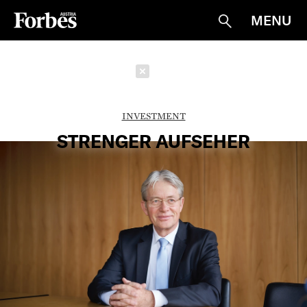
MENU
Suche
Schließen
INVESTMENT
STRENGER AUFSEHER