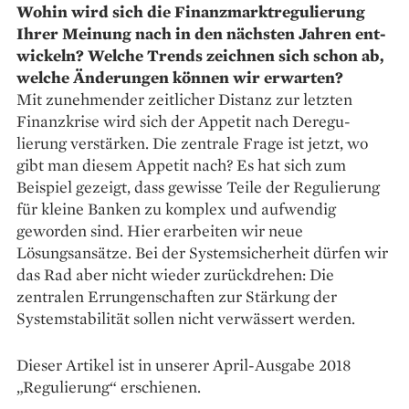
Wohin wird sich die Finanzmarkt­regulierung
Ihrer Meinung nach in den ­nächsten Jahren ent­
wickeln? Welche Trends zeichnen sich schon ab,
welche Änderungen können wir erwarten?
Mit zunehmender zeitlicher Distanz zur letzten
Finanzkrise wird sich der Appetit nach Dere­gu­
lierung verstärken. Die zentrale Frage ist jetzt, wo
gibt man diesem Appetit nach? Es hat sich zum
Beispiel gezeigt, dass gewisse Teile der Regulierung
für kleine Banken zu komplex und aufwendig
geworden sind. Hier erarbeiten wir neue
Lösungsansätze. Bei der Systemsicherheit dürfen wir
das Rad aber nicht wieder zurückdrehen: Die
zentralen Errungenschaften zur Stärkung der
Systemstabilität sollen nicht ver­wässert werden.
Dieser Artikel ist in unserer April-Ausgabe 2018
„Regulierung“ erschienen.