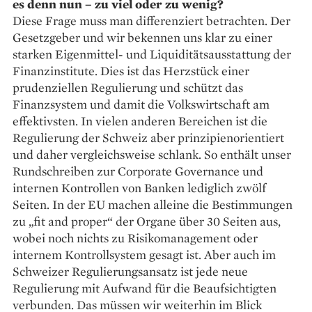
es denn nun – zu viel oder zu wenig?
Diese Frage muss man differen­ziert betrachten. Der
Gesetzgeber und wir bekennen uns klar zu einer
starken Eigenmittel- und Liquiditätsausstattung der
Finanz­institute. Dies ist das Herzstück einer
prudenziellen Regulierung und schützt das
Finanzsystem und damit die Volkswirtschaft am
effektivsten. In vielen anderen Bereichen ist die
Regulierung der Schweiz aber prinzipienorientiert
und daher vergleichsweise schlank. So enthält unser
Rundschreiben zur Corporate Governance und
internen Kontrollen von Banken lediglich zwölf
Seiten. In der EU machen alleine die Bestimmungen
zu „fit and proper“ der Organe über 30 Seiten aus,
wobei noch nichts zu Risikomanagement oder
internem Kontrollsystem gesagt ist. Aber auch im
Schweizer Regulierungsansatz ist jede neue
Regulierung mit Aufwand für die Beaufsichtigten
verbunden. Das müssen wir weiterhin im Blick