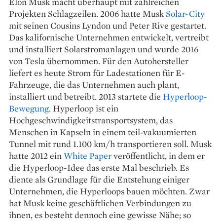
Elon Musk macht überhaupt mit zahlreichen
Projekten Schlagzeilen. 2006 hatte Musk
Solar-City
mit seinen Cousins Lyndon und Peter Rive gestartet.
Das kalifornische Unternehmen entwickelt, vertreibt
und installiert Solarstromanlagen und wurde 2016
von Tesla übernommen. Für den Autohersteller
liefert es heute Strom für Ladestationen für E-
Fahrzeuge, die das Unternehmen auch plant,
installiert und betreibt. 2013 startete die
Hyperloop-
Bewegung
. Hyperloop ist ein
Hochgeschwindigkeitstransportsystem, das
Menschen in Kapseln in einem teil-vakuumierten
Tunnel mit rund 1.100 km/h transportieren soll. Musk
hatte 2012 ein
White Paper
veröffentlicht, in dem er
die Hyperloop-Idee das erste Mal beschrieb. Es
diente als Grundlage für die Entstehung einiger
Unternehmen, die Hyperloops bauen möchten. Zwar
hat Musk keine geschäftlichen Verbindungen zu
ihnen, es besteht dennoch eine gewisse Nähe; so