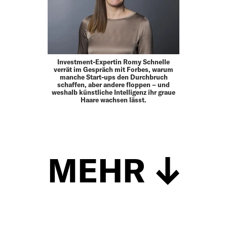
Investment-Expertin Romy Schnelle
verrät im Gespräch mit Forbes, warum
manche Start-ups den Durchbruch
schaffen, aber andere floppen – und
weshalb künstliche Intelligenz ihr graue
Haare wachsen lässt.
MEHR