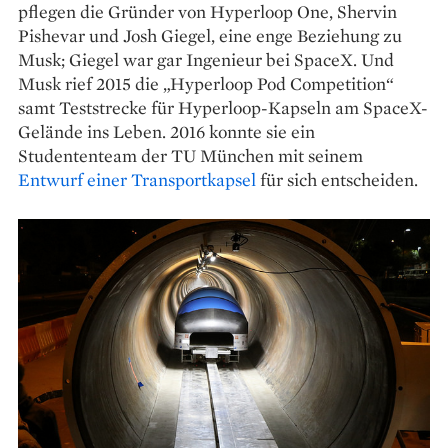
pflegen die Gründer von Hyperloop One, Shervin
Pishevar und Josh Giegel, eine enge Beziehung zu
Musk; Giegel war gar Ingenieur bei SpaceX. Und
Musk rief 2015 die „Hyperloop Pod Competition“
samt Teststrecke für Hyperloop-Kapseln am SpaceX­-
Gelände ins Leben. 2016 konnte sie ein
Studententeam der TU München mit seinem
Entwurf einer Transportkapsel
für sich entscheiden.