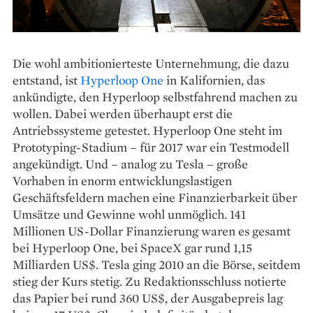
Die wohl ambitionierteste Unternehmung, die dazu
entstand, ist
Hyperloop One
in Kalifornien, das
ankündigte, den Hyperloop selbstfahrend machen zu
wollen. Dabei werden überhaupt erst die
Antriebssysteme getestet. Hyperloop One steht im
Prototyping-Stadium – für 2017 war ein Testmodell
angekündigt. Und – analog zu Tesla – große
Vorhaben in enorm entwicklungslastigen
Geschäftsfeldern machen eine Finanzierbarkeit über
Umsätze und Gewinne wohl unmöglich. 141
Millionen US-Dollar Finanzierung waren es gesamt
bei Hyperloop One, bei SpaceX gar rund 1,15
Milliarden US$. Tesla ging 2010 an die Börse, seitdem
stieg der Kurs stetig. Zu Redaktionsschluss notierte
das Papier bei rund 360 US$, der Ausgabepreis lag