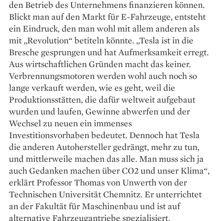
den Betrieb des Unternehmens finanzieren können.
Blickt man auf den Markt für E-Fahrzeuge, entsteht
ein Eindruck, den man wohl mit allem anderen als
mit „Revolution“ betiteln könnte. „Tesla ist in die
Bresche gesprungen und hat Aufmerksamkeit erregt.
Aus wirtschaftlichen Gründen macht das keiner.
Verbrennungsmotoren werden wohl auch noch so
lange verkauft werden, wie es geht, weil die
Produktionsstätten, die dafür weltweit aufgebaut
wurden und laufen, Gewinne abwerfen und der
Wechsel zu neuen ein immenses
Investitionsvorhaben bedeutet. Dennoch hat Tesla
die anderen Autohersteller gedrängt, mehr zu tun,
und mittlerweile machen das alle. Man muss sich ja
auch Gedanken machen über CO2 und unser Klima“,
erklärt Professor Thomas von Unwerth von der
Technischen Universität Chemnitz. Er unterrichtet
an der Fakultät für Maschinenbau und ist auf
alternative Fahrzeugantriebe spezialisiert.