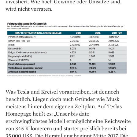
investiert. Wie hoch Gewinne oder Umsätze sind,
wird nicht verraten.
Was Tesla und Kreisel vorantreiben, ist dennoch
beachtlich. Liegen doch auch Gründer wie Musk
meistens hinter dem eigenen Zeitplan. Auf Teslas
Homepage heißt es: „Unser bis dato
erschwinglichstes Modell ermöglicht eine Reichweite
von 345 Kilometern und startet preislich bereits bei
35.000 US$. Die Herstellung beginnt Mitte 2017. Die