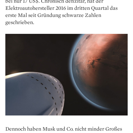
bei nur 17 US$. Chronisch defizitär, hat der
Elektroautohersteller 2016 im dritten Quartal das
erste Mal seit Gründung schwarze Zahlen
geschrieben.
Dennoch haben Musk und Co. nicht minder Großes