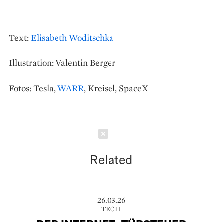
Text:
Elisabeth Woditschka
Illustration: Valentin Berger
Fotos: Tesla,
WARR
, Kreisel, SpaceX
Schließen
Related
26.03.26
TECH