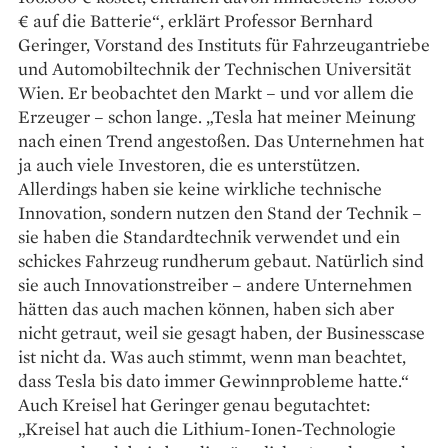
€ auf die Batterie“, erklärt Professor Bernhard
Geringer, Vorstand des Instituts für Fahrzeugantriebe
und Automobiltechnik der Technischen Universität
Wien. Er beobachtet den Markt – und vor allem die
Erzeuger – schon lange. „Tesla hat meiner Meinung
nach einen Trend angestoßen. Das Unternehmen hat
ja auch viele Investoren, die es unterstützen.
Allerdings haben sie keine wirkliche technische
Innovation, sondern nutzen den Stand der Technik –
sie haben die Standardtechnik verwendet und ein
schickes Fahrzeug rundherum gebaut. Natürlich sind
sie auch Innovationstreiber – andere Unternehmen
hätten das auch machen können, haben sich aber
nicht getraut, weil sie gesagt haben, der Businesscase
ist nicht da. Was auch stimmt, wenn man beachtet,
dass Tesla bis dato immer Gewinnprobleme hatte.“
Auch Kreisel hat Geringer genau begutachtet:
„Kreisel hat auch die Lithium-Ionen-­Technologie