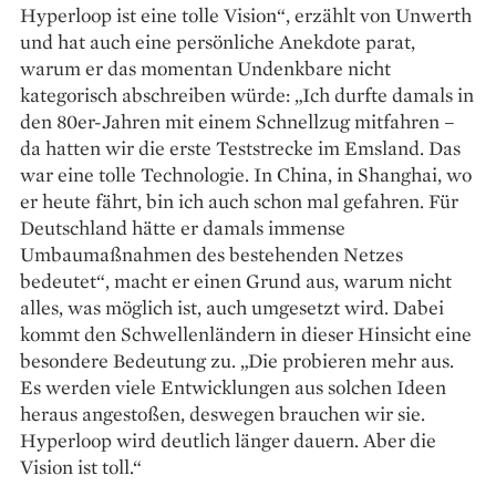
Hyperloop ist eine tolle Vision“, erzählt von Unwerth
und hat auch eine persönliche Anekdote parat,
warum er das momentan Undenkbare nicht
kategorisch abschreiben würde: „Ich durfte damals in
den 80er-Jahren mit einem Schnellzug mitfahren –
da hatten wir die erste Teststrecke im Emsland. Das
war eine tolle Technologie. In China, in Shanghai, wo
er heute fährt, bin ich auch schon mal gefahren. Für
Deutschland hätte er damals immense
Umbaumaßnahmen des bestehenden Netzes
bedeutet“, macht er einen Grund aus, warum nicht
alles, was möglich ist, auch umgesetzt wird. Dabei
kommt den Schwellenländern in dieser Hinsicht eine
besondere Bedeutung zu. „Die probieren mehr aus.
Es werden viele Entwicklungen aus solchen Ideen
heraus angestoßen, deswegen brauchen wir sie.
Hyperloop wird deutlich länger dauern. Aber die
Vision ist toll.“