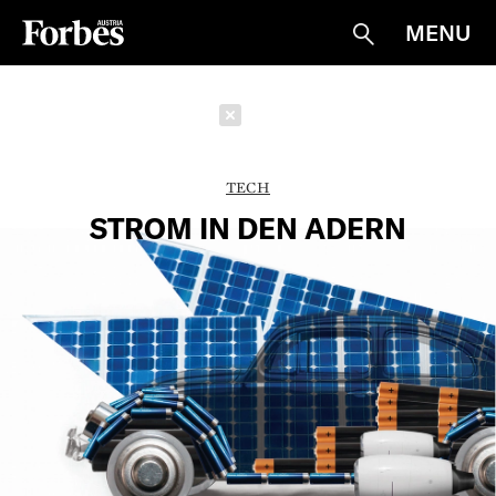
MENU
Suche
Schließen
TECH
STROM IN DEN ADERN