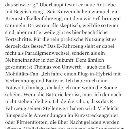
das schwierig.“ Überhaupt testet er neue Antriebe
mit Begeisterung. „Seit Kurzem haben wir auch ein
Brennstoffzellenfahrzeug, mit dem wir Erfahrungen
sammeln. Da waren alle skeptisch, weil die so teuer
sind, aber mittlerweile gibt es hier beachtliche
Fortschritte. Für die rein praktische Nutzung ist es
derzeit das Beste.“ Das E-Fahrzeug sieht er dabei
nicht als Paradigmenwechsel, sondern als ein
Nebeneinander in der Zukunft. Dem ähnlich
gestimmt ist Thomas von Unwerth – auch ein E-
Mobilitäts-Fan. „Ich fahre einen Plug-in-Hybrid mit
Verbrennung und Batterie. Ich habe auch eine
Fotovoltaikanlage, da lade ich nur, wenn die Sonne
scheint. Wenn die Batterie leer ist, muss ich dennoch
nicht stehen bleiben. Ich denke schon, dass das E-
Fahrzeug seinen Stellenwert haben wird. Vielleicht
für spezielle Anwendungen im Kurzstreckengebiet
oder Firmenflotten, die über Nacht geladen werden
können. Vielleicht wird das auch mal ein Luxusobjekt