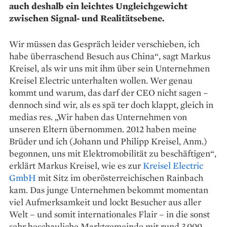
auch deshalb ein leichtes Ungleichgewicht
zwischen Signal- und Realitätsebene.
Wir müssen das Gespräch leider verschieben, ich
habe überraschend Besuch aus China“, sagt Markus
Kreisel, als wir uns mit ihm über sein Unternehmen
Kreisel Electric unterhalten wollen. Wer genau
kommt und warum, das darf der CEO nicht sagen –
dennoch sind wir, als es spä­ ter doch klappt, gleich in
medias res. „Wir haben das Unternehmen von
unseren Eltern übernommen. 2012 haben meine
Brüder und ich (Johann und Philipp Kreisel, Anm.)
begonnen, uns mit Elektromobilität zu beschäftigen“,
erklärt Markus Kreisel, wie es zur
Kreisel Electric
GmbH
mit Sitz im oberösterreichischen Rainbach
kam. Das junge Unternehmen bekommt momentan
viel Aufmerksamkeit und lockt Besucher aus aller
Welt – und somit internationales Flair – in die sonst
sehr beschauliche Marktgemeinde mit rund 3.000