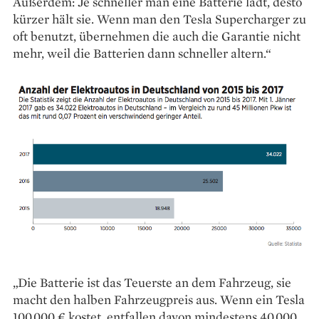
Außerdem: Je schneller man eine Batterie lädt, desto
kürzer hält sie. Wenn man den Tesla Supercharger zu
oft benutzt, übernehmen die auch die Garantie nicht
mehr, weil die Batterien dann schneller altern.“
„Die Batterie ist das Teuerste an dem Fahrzeug, sie
macht den halben Fahrzeugpreis aus. Wenn ein Tesla
100.000 € kostet, entfallen davon mindestens 40.000