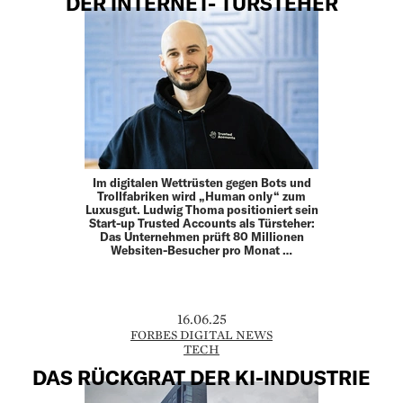
DER INTERNET- TÜRSTEHER
Im digitalen Wettrüsten gegen Bots und
Trollfabriken wird „Human only“ zum
Luxusgut. Ludwig Thoma positioniert sein
Start-up Trusted Accounts als Türsteher:
Das Unternehmen prüft 80 Millionen
Websiten-Besucher pro Monat …
16.06.25
FORBES DIGITAL NEWS
TECH
DAS RÜCKGRAT DER KI-INDUSTRIE