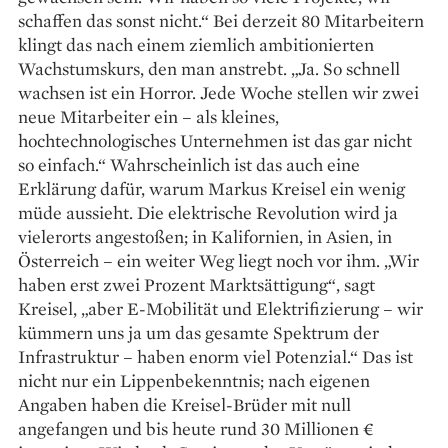
schaffen das sonst nicht.“ Bei derzeit 80 Mitarbeitern
klingt das nach einem ziemlich ambitionierten
Wachstumskurs, den man anstrebt. „Ja. So schnell
wachsen ist ein Horror. Jede Woche stellen wir zwei
neue Mitarbeiter ein – als kleines,
hochtechnologisches Unternehmen ist das gar nicht
so einfach.“ Wahrscheinlich ist das auch eine
Erklärung dafür, warum Markus Kreisel ein wenig
müde aussieht. Die elektrische Revolution wird ja
vielerorts angestoßen; in Kalifornien, in Asien, in
Österreich – ein weiter Weg liegt noch vor ihm. „Wir
haben erst zwei Prozent Marktsättigung“, sagt
Kreisel, „aber E-Mobilität und Elektrifizierung – wir
kümmern uns ja um das gesamte Spektrum der
Infrastruktur – haben enorm viel Potenzial.“ Das ist
nicht nur ein Lippenbekenntnis; nach eigenen
Angaben haben die Kreisel-Brüder mit null
angefangen und bis heute rund 30 Millionen €