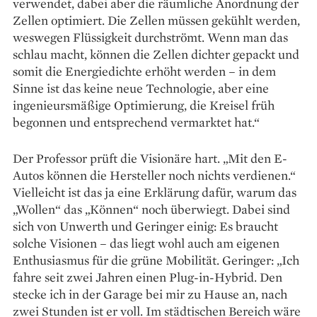
verwendet, dabei aber die räumliche Anordnung der
Zellen optimiert. Die Zellen müssen gekühlt werden,
weswegen Flüssigkeit durchströmt. Wenn man das
schlau macht, können die Zellen dichter gepackt und
somit die Energiedichte erhöht werden – in dem
Sinne ist das keine neue Technologie, aber eine
ingenieursmäßige Optimierung, die Kreisel früh
begonnen und entsprechend vermarktet hat.“
Der Professor prüft die Visionäre hart. „Mit den E-
Autos können die Hersteller noch nichts verdienen.“
Vielleicht ist das ja eine Erklärung dafür, warum das
„Wollen“ das „Können“ noch überwiegt. Dabei sind
sich von Unwerth und Geringer einig: Es braucht
solche Visionen – das liegt wohl auch am eigenen
Enthusiasmus für die grüne Mobilität. Geringer: „Ich
fahre seit zwei Jahren einen Plug-in-Hybrid. Den
stecke ich in der Garage bei mir zu Hause an, nach
zwei Stunden ist er voll. Im städtischen Bereich wäre