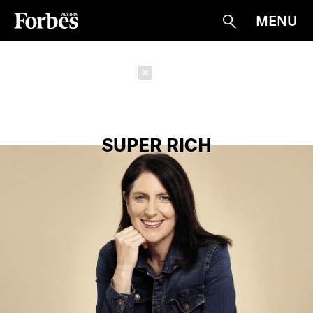
MENU
Suche
Schließen
SUPER RICH