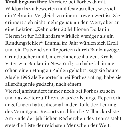
Kroll begann ihre
Karriere bei Forbes damit,
Wildparks zu bewerten und festzustellen, wie viel
ein Zebra im Vergleich zu einem Löwen wert ist. Sie
erinnert sich nicht mehr genau an den Wert, aber an
eine Lektion: „Zehn oder 20 Millionen Dollar in
Tieren ist für Milliardäre wirklich weniger als ein
Rundungsfehler.“ Einmal im Jahr wühlen sich Kroll
und ein Dutzend von Reportern durch Bankauszüge,
Grund­bücher und Unternehmens­bilanzen. Krolls
Vater war Banker in New York; „so habe ich immer
schon einen Hang zu Zahlen gehabt“, sagt sie heute.
Als sie 1996 als Reporterin bei Forbes anfing, habe sie
allerdings nie gedacht, nach einem
Vierteljahrhundert immer noch bei Forbes zu sein
und das weiterzuführen, was sie als junge Reporterin
angefangen hatte, diesmal in der Rolle der Leitung
des Vermögens-Ressorts und für die Milliardärsliste.
Am Ende der jährlichen Recherchen des Teams steht
stets die Liste der reichsten Menschen der Welt.