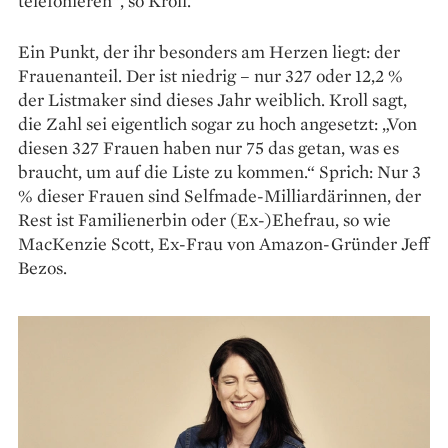
telefonieren“, so Kroll.
Ein Punkt, der ihr besonders am Herzen liegt: der
Frauenanteil. Der ist niedrig – nur 327 oder 12,2 %
der Listmaker sind dieses Jahr weiblich. Kroll sagt,
die Zahl sei eigentlich sogar zu hoch angesetzt: „Von
diesen 327 Frauen haben nur 75 das getan, was es
braucht, um auf die Liste zu kommen.“ Sprich: Nur 3
% dieser Frauen sind Selfmade-Mil­liardärinnen, der
Rest ist Familienerbin oder (Ex-)Ehefrau, so wie
MacKenzie Scott, Ex-Frau von Amazon-Gründer Jeff
Bezos.