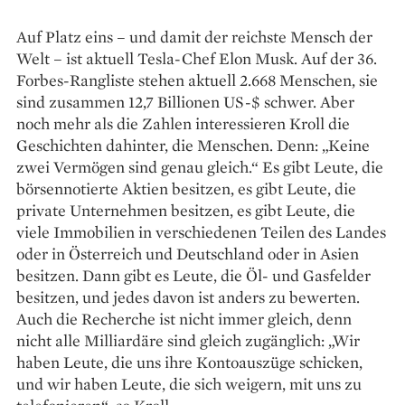
Auf Platz eins – und damit der reichste Mensch der
Welt – ist aktuell Tesla-Chef Elon Musk. Auf der 36.
Forbes-Rangliste stehen aktuell 2.668 Menschen, sie
sind zusammen 12,7 Billionen US-$ schwer. Aber
noch mehr als die Zahlen interessieren Kroll die
Geschichten dahinter, die Menschen. Denn: „Keine
zwei Vermögen sind genau gleich.“ Es gibt Leute, die
börsen­notierte Aktien besitzen, es gibt Leute, die
private Unternehmen besitzen, es gibt Leute, die
viele Immobilien in verschiedenen Teilen des Landes
oder in Österreich und Deutschland oder in Asien
besitzen. Dann gibt es Leute, die Öl- und Gasfelder
besitzen, und jedes davon ist anders zu bewerten.
Auch die Recherche ist nicht immer gleich, denn
nicht alle Milliardäre sind gleich zugänglich: „Wir
haben Leute, die uns ihre Kontoauszüge schicken,
und wir haben Leute, die sich weigern, mit uns zu