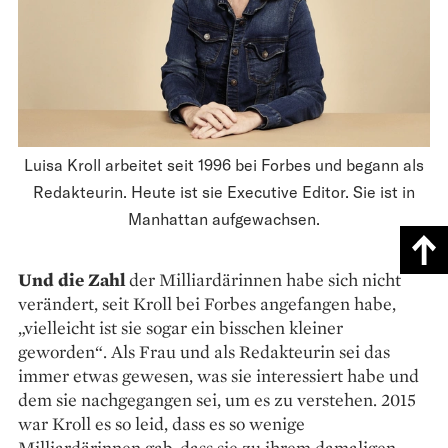
Luisa Kroll arbeitet seit 1996 bei Forbes und begann als
Redakteurin. Heute ist sie Executive Editor. Sie ist in
Manhattan aufgewachsen.
Und die Zahl
der Milliardärinnen habe sich nicht
verändert, seit Kroll bei Forbes angefangen habe,
„vielleicht ist sie sogar ein bisschen kleiner
geworden“. Als Frau und als Redakteurin sei das
immer etwas gewesen, was sie interessiert habe und
dem sie nachgegangen sei, um es zu ver­stehen. 2015
war Kroll es so leid, dass es so wenige
Milliardärinnen gab, dass sie zu ihrem damaligen