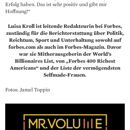
Erfolg haben. Das ist sehr positiv und gibt mir
Hoffnung!“
Luisa Kroll ist leitende Redakteurin bei Forbes,
zuständig für die Berichterstattung über Politik,
Reichtum, Sport und Unterhaltung sowohl auf
forbes.com als auch im Forbes-Magazin. Davor
war sie Mitherausgeberin der World’s
Billionaires List, von „Forbes 400 Richest
Americans“ und der Liste der vermögendsten
Selfmade-Frauen.
Fotos: Jamel Toppin