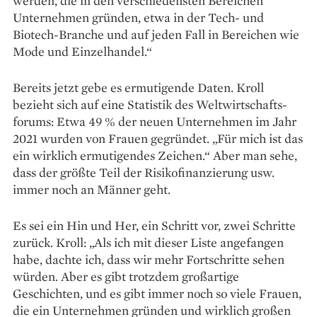
werden, die in den verschiedensten Bereichen
Unternehmen gründen, etwa in der Tech- und
Biotech-Branche und auf jeden Fall in Bereichen wie
Mode und Einzelhandel.“
Bereits jetzt gebe es ermuti­gende Daten. Kroll
bezieht sich auf eine Statistik des Weltwirtschafts­
forums: Etwa 49 % der neuen Un­ternehmen im Jahr
2021 wurden von Frauen gegründet. „Für mich ist das
ein wirklich ermutigendes Zeichen.“ Aber man sehe,
dass der größte Teil der Risikofinanzierung usw.
immer noch an Männer geht.
Es sei ein Hin und Her, ein Schritt vor, zwei Schritte
zurück. Kroll: „Als ich mit dieser Liste angefangen
habe, dachte ich, dass wir mehr Fortschritte sehen
würden. Aber es gibt trotzdem großartige
Geschichten, und es gibt immer noch so viele Frauen,
die ein Unternehmen gründen und wirklich großen