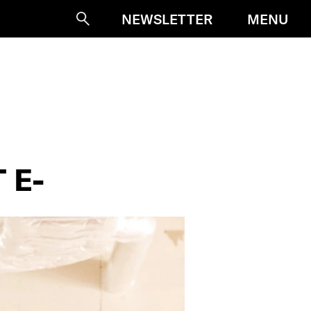
MENU
NEWSLETTER
Suche
 E-