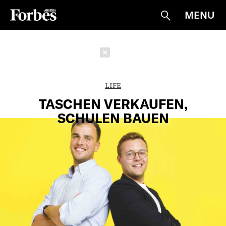
MENU
Suche
Schließen
LIFE
TASCHEN VERKAUFEN,
SCHULEN BAUEN