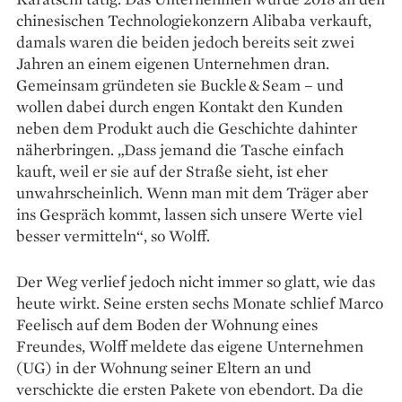
chinesischen Technologiekonzern Alibaba verkauft,
damals waren die beiden jedoch ­bereits seit zwei
Jahren an einem ­eigenen ­Unternehmen dran.
Gemeinsam gründeten sie Buckle & Seam – und
wollen dabei durch engen Kontakt den Kunden
neben dem Produkt auch die ­Geschichte dahinter
näher­bringen. „Dass jemand die ­Tasche einfach
kauft, weil er sie auf der ­Straße sieht, ist eher
unwahrscheinlich. Wenn man mit dem Träger aber
ins Gespräch kommt, lassen sich ­unsere Werte viel
besser vermitteln“, so Wolff.
Der Weg verlief jedoch nicht immer so glatt, wie das
heute wirkt. Seine ersten sechs Monate schlief Marco
Feelisch auf dem Boden der Wohnung eines
Freundes, Wolff meldete das eigene Unternehmen
(UG) in der Wohnung seiner Eltern an und
verschickte die ersten Pakete von ebendort. Da die