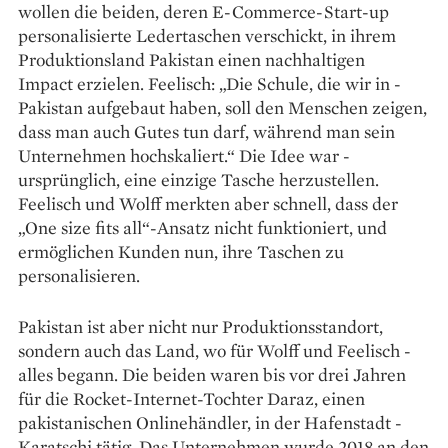
wollen die beiden, deren E-Commerce-­Start-up
personalisierte Ledertaschen verschickt, in ­ihrem
Produktionsland Pakistan einen nachhaltigen
Impact ­erzielen. Feelisch: „Die Schule, die wir in ­
Pakistan aufgebaut haben, soll den ­Menschen zeigen,
dass man auch ­Gutes tun darf, während man sein
Unternehmen hochskaliert.“ Die Idee war ­
ursprünglich, eine einzige ­Tasche herzustellen.
Feelisch und Wolff merkten aber schnell, dass der
„One size fits all“-Ansatz nicht funktioniert, und
ermöglichen Kunden nun, ihre Taschen zu
personalisieren.
Pakistan ist aber nicht nur Produk­tionsstandort,
sondern auch das Land, wo für Wolff und ­Feelisch ­
alles begann. Die beiden waren bis vor drei Jahren
für die Rocket-Internet-­Tochter Daraz, einen
pakistanischen Onlinehändler, in der Hafenstadt ­
Karatschi tätig. Das Unternehmen wurde 2018 an den