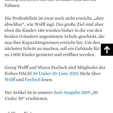
Fahnen.
Die Profitabilität ist zwar noch nicht erreicht, „aber
absehbar“, wie Wolff sagt. Das große Ziel sind aber
eben die Kinder: 140 wurden bisher in die von den
beiden Gründern angemietete Schule geschickt, die
nun ihre Kapazitätsgrenzen erreicht hat. Um den
nächsten Schritt zu ­machen, soll ein Gebäude für bis
zu 1.000 Kinder gemietet und er­öffnet werden.
Georg Wolff und Marco Feelisch sind Mitglieder der
Forbes DACH
30 Under 30-Liste 2019
. Mehr über
Wolff
und
Feelisch
lesen.
Der Artikel ist in unserer
Juni-Ausgabe 2019
„30
Under 30“ erschienen.