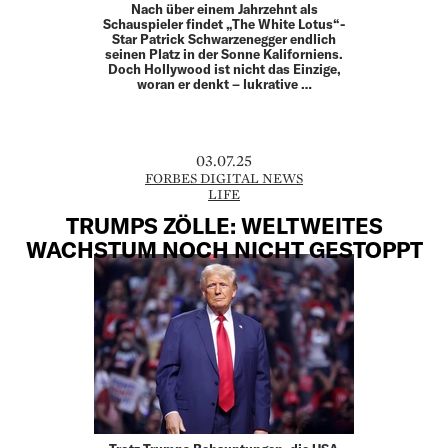
Nach über einem Jahrzehnt als
Schauspieler findet „The White Lotus“-
Star Patrick Schwarzenegger endlich
seinen Platz in der Sonne Kaliforniens.
Doch Hollywood ist nicht das Einzige,
woran er denkt – lukrative …
03.07.25
FORBES DIGITAL NEWS
LIFE
TRUMPS ZÖLLE: WELTWEITES
WACHSTUM NOCH NICHT GESTOPPT