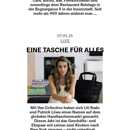
Café, Bistro, Bar, Feinkostladen und
neuerdings dem Restaurant Beletage in
der Bognergasse 5 in der Innenstadt. Seit
mehr als 400 Jahren widmet man …
07.01.25
LIFE
EINE TASCHE FÜR ALLES
Mit Vee Collective haben sich Lili Radu
und Patrick Löwe einen Namen auf dem
globalen Handtaschenmarkt gemacht.
Dieses Jahr ist das Geschäfts- und
Ehepaar mit seinen zwei Kindern nach
New York gezogen – nicht unbedingt, …