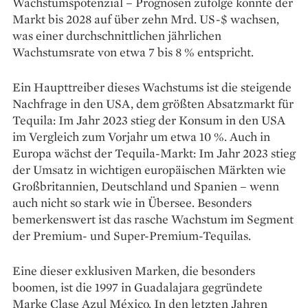
Wachstumspotenzial – Prognosen zufolge könnte der
Markt bis 2028 auf über zehn Mrd. US-$ wachsen,
was einer durchschnittlichen jährlichen
Wachstumsrate von etwa 7 bis 8 % entspricht.
Ein Haupttreiber dieses Wachstums ist die steigende
Nachfrage in den USA, dem größten Absatzmarkt für
Tequila: Im Jahr 2023 stieg der Konsum in den USA
im Vergleich zum Vorjahr um etwa 10 %. Auch in
Europa wächst der Tequila-Markt: Im Jahr 2023 stieg
der Umsatz in wichtigen europäischen Märkten wie
Großbritannien, Deutschland und Spanien – wenn
auch nicht so stark wie in Übersee. Besonders
bemerkenswert ist das rasche Wachstum im Segment
der Premium- und Super-Premium-Tequilas.
Eine dieser exklusiven Marken, die besonders
boomen, ist die 1997 in Guadalajara gegründete
Marke Clase Azul México. In den letzten Jahren