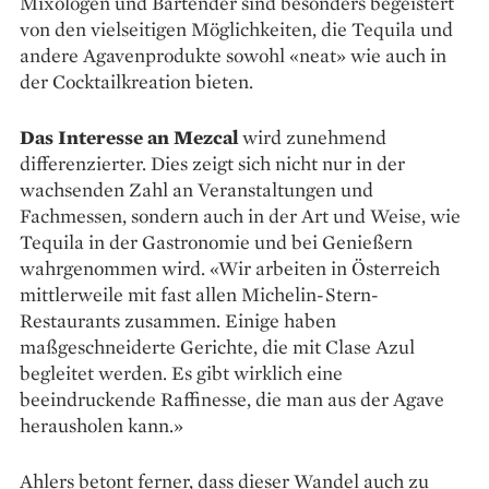
Mixologen und Bartender sind besonders begeistert
von den vielseitigen Möglichkeiten, die Tequila und
andere Agavenprodukte sowohl «neat» wie auch in
der Cocktailkreation bieten.
Das Interesse an Mezcal
wird zunehmend
differenzierter. Dies zeigt sich nicht nur in der
wachsenden Zahl an Veranstaltungen und
Fachmessen, sondern auch in der Art und Weise, wie
Tequila in der Gastronomie und bei Genießern
wahrgenommen wird. «Wir arbeiten in Österreich
mittlerweile mit fast allen Michelin-Stern-
Restaurants zusammen. Einige haben
maßgeschneiderte Gerichte, die mit Clase Azul
begleitet werden. Es gibt wirklich eine
beeindruckende Raffinesse, die man aus der Agave
herausholen kann.»
Ahlers betont ferner, dass dieser Wandel auch zu