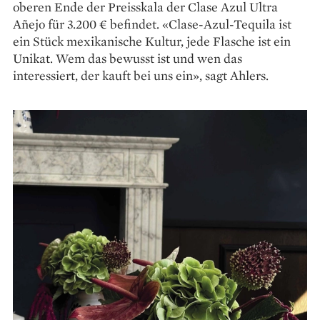
oberen Ende der Preisskala der Clase Azul Ultra
Añejo für 3.200 € befindet. «Clase-Azul-Tequila ist
ein Stück mexikanische Kultur, jede Flasche ist ein
Unikat. Wem das bewusst ist und wen das
interessiert, der kauft bei uns ein», sagt Ahlers.