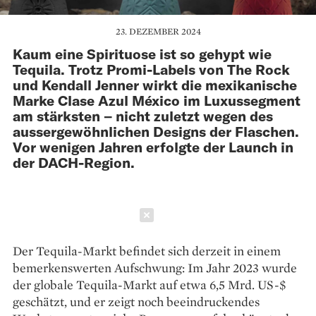
23. DEZEMBER 2024
Kaum eine Spirituose ist so gehypt wie
Tequila. Trotz Promi-Labels von The Rock
und Kendall Jenner wirkt die mexikanische
Marke Clase Azul México im Luxussegment
am stärksten – nicht zuletzt wegen des
aussergewöhnlichen Designs der Flaschen.
Vor wenigen Jahren erfolgte der Launch in
der DACH-Region.
Schließen
Der Tequila-Markt befindet sich derzeit in einem
bemerkenswerten Aufschwung: Im Jahr 2023 wurde
der globale Tequila-Markt auf etwa 6,5 Mrd. US-$
geschätzt, und er zeigt noch beeindruckendes