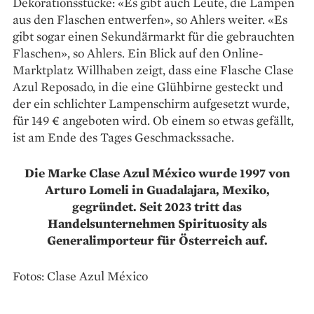
Dekorationsstücke: «Es gibt auch Leute, die Lampen
aus den Flaschen entwerfen», so Ahlers weiter. «Es
gibt sogar einen Sekundärmarkt für die gebrauchten
Flaschen», so Ahlers. Ein Blick auf den Online-
Marktplatz Willhaben zeigt, dass eine Flasche Clase
Azul Reposado, in die eine Glühbirne gesteckt und
der ein schlichter Lampenschirm aufgesetzt wurde,
für 149 € angeboten wird. Ob einem so etwas gefällt,
ist am Ende des Tages Geschmackssache.
Die Marke Clase Azul México wurde 1997 von
Arturo Lomeli in Guadalajara, Mexiko,
gegründet. Seit 2023 tritt das
Handelsunternehmen Spirituosity als
Generalimporteur für Österreich auf.
Fotos: Clase Azul México