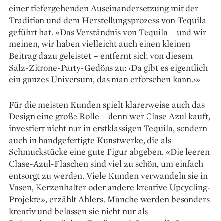
einer tiefergehenden Auseinandersetzung mit der
Tradition und dem Herstellungsprozess von Tequila
geführt hat. «Das Verständnis von Tequila – und wir
meinen, wir haben vielleicht auch einen kleinen
Beitrag dazu geleistet – entfernt sich von diesem
Salz-Zitrone-Party-Gedöns zu: ‹Da gibt es eigentlich
ein ganzes Universum, das man erforschen kann.›»
Für die meisten Kunden spielt klarerweise auch das
Design eine große Rolle – denn wer Clase Azul kauft,
investiert nicht nur in erstklassigen Tequila, sondern
auch in handgefertigte Kunstwerke, die als
Schmuckstücke eine gute Figur abgeben. «Die leeren
Clase-Azul-Flaschen sind viel zu schön, um einfach
entsorgt zu werden. Viele Kunden verwandeln sie in
Vasen, Kerzenhalter oder andere kreative Upcycling-
Projekte», erzählt Ahlers. Manche werden besonders
kreativ und belassen sie nicht nur als