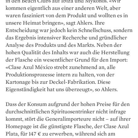
in den Beach Clubs auf Ibiza und Mykonos. «Wir
kommen eigentlich aus einer anderen Welt, aber
waren fasziniert von dem Produkt und wollten es in
unsere Heimat bringen», sagt Ahlers. Ihre
Entscheidung war jedoch kein Schnellschuss, sondern
das Ergebnis intensiver Recherche und gründlicher
Analyse des Produkts und des Markts. Neben der
hohen Qualität des Inhalts war auch die Herstellung
der Flasche ein wesentlicher Grund für den Import:
«Clase Azul México strebt zunehmend an, alle
Produktionsprozesse intern zu halten, von der
Kartonage bis zur Deckel-Fabrikation. Diese
Eigenständigkeit hat uns überzeugt», so Ahlers.
Dass der Konsum aufgrund der hohen Preise für den
durchschnittlichen Spirituosentrinker nicht infrage
kommt, stört die Generalimporteure nicht – auf ihrer
Homepage ist die günstigste Flasche, der Clase Azul
Plata, für 147 € zu erwerben, während sich am