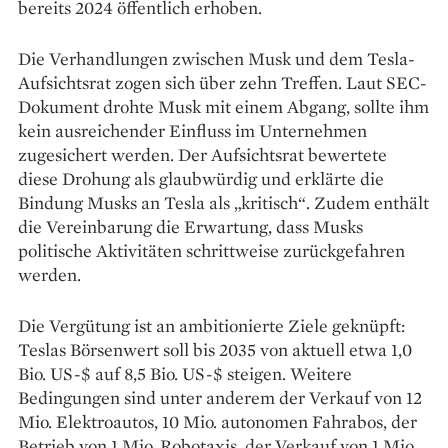
bereits 2024 öffentlich erhoben.
Die Verhandlungen zwischen Musk und dem Tesla-
Aufsichtsrat zogen sich über zehn Treffen. Laut SEC-
Dokument drohte Musk mit einem Abgang, sollte ihm
kein ausreichender Einfluss im Unternehmen
zugesichert werden. Der Aufsichtsrat bewertete
diese Drohung als glaubwürdig und erklärte die
Bindung Musks an Tesla als „kritisch“. Zudem enthält
die Vereinbarung die Erwartung, dass Musks
politische Aktivitäten schrittweise zurückgefahren
werden.
Die Vergütung ist an ambitionierte Ziele geknüpft:
Teslas Börsenwert soll bis 2035 von aktuell etwa 1,0
Bio. US-$ auf 8,5 Bio. US-$ steigen. Weitere
Bedingungen sind unter anderem der Verkauf von 12
Mio. Elektroautos, 10 Mio. autonomen Fahrabos, der
Betrieb von 1 Mio. Robotaxis, der Verkauf von 1 Mio.