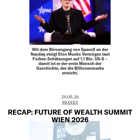
Mit dem Börsengang von SpaceX an der
Nasdaq steigt Elon Musks Vermögen laut
Forbes-Schätzungen auf 1,1 Bio. US-$ –
damit ist er der erste Mensch der
Geschichte, der die Billionenmarke
erreicht.
29.05.26
MONEY
RECAP: FUTURE OF WEALTH SUMMIT
WIEN 2026