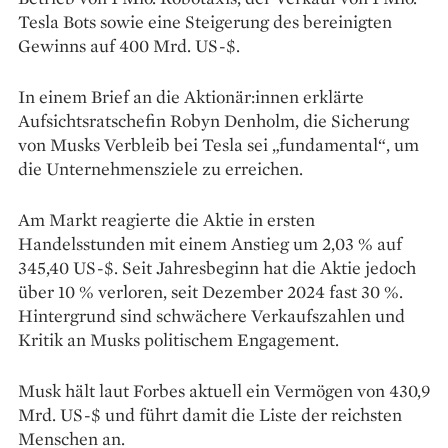
Tesla Bots sowie eine Steigerung des bereinigten
Gewinns auf 400 Mrd. US-$.
In einem Brief an die Aktionär:innen erklärte
Aufsichtsratschefin Robyn Denholm, die Sicherung
von Musks Verbleib bei Tesla sei „fundamental“, um
die Unternehmensziele zu erreichen.
Am Markt reagierte die Aktie in ersten
Handelsstunden mit einem Anstieg um 2,03 % auf
345,40 US-$. Seit Jahresbeginn hat die Aktie jedoch
über 10 % verloren, seit Dezember 2024 fast 30 %.
Hintergrund sind schwächere Verkaufszahlen und
Kritik an Musks politischem Engagement.
Musk hält laut Forbes aktuell ein Vermögen von 430,9
Mrd. US-$ und führt damit die Liste der reichsten
Menschen an.