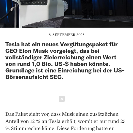
8. SEPTEMBER 2025
Tesla hat ein neues Vergütungspaket für
CEO Elon Musk vorgelegt, das bei
vollständiger Zielerreichung einen Wert
von rund 1,0 Bio. US-$ haben könnte.
Grundlage ist eine Einreichung bei der US-
Börsenaufsicht SEC.
Schließen
Das Paket sieht vor, dass Musk einen zusätzlichen
Anteil von 12 % an Tesla erhält, womit er auf rund 25
% Stimmrechte käme. Diese Forderung hatte er