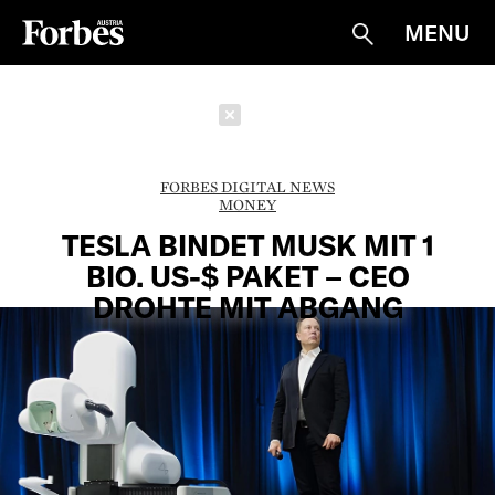
MENU
Suche
Schließen
FORBES DIGITAL NEWS
MONEY
TESLA BINDET MUSK MIT 1
BIO. US-$ PAKET – CEO
DROHTE MIT ABGANG