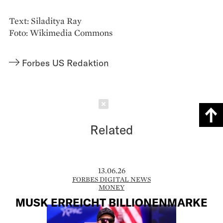
Text: Siladitya Ray
Foto: Wikimedia Commons
Forbes US Redaktion
Schließen
Related
13.06.26
FORBES DIGITAL NEWS
MONEY
MUSK ERREICHT BILLIONENMARKE