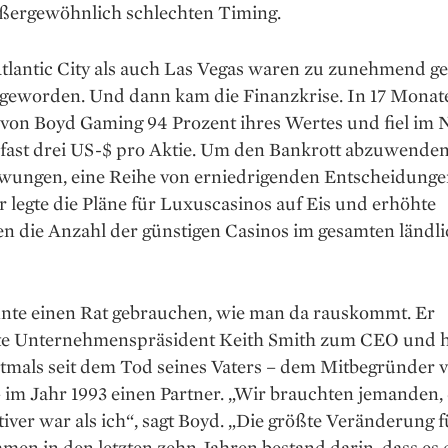
ßer­gewöhnlich schlechten Timing.
tlantic City als auch Las Vegas waren zu zunehmend ge
geworden. Und dann kam die Finanzkrise. In 17 Monate
 von Boyd ­Gaming 94 Prozent ihres ­Wertes und fiel i
 fast drei US-$ pro Aktie. Um den Bank­rott abzuwenden
wungen, eine Reihe von erniedrigenden Entscheidunge
Er legte die Pläne für ­Luxuscasinos auf Eis und erhöhte
en die Anzahl der günstigen Casinos im ­gesamten ländl
nte einen Rat gebrauchen, wie man da rauskommt. Er
te Unternehmenspräsi­dent Keith Smith zum CEO und h
stmals seit dem Tod seines Vaters – dem Mitbegründer 
 im Jahr 1993 einen Partner. „Wir brauchten jemanden,
iver war als ich“, sagt Boyd. „Die größte Veränderung f
en in den ­letzten zehn Jahren bestand darin, dass es 