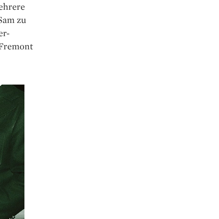
mehrere
 Sam zu
er-
 Fremont