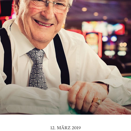
12. MÄRZ 2019