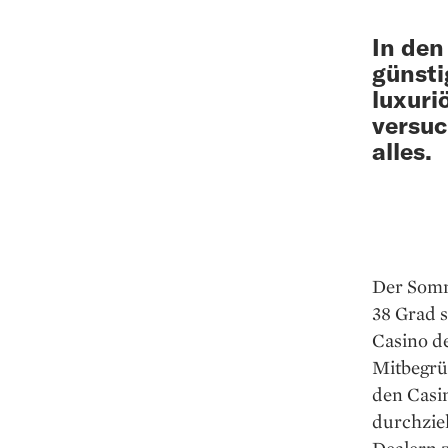
In den
günsti
luxuri
versuc
alles.
Der Somme
38 Grad s
Casino d
Mitbegrü
den Casin
durchzieh
Dealern 