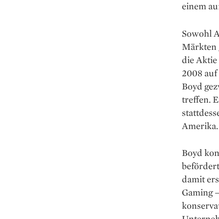
einem au
Sowohl A
Märkten 
die Aktie
2008 auf
Boyd gez
treffen. 
stattdess
Amerika.
Boyd kon
beförder
damit er
Gaming –
konservat
Unternehm