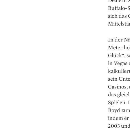
Buffalo-
sich das 
Mittelstä
In der Nä
Meter hoh
Glück“, s
in Vegas
kalkulier
sein Unte
Casinos, 
das gleic
Spielen. 
Boyd zum 
indem er 
2003 und 