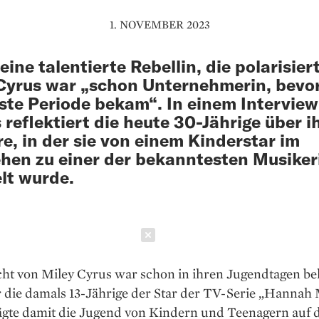
1. NOVEMBER 2023
 eine talentierte Rebellin, die polarisiert
Cyrus war „schon Unternehmerin, bevor
rste Periode bekam“. In einem Interview
 reflektiert die heute 30-Jährige über i
re, in der sie von einem Kinderstar im
hen zu einer der bekanntesten Musike
lt wurde.
Schließen
cht von Miley Cyrus war schon in ihren Jugendtagen be
 die damals 13-Jährige der Star der TV-Serie „Hannah 
ägte damit die Jugend von Kindern und Teenagern auf 