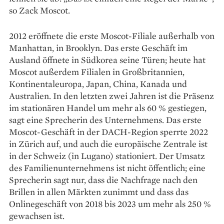
so Zack Moscot.
2012 eröffnete die erste Moscot-Filiale außerhalb von
Manhattan, in Brooklyn. Das erste Geschäft im
Ausland öffnete in Südkorea seine Türen; heute hat
Moscot außerdem Filialen in Großbritannien,
Kontinentaleuropa, Japan, China, Kanada und
Australien. In den letzten zwei Jahren ist die Präsenz
im stationären Handel um mehr als 60 % gestiegen,
sagt eine Sprecherin des Unternehmens. Das erste
Moscot-Geschäft in der DACH-Region sperrte 2022
in Zürich auf, und auch die europäische Zentrale ist
in der Schweiz (in Lugano) stationiert. Der Umsatz
des Familienunternehmens ist nicht öffentlich; eine
Sprecherin sagt nur, dass die Nachfrage nach den
Brillen in allen Märkten zunimmt und dass das
Onlinegeschäft von 2018 bis 2023 um mehr als 250 %
gewachsen ist.