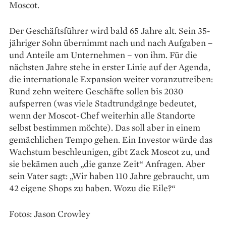
Moscot.
Der Geschäftsführer wird bald 65 Jahre alt. Sein 35-
jähriger Sohn übernimmt nach und nach ­Aufgaben –
und Anteile am Unternehmen – von ihm. Für die
näch­sten Jahre stehe in erster Linie auf der Agenda,
die internationale Expansion weiter voranzutreiben:
Rund zehn weitere Geschäfte sollen bis 2030
aufsperren (was viele Stadtrundgänge bedeutet,
wenn der Moscot-Chef weiterhin alle Standorte
selbst bestimmen möchte). Das soll aber in einem
gemächlichen Tempo gehen. Ein Investor würde das
Wachstum beschleunigen, gibt Zack Moscot zu, und
sie bekämen auch „die ganze Zeit“ Anfragen. Aber
sein Vater sagt: „Wir haben 110 Jahre gebraucht, um
42 eigene Shops zu haben. Wozu die Eile?“
Fotos: Jason Crowley