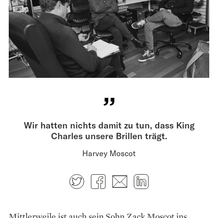
Wir hatten nichts damit zu tun, dass King
Charles unsere Brillen trägt.
Harvey Moscot
Twitter
Facebook
E-mail
LinkedIn
Mittlerweile ist auch sein Sohn Zack Moscot ins