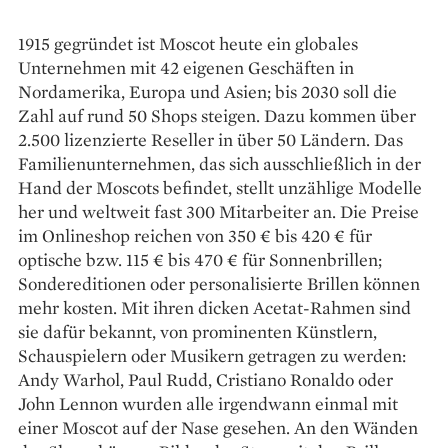
1915 gegründet ist Moscot heute ein globales
Unternehmen mit 42 eigenen Geschäften in
Nordamerika, Europa und Asien; bis 2030 soll die
Zahl auf rund 50 Shops steigen. Dazu kommen über
2.500 lizenzierte Reseller in über 50 Ländern. Das
Familienunternehmen, das sich ausschließlich in der
Hand der Moscots befindet, stellt unzählige Modelle
her und weltweit fast 300 Mitarbeiter an. Die Preise
im Onlineshop reichen von 350 € bis 420 € für
optische bzw. 115 € bis 470 € für Sonnenbrillen;
Sondereditionen oder personalisierte Brillen können
mehr kosten. Mit ihren dicken Acetat-­Rahmen sind
sie dafür bekannt, von prominenten Künstlern,
Schauspielern oder Musikern getragen zu werden:
Andy Warhol, Paul Rudd, Cristiano Ronaldo oder
John Lennon wurden alle irgendwann einmal mit
einer Moscot auf der Nase gesehen. An den Wänden