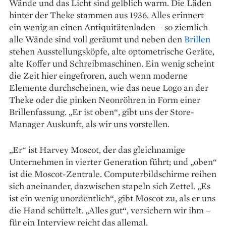
Wände und das Licht sind gelblich warm. Die Läden
hinter der Theke stammen aus 1936. Alles erinnert
ein wenig an einen Antiquitätenladen – so ziemlich
alle Wände sind voll geräumt und neben den
Brillen
stehen Ausstellungsköpfe, alte optometrische Geräte,
alte Koffer und Schreibmaschinen. Ein wenig scheint
die Zeit hier eingefroren, auch wenn moderne
Elemente durchscheinen, wie das neue Logo an der
Theke oder die pinken Neonröhren in Form einer
Brillenfassung. „Er ist oben“, gibt uns der Store-
Manager Auskunft, als wir uns vorstellen.
„Er“ ist Harvey Moscot, der das gleichnamige
Unternehmen in vierter Generation führt; und „oben“
ist die Moscot-Zentrale. Computerbildschirme reihen
sich aneinander, dazwischen stapeln sich Zettel. „Es
ist ein wenig unordentlich“, gibt Moscot zu, als er uns
die Hand schüttelt. „Alles gut“, versichern wir ihm –
für ein Interview reicht das allemal.