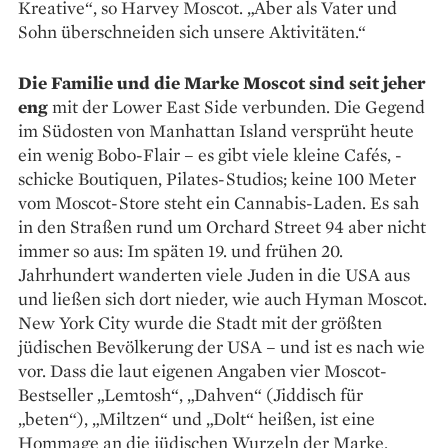
Kreative“, so Harvey Moscot. „Aber als Vater und
Sohn überschneiden sich unsere Aktivitäten.“
Die Familie und die Marke Moscot sind seit jeher
eng
mit der Lower East Side verbunden. Die Gegend
im Südosten von Manhattan Island versprüht heute
ein wenig Bobo-Flair – es gibt viele kleine Cafés, ­
schicke Boutiquen, Pilates-Studios; keine 100 Meter
vom Moscot-Store steht ein Cannabis-Laden. Es sah
in den Straßen rund um Orchard Street 94 aber nicht
immer so aus: Im späten 19. und frühen 20.
Jahrhundert wanderten viele Juden in die USA aus
und ließen sich dort nieder, wie auch Hyman Moscot.
New York City wurde die Stadt mit der größten
jüdischen Bevölkerung der USA – und ist es nach wie
vor. Dass die laut eigenen Angaben vier Moscot-
Bestseller „Lemtosh“, „Dahven“ (Jiddisch für
„beten“), „Miltzen“ und „Dolt“ heißen, ist eine
Hommage an die jüdischen Wurzeln der Marke.