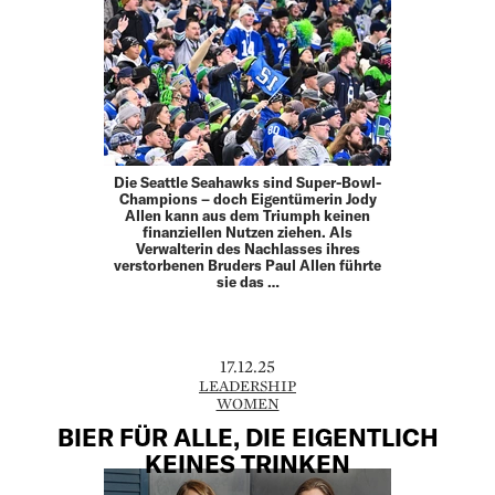
Die Seattle Seahawks sind Super-Bowl-
Champions – doch Eigentümerin Jody
Allen kann aus dem Triumph keinen
finanziellen Nutzen ziehen. Als
Verwalterin des Nachlasses ihres
verstorbenen Bruders Paul Allen führte
sie das …
17.12.25
LEADERSHIP
WOMEN
BIER FÜR ALLE, DIE EIGENTLICH
KEINES TRINKEN