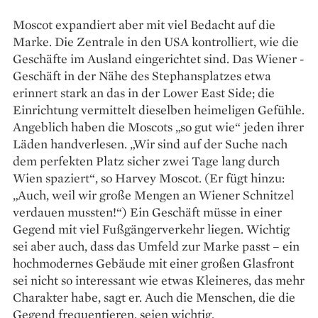
Moscot expandiert aber mit viel Bedacht auf die
Marke. Die Zentrale in den USA kontrolliert, wie die
Geschäfte im Ausland eingerichtet sind. Das Wiener ­
Geschäft in der Nähe des Stephansplatzes etwa
erinnert stark an das in der Lower East Side; die
Einrichtung vermittelt dieselben heimeligen Gefühle.
Angeblich ­haben die Moscots „so gut wie“ jeden ihrer
Läden handverlesen. „Wir sind auf der Suche nach
dem perfekten Platz sicher zwei Tage lang durch
Wien spaziert“, so Harvey Moscot. (Er fügt hinzu:
„Auch, weil wir große Mengen an Wiener Schnitzel
verdauen mussten!“) Ein Geschäft müsse in einer
Gegend mit viel Fußgängerverkehr liegen. Wichtig
sei aber auch, dass das Umfeld zur Marke passt – ein
hochmodernes Gebäude mit einer großen Glasfront
sei nicht so interessant wie etwas Kleineres, das mehr
Charakter habe, sagt er. Auch die Menschen, die die
Gegend frequentieren, seien wichtig.