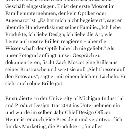
Geschäft eingestiegen. Er ist der erste Moscot im
Familienunternehmen, der kein Optiker oder
Augenarzt ist. „Es hat mich nicht begeistert“, sagt er
über die Handwerkskunst seiner Familie. „Ich liebe
Produkte, ich liebe Design; ich liebe die Art, wie
Leute auf unsere Brillen reagieren – aber die
Wissenschaft der Optik habe ich nie geliebt.“ Als
unser Fotograf anfängt, unser Gespräch zu
dokumentieren, fischt Zack Moscot eine Brille aus
seiner Brusttasche und setzt sie auf. „Sieht besser auf
den Fotos aus“, sagt er mit einem leichten Lächeln. Er
sieht auch ohne Brille gut.
Er studierte an der University of Michigan Indus­trial
and Product Design, trat 2013 ins Unternehmen ein
und wurde im selben Jahr Chief Design Officer.
Heute ist er auch Vice President und verantwortlich
für das Marketing, die Produkte – „für alles