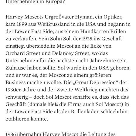
Unternehmen in Europa?
Harvey Moscots Urgroßvater Hyman, ein Optiker,
kam 1899 aus Weißrussland in die USA und begann in
der Lower East Side, aus einem Handkarren Brillen
zu verkaufen. Sein Sohn Sol, der 1925 ins Geschäft
einstieg, übersiedelte Moscot an die Ecke von
Orchard Street und Delancey Street, wo das
Unternehmen für die nächsten acht Jahrzehnte sein
Zuhause haben sollte. Sol wurde in den USA geboren,
und er war es, der ­Mos­cot zu einem größeren
Business machen wollte. Die „Great Depression“ der
1930er-Jahre und der Zweite Weltkrieg machten das
schwierig – doch Sol Moscot schaffte es, dass sich das
Geschäft (damals hieß die Firma auch Sol Moscot) in
der Lower East Side als der Brillenladen schlechthin
etablieren konnte.
1986 übernahm Harvey Moscot die Leitung des