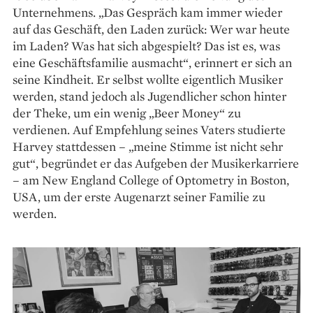
Unternehmens. „Das Gespräch kam immer wieder
auf das Geschäft, den Laden zurück: Wer war heute
im Laden? Was hat sich abgespielt? Das ist es, was
eine Geschäftsfamilie ausmacht“, erinnert er sich an
seine Kindheit. Er selbst wollte eigentlich Musiker
werden, stand jedoch als Jugendlicher schon hinter
der Theke, um ein wenig „Beer Money“ zu
verdienen. Auf Empfehlung seines Vaters studierte
Harvey stattdessen – „meine Stimme ist nicht sehr
gut“, begründet er das Aufgeben der Musiker­karriere
– am New England College of Optometry in Boston,
USA, um der erste Augenarzt seiner Familie zu
werden.