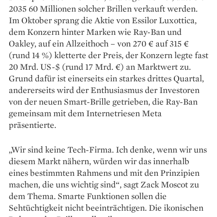
2035 60 Millionen solcher Brillen verkauft werden.
Im Oktober sprang die Aktie von Essilor Luxottica,
dem Konzern hinter Marken wie Ray-Ban und
Oakley, auf ein Allzeithoch – von 270 € auf 315 €
(rund 14 %) kletterte der Preis, der Konzern legte fast
20 Mrd. US-$ (rund 17 Mrd. €) an Marktwert zu.
Grund dafür ist einerseits ein starkes drittes Quartal,
andererseits wird der Enthusiasmus der Investoren
von der neuen Smart-Brille getrieben, die Ray-Ban
gemeinsam mit dem Internetriesen Meta
präsentierte.
„Wir sind keine Tech-Firma. Ich denke, wenn wir uns
diesem Markt nähern, würden wir das innerhalb
eines bestimmten Rahmens und mit den Prinzipien
machen, die uns wichtig sind“, sagt Zack Moscot zu
dem Thema. Smarte Funktionen sollen die
Sehtüchtigkeit nicht beeinträchtigen. Die ikonischen