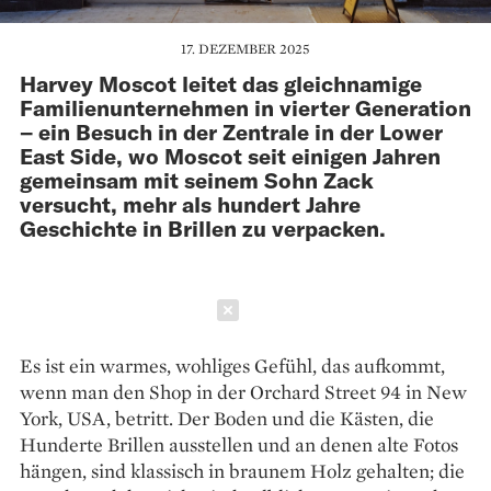
17. DEZEMBER 2025
Harvey Moscot leitet das gleichnamige
Familien­unternehmen in vierter Generation
– ein Besuch in der ­Zentrale in der Lower
East Side, wo Moscot seit einigen ­Jahren
gemeinsam mit seinem Sohn Zack
versucht, mehr als hundert Jahre
Geschichte in Brillen zu verpacken.
Schließen
Es ist ein warmes, wohliges Gefühl, das aufkommt,
wenn man den Shop in der Orchard Street 94 in New
York, USA, betritt. Der Boden und die Kästen, die
Hunderte Brillen ausstellen und an denen alte Fotos
hängen, sind klassisch in braunem Holz gehalten; die