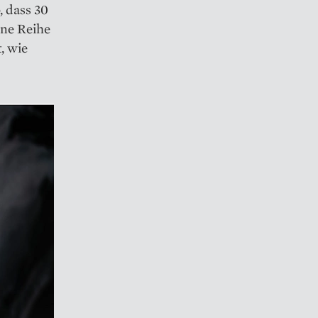
, dass 30
ine Reihe
, wie