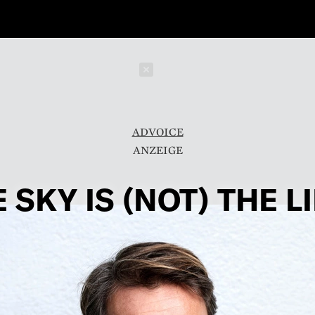
Schließen
ADVOICE
 SKY IS (NOT) THE L