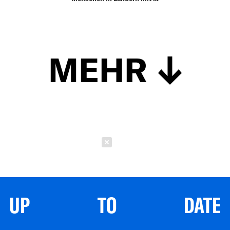
MEHR
Schließen
UP TO DATE