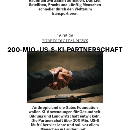
Raumfahrtwirtschaft aufbauen. Das Ziel:
Satelliten, Fracht und künftig Menschen
schneller durch den Weltraum
transportieren.
16.05.26
FORBES DIGITAL NEWS
200-MIO.-US-$-KI-PARTNERSCHAFT
Anthropic und die Gates Foundation
wollen KI-Anwendungen für Gesundheit,
Bildung und Landwirtschaft entwickeln.
Die Partnerschaft über 200 Mio. US-$
läuft über vier Jahre und soll vor allem
Menschen in Ländern mit …