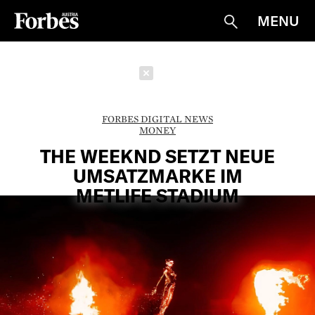
MENU
Suche
Schließen
FORBES DIGITAL NEWS
MONEY
THE WEEKND SETZT NEUE
UMSATZMARKE IM
METLIFE STADIUM