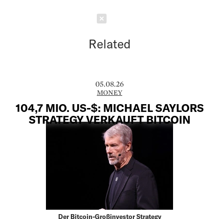
Schließen
Related
05.08.26
MONEY
104,7 MIO. US-$: MICHAEL SAYLORS
STRATEGY VERKAUFT BITCOIN
Der Bitcoin-Großinvestor Strategy