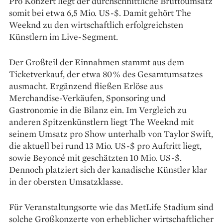
Pro Konzert liegt der durchschnittliche Bruttoumsatz
somit bei etwa 6,5 Mio. US-$. Damit gehört The
Weeknd zu den wirtschaftlich erfolgreichsten
Künstlern im Live-Segment.
Der Großteil der Einnahmen stammt aus dem
Ticketverkauf, der etwa 80 % des Gesamtumsatzes
ausmacht. Ergänzend fließen Erlöse aus
Merchandise-Verkäufen, Sponsoring und
Gastronomie in die Bilanz ein. Im Vergleich zu
anderen Spitzenkünstlern liegt The Weeknd mit
seinem Umsatz pro Show unterhalb von Taylor Swift,
die aktuell bei rund 13 Mio. US-$ pro Auftritt liegt,
sowie Beyoncé mit geschätzten 10 Mio. US-$.
Dennoch platziert sich der kanadische Künstler klar
in der obersten Umsatzklasse.
Für Veranstaltungsorte wie das MetLife Stadium sind
solche Großkonzerte von erheblicher wirtschaftlicher