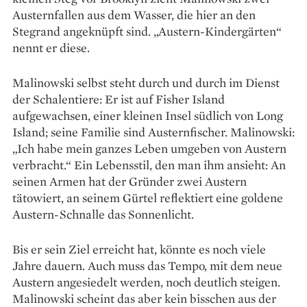
Austernfallen aus dem Wasser, die hier an den
Stegrand angeknüpft sind. „Austern-Kindergärten“
nennt er diese.
Malinowski selbst steht durch und durch im Dienst
der Schalentiere: Er ist auf Fisher Island
aufgewachsen, einer kleinen Insel südlich von Long
Island; seine Familie sind Austernfischer. Malinowski:
„Ich habe mein ganzes Leben umgeben von Austern
verbracht.“ Ein Lebensstil, den man ihm ansieht: An
seinen Armen hat der Gründer zwei Austern
tätowiert, an seinem Gürtel reflektiert eine goldene
Austern-Schnalle das Sonnenlicht.
Bis er sein Ziel erreicht hat, könnte es noch viele
Jahre dauern. Auch muss das Tempo, mit dem neue
Austern angesiedelt werden, noch deutlich steigen.
Malinowski scheint das aber kein bisschen aus der