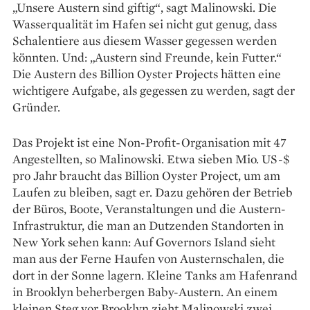
„Unsere Austern sind giftig“, sagt Malinowski. Die
Wasserqualität im Hafen sei nicht gut genug, dass
Schalentiere aus diesem Wasser gegessen werden
könnten. Und: „Austern sind Freunde, kein Futter.“
Die Austern des Billion Oyster Projects hätten eine
wichtigere Aufgabe, als gegessen zu werden, sagt der
Gründer.
Das Projekt ist eine Non-­Profit-Organisation mit 47
Angestellten, so Malinowski. Etwa sieben Mio. US-$
pro Jahr braucht das Billion Oyster Project, um am
Laufen zu bleiben, sagt er. Dazu gehören der Betrieb
der Büros, Boote, Veranstaltungen und die Austern-
Infrastruktur, die man an Dutzenden Standorten in
New York sehen kann: Auf Governors Island sieht
man aus der Ferne Haufen von Austernschalen, die
dort in der Sonne lagern. Kleine Tanks am Hafenrand
in Brooklyn beherbergen Baby-Austern. An einem
kleinen Steg vor Brooklyn zieht Malinowski zwei