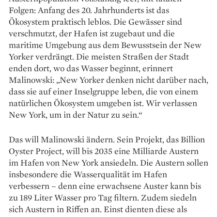
Folgen: Anfang des 20. Jahrhunderts ist das
Ökosystem praktisch leblos. Die Gewässer sind
verschmutzt, der Hafen ist zugebaut und die
maritime Umgebung aus dem Bewusstsein der New
Yorker verdrängt. Die meisten Straßen der Stadt
enden dort, wo das Wasser beginnt, erinnert
Malinowski: „New Yorker denken nicht darüber nach,
dass sie auf einer Inselgruppe leben, die von einem
natürlichen Ökosystem umgeben ist. Wir verlassen
New York, um in der Natur zu sein.“
Das will Malinowski ändern. Sein Projekt, das Billion
Oyster Project, will bis 2035 eine Milliarde Austern
im Hafen von New York ansiedeln. Die Austern sollen
insbesondere die Wasserqualität im Hafen
verbessern – denn eine erwachsene Auster kann bis
zu 189 Liter Wasser pro Tag filtern. Zudem siedeln
sich Austern in Riffen an. Einst dienten diese als