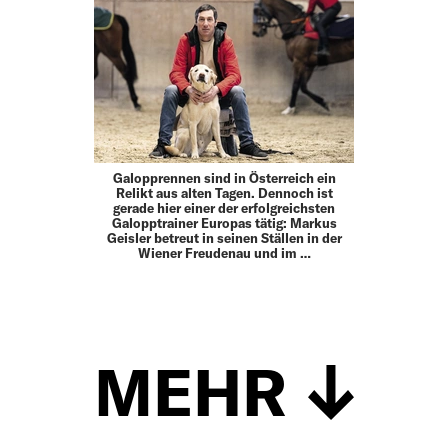
Galopprennen sind in Österreich ein
Relikt aus alten Tagen. Dennoch ist
gerade hier einer der erfolgreichsten
Galopptrainer Europas tätig: Markus
Geisler betreut in seinen Ställen in der
Wiener Freudenau und im …
MEHR