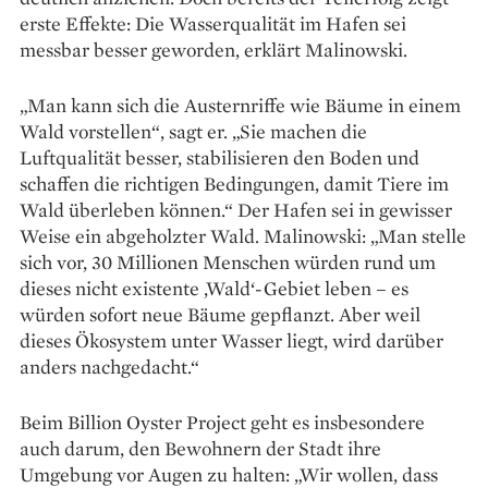
erste Effekte: Die Wasserqualität im Hafen sei
messbar besser geworden, erklärt Malinowski.
„Man kann sich die Austern­riffe wie Bäume in einem
Wald vorstellen“, sagt er. „Sie machen die
Luftqualität besser, stabilisieren den Boden und
schaffen die richtigen Bedingungen, damit Tiere im
Wald überleben können.“ Der Hafen sei in gewisser
Weise ein abgeholzter Wald. Malinowski: „Man stelle
sich vor, 30 Mil­lionen Menschen wür­den rund um
dieses nicht existente ‚Wald‘-Gebiet leben – es
würden sofort neue Bäume gepflanzt. Aber weil
dieses Ökosystem unter Wasser liegt, wird darüber
anders nach­gedacht.“
Beim Billion Oyster Project geht es insbesondere
auch darum, den Bewohnern der Stadt ihre
Umgebung vor Augen zu halten: „Wir wollen, dass