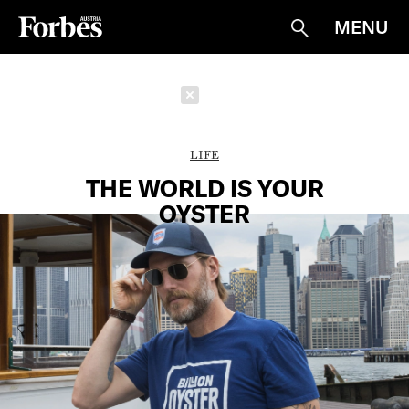
MENU
Suche
Schließen
LIFE
THE WORLD IS YOUR
OYSTER