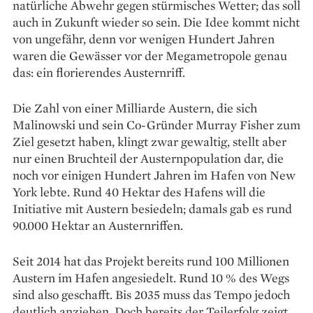
natürliche Abwehr gegen stürmisches Wetter; das soll
auch in Zukunft wieder so sein. Die Idee kommt nicht
von ungefähr, denn vor wenigen Hundert Jahren
waren die Gewässer vor der Megametropole genau
das: ein florierendes Austernriff.
Die Zahl von einer Milliarde Austern, die sich
Malinowski und sein Co-Gründer Murray Fisher zum
Ziel gesetzt haben, klingt zwar gewaltig, stellt aber
nur einen Bruchteil der Austernpopulation dar, die
noch vor einigen Hundert Jahren im Hafen von New
York lebte. Rund 40 Hektar des Hafens will die
Initia­tive mit Austern besiedeln; damals gab es rund
90.000 Hektar an Austern­riffen.
Seit 2014 hat das Projekt bereits rund 100 Millionen
Austern im Hafen angesiedelt. Rund 10 % des Wegs
sind also geschafft. Bis 2035 muss das Tempo jedoch
deutlich anziehen. Doch bereits der Teilerfolg zeigt