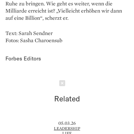
Ruhe zu bringen. Wie geht es weiter, wenn die
Milliarde erreicht ist? „Vielleicht erhöhen wir dann
auf eine Billion“, scherzt er.
Text: Sarah Sendner
Fotos: Sasha Charoensub
Forbes Editors
Schließen
Related
05.03.26
LEADERSHIP
LIFE