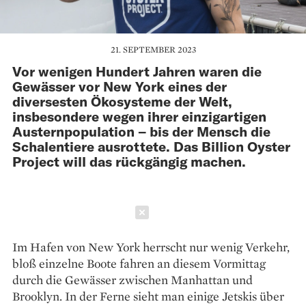
21. SEPTEMBER 2023
Vor wenigen Hundert Jahren waren die
Gewässer vor New York eines der
diversesten Ökosysteme der Welt,
insbesondere wegen ihrer einzigartigen
Austern­population – bis der Mensch die
Schalentiere ausrottete. Das Billion Oyster
Project will das rückgängig machen.
Schließen
Im Hafen von New York herrscht nur wenig Verkehr,
bloß einzelne Boote fahren an diesem Vormittag
durch die Gewässer zwischen Manhattan und
Brooklyn. In der Ferne sieht man einige Jetskis über