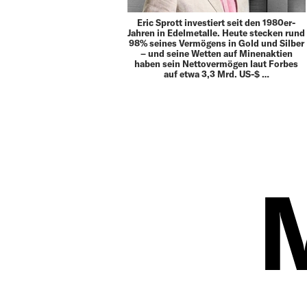
Eric Sprott investiert seit den 1980er-
Jahren in Edelmetalle. Heute stecken rund
98% seines Vermögens in Gold und Silber
– und seine Wetten auf Minenaktien
haben sein Nettovermögen laut Forbes
auf etwa 3,3 Mrd. US-$ …