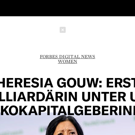
Schließen
FORBES DIGITAL NEWS
WOMEN
HERESIA GOUW: ERS
LLIARDÄRIN UNTER 
IKOKAPITALGEBERI