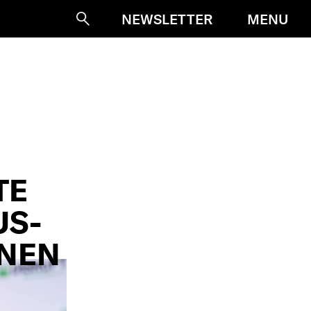
MENU
NEWSLETTER
Suche
TE
US-
NNEN