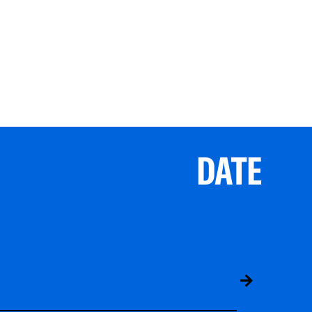
DATE
ABS