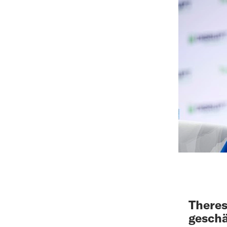
Theres
geschä