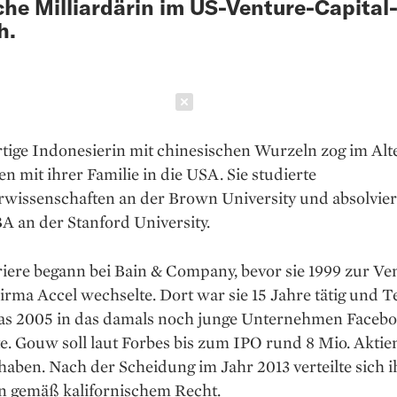
che Milliardärin im US-Venture-Capital
h.
Schließen
tige Indonesierin mit chinesischen Wurzeln zog im Alt
en mit ihrer Familie in die USA. Sie studierte
rwissenschaften an der Brown University und absolvier
A an der Stanford University.
iere begann bei Bain & Company, bevor sie 1999 zur Ve
irma Accel wechselte. Dort war sie 15 Jahre tätig und Te
as 2005 in das damals noch junge Unternehmen Faceb
te. Gouw soll laut Forbes bis zum IPO rund 8 Mio. Aktie
haben. Nach der Scheidung im Jahr 2013 verteilte sich i
 gemäß kalifornischem Recht.