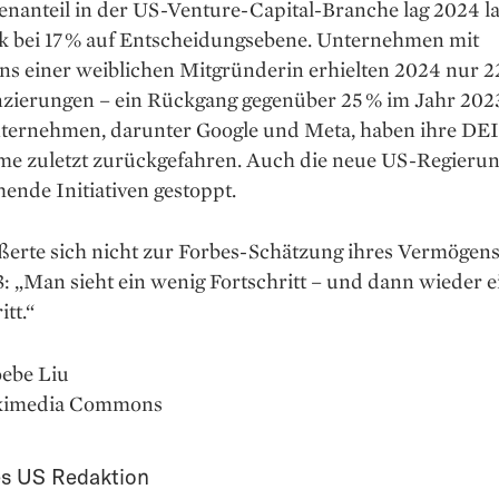
enanteil in der US-Venture-Capital-Branche lag 2024 l
k bei 17 % auf Entscheidungsebene. Unternehmen mit
ns einer weiblichen Mitgründerin erhielten 2024 nur 2
zierungen – ein Rückgang gegenüber 25 % im Jahr 2023
ternehmen, darunter Google und Meta, haben ihre DEI
e zuletzt zurückgefahren. Auch die neue US-Regierun
ende Initiativen gestoppt.
erte sich nicht zur Forbes-Schätzung ihres Vermögens,
: „Man sieht ein wenig Fortschritt – und dann wieder 
tt.“
oebe Liu
ikimedia Commons
s US Redaktion