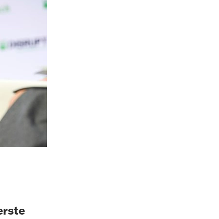
erste