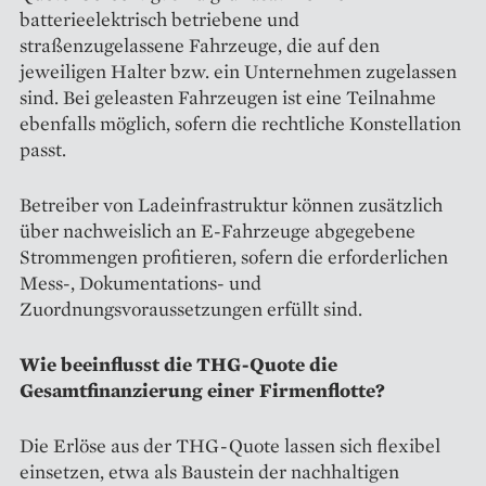
batterieelektrisch betriebene und
straßenzugelassene Fahrzeuge, die auf den
jeweiligen Halter bzw. ein Unternehmen zugelassen
sind. Bei geleasten Fahrzeugen ist eine Teilnahme
ebenfalls möglich, sofern die rechtliche Konstellation
passt.
Betreiber von Ladeinfrastruktur können zusätzlich
über nachweislich an E-Fahrzeuge abgegebene
Strommengen profitieren, sofern die erforderlichen
Mess-, Dokumentations- und
Zuordnungsvoraussetzungen erfüllt sind.
Wie beeinflusst die THG-Quote die
Gesamtfinanzierung einer Firmenflotte?
Die Erlöse aus der THG-Quote lassen sich flexibel
einsetzen, etwa als Baustein der nachhaltigen