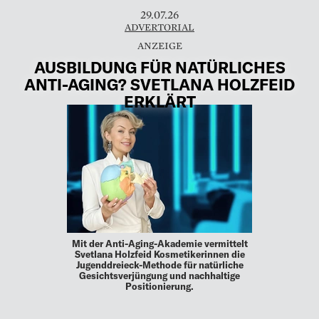
29.07.26
ADVERTORIAL
AUSBILDUNG FÜR NATÜRLICHES
ANTI-AGING? SVETLANA HOLZFEID
ERKLÄRT
Mit der Anti-Aging-Akademie vermittelt
Svetlana Holzfeid Kosmetikerinnen die
Jugenddreieck-Methode für natürliche
Gesichtsverjüngung und nachhaltige
Positionierung.