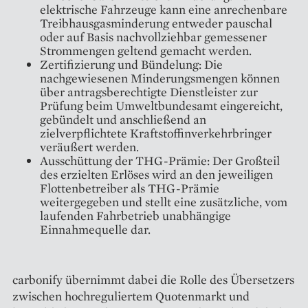
elektrische Fahrzeuge kann eine anrechenbare
Treibhausgasminderung entweder pauschal
oder auf Basis nachvollziehbar gemessener
Strommengen geltend gemacht werden.
Zertifizierung und Bündelung: Die
nachgewiesenen Minderungsmengen können
über antragsberechtigte Dienstleister zur
Prüfung beim Umweltbundesamt eingereicht,
gebündelt und anschließend an
zielverpflichtete Kraftstoffinverkehrbringer
veräußert werden.
Ausschüttung der THG-Prämie: Der Großteil
des erzielten Erlöses wird an den jeweiligen
Flottenbetreiber als THG-Prämie
weitergegeben und stellt eine zusätzliche, vom
laufenden Fahrbetrieb unabhängige
Einnahmequelle dar.
carbonify übernimmt dabei die Rolle des Übersetzers
zwischen hochreguliertem Quotenmarkt und