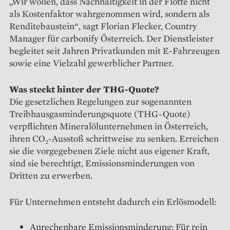
„Wir wollen, dass Nachhaltigkeit in der Flotte nicht
als Kostenfaktor wahrgenommen wird, sondern als
Renditebaustein“, sagt Florian Flecker, Country
Manager für carbonify Österreich. Der Dienstleister
begleitet seit Jahren Privatkunden mit E-Fahrzeugen
sowie eine Vielzahl gewerblicher Partner.
Was steckt hinter der THG-Quote?
Die gesetzlichen Regelungen zur sogenannten
Treibhausgasminderungsquote (THG-Quote)
verpflichten Mineralölunternehmen in Österreich,
ihren CO₂-Ausstoß schrittweise zu senken. Erreichen
sie die vorgegebenen Ziele nicht aus eigener Kraft,
sind sie berechtigt, Emissionsminderungen von
Dritten zu erwerben.
Für Unternehmen entsteht dadurch ein Erlösmodell:
Anrechenbare Emissionsminderung: Für rein