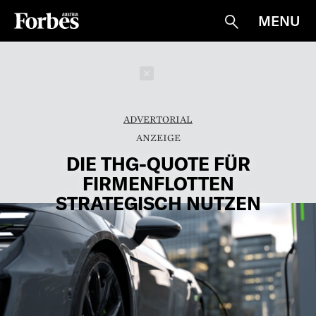
MENU
Suche
Schließen
ADVERTORIAL
DIE THG-QUOTE FÜR
FIRMENFLOTTEN
STRATEGISCH NUTZEN