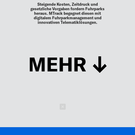
Steigende Kosten, Zeitdruck und
gesetzliche Vorgaben fordern Fuhrparks
heraus. MTrack begegnet diesen mit
digitalem Fuhrparkmanagement und
innovativen Telematiklösungen.
MEHR
Schließen