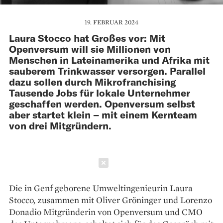
19. FEBRUAR 2024
Laura Stocco hat Großes vor: Mit
Openversum will sie Millionen von
Menschen in Lateinamerika und Afrika mit
sauberem Trinkwasser versorgen. Parallel
dazu sollen durch Mikrofranchising
Tausende Jobs für lokale Unternehmer
geschaffen werden. Openversum selbst
aber startet klein – mit einem Kernteam
von drei Mitgründern.
Schließen
Die in Genf geborene Umweltingenieurin Laura
Stocco, zusammen mit Oliver Gröninger und Lorenzo
Donadio Mitgründerin von Open­versum und CMO