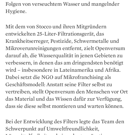
Folgen von verseuchtem Wasser und mangelnder
Hygiene.
Mit dem von Stocco und ihren Mitgründern
entwickelten 25-Liter-Filtrationsgerät, das
Krankheitserreger, Pestizide, Schwermetalle und
Mikroverunreinigungen entfernt, zielt Openversum
darauf ab, die Wasserqualität in jenen Gebieten zu
verbessern, in denen das am dringendsten benötigt
wird – insbesondere in Lateinamerika und Afrika.
Dabei setzt die NGO auf Mikrofranchising als
Geschäftsmodell: An­statt seine Filter selbst zu
vertreiben, stellt Openversum den Menschen vor Ort
das Mate­rial und das Wissen dafür zur Verfügung,
dass sie diese selbst montieren und warten können.
Bei der Entwicklung des Filters legte das Team den
Schwerpunkt auf Umweltfreundlichkeit,