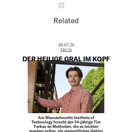
Schließen
Related
28.07.26
TECH
DER HEILIGE GRAL IM KOPF
Am Massachusetts Institute of
Technology forscht der 24-jährige Tim
Farkas an Methoden, die es leichter
machen sollen, ein menschliches Gehirn