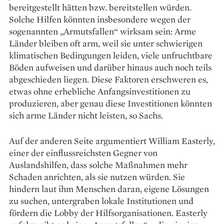
bereitgestellt hätten bzw. bereitstellen würden.
Solche Hilfen könnten insbesondere wegen der
sogenannten „Armutsfallen“ wirksam sein: Arme
Länder bleiben oft arm, weil sie unter schwierigen
klimatischen Bedingungen leiden, viele unfruchtbare
Böden aufweisen und darüber hinaus auch noch teils
abgeschieden liegen. Diese Faktoren er­schweren es,
etwas ohne erhebliche Anfangs­investitionen zu
produzieren, aber genau diese Inves­titionen könnten
sich arme Länder nicht leisten, so Sachs.
Auf der anderen Seite argumentiert William Easterly,
einer der einflussreichsten Gegner von
Auslandshilfen, dass solche Maßnahmen mehr
Schaden anrichten, als sie nutzen würden. Sie
hindern laut ihm Menschen daran, eigene Lösungen
zu suchen, untergraben lokale Institutionen und
fördern die Lobby der Hilfs­organisationen. Easterly