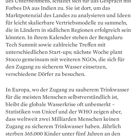
des Unternehmens, schaltet sich für das Gespräch mit
Forbes DA aus Indien zu. Sie ist dort, um das
Marktpotenzial des Landes zu analysieren und Ideen
für leicht skalierbare Vertriebsmodelle zu sammeln,
die in Ländern in südlichen Regionen erfolgreich sein
könnten. In ihrem Kalender stehen der Bengaluru
Tech Summit sowie zahlreiche Treffen mit
unterschiedlichen Start-ups; nächste Woche plant
Stocco gemeinsam mit weiteren NGOs, die sich für
den Zugang zu sicherem Wasser einsetzen,
verschiedene Dörfer zu besuchen.
In Europa, wo der Zugang zu sauberem Trinkwasser
für die meisten Menschen selbstverständlich ist,
bleibt die globale Wasserkrise oft unbemerkt –
Statistiken von Unicef und der WHO zeigen aber,
dass weltweit zwei Milliarden Menschen keinen
Zugang zu ­sicherem Trinkwasser haben. Jährlich
sterben 365.000 Kinder unter fünf Jahren an den