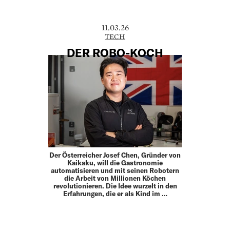
11.03.26
TECH
DER ROBO-KOCH
Der Österreicher Josef Chen, Gründer von
Kaikaku, will die Gastronomie
automatisieren und mit seinen Robotern
die Arbeit von Millionen Köchen
revolutionieren. Die Idee wurzelt in den
Erfahrungen, die er als Kind im …