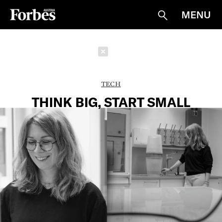
MENU
Suche
Schließen
TECH
THINK BIG, START SMALL