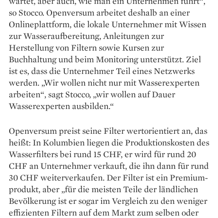
wartet, aber auch, wie man ein Unternehmen führt“,
so Stocco. Open­versum arbeitet deshalb an einer
Onlineplattform, die lokale Unternehmer mit Wissen
zur Wasseraufbereitung, Anleitungen zur
Herstellung von Filtern sowie Kursen zur
Buchhaltung und beim Monitoring unterstützt. Ziel
ist es, dass die Unternehmer Teil eines Netzwerks
werden. „Wir wollen nicht nur mit Wasserexperten
arbeiten“, sagt Stocco, „wir wollen auf Dauer
Wasserexperten ausbilden.“
Openversum preist seine Filter wert­orientiert an, das
heißt: In Kolumbien liegen die Produktionskosten des
Wasserfilters bei rund 15 CHF, er wird für rund 20
CHF an Unternehmer verkauft, die ihn dann für rund
30 CHF weiterverkaufen. Der Filter ist ein Premium­
produkt, aber „für die meisten Teile der länd­lichen
Bevölkerung ist er sogar im Vergleich zu den weniger
effizienten Filtern auf dem Markt zum selben oder