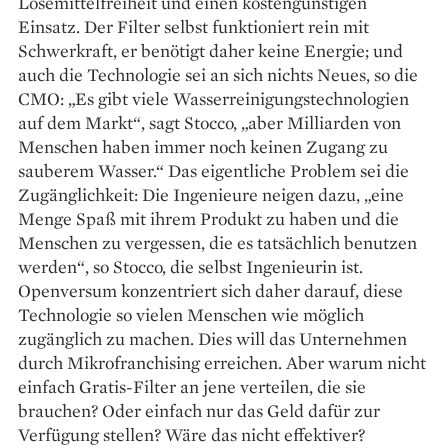
Lösemittelfreiheit und einen kosten­­güns­tigen
Einsatz. Der Filter selbst funktioniert rein mit
Schwerkraft, er benötigt daher keine Energie; und
auch die Technologie sei an sich nichts Neues, so die
CMO: „Es gibt viele Wasser­reinigungstechnologien
auf dem Markt“, sagt Stocco, „aber Milliarden von
Menschen haben immer noch keinen Zugang zu
sauberem Wasser.“ Das eigentliche Problem sei die
Zugänglichkeit: Die Ingenieure neigen dazu, „eine
Menge Spaß mit ihrem Produkt zu haben und die
Menschen zu vergessen, die es tatsächlich benutzen
werden“, so Stocco, die selbst Ingenieurin ist.
Openversum konzentriert sich daher darauf, diese
Technologie so vielen Menschen wie möglich
zugänglich zu machen. Dies will das Unternehmen
durch Mikro­franchising erreichen. Aber warum nicht
ein­fach Gratis-Filter an jene verteilen, die sie
brauchen? Oder einfach nur das Geld dafür zur
Verfügung stellen? Wäre das nicht effektiver?