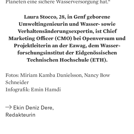
Planeten eine sichere Wasser­versorgung hat.“
Laura Stocco, 28, in Genf geborene
Umweltingenieurin und Wasser- sowie
Verhaltensänderungsexpertin, ist Chief
Marketing Officer (CMO) bei Openversum und
Projektleiterin an der Eawag, dem Wasser­
forschungsinstitut der Eidgenössischen
Technischen Hochschule (ETH).
Fotos: Miriam Kamba Danielsson, Nancy Bow
Schneider
Infografik: Emin Hamdi
Ekin Deniz Dere
,
Redakteurin