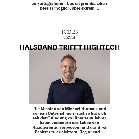
zu kartografieren. Das ist grundsätzlich
bereits möglich, aber extrem …
17.03.26
TECH
HALSBAND TRIFFT HIGHTECH
Die Mission von Michael Hurnaus und
seinem Unter­nehmen Tractive hat sich
seit der Gründung vor über zehn Jahren
kaum verändert: das Leben von
Haustieren zu verbessern und das ihrer
Besitzer zu erleichtern. Beginnend …