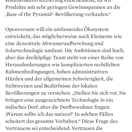
Produkte mit sehr geringen Gewinn­spannen an die
‚Base of the Pyramid‘-Bevölkerung verkaufen.“
Openversum will ein umfassendes Öko­system
entwickeln, das möglicherweise auch Elemente wie
eine dezentrale Abwasser­­­aufbereitung und
Solartechnologie umfasst. Die Ambitionen sind hoch,
aber das dreiköpfige Team steht vor einer Reihe von
Herausforderungen wie komplizierten rechtlichen
Rahmen­bedingungen, hohen administrativen
Hürden und der allgemeinen Schwierigkeit, die
Sichtweisen und Bedürfnisse der lokalen
Bevölkerungen zu verstehen. „Stellen Sie sich vor, Sie
bringen eine ausgezeichnete Technologie in ein
indisches Dorf, aber die Dorfbewohner fragen:
‚Warum sollte ich das nutzen?‘ In solchen Fällen
scheitert das gesamte Vorhaben.“ Diese Frage des
Vertrauens sei entscheidend: Vertrauen die