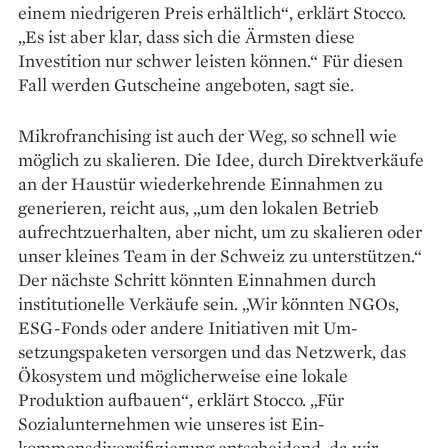
einem niedrigeren Preis er­hältlich“, erklärt Stocco.
„Es ist aber klar, dass sich die Ärmsten diese
Investition nur schwer leisten können.“ Für diesen
Fall werden Gutscheine angeboten, sagt sie.
Mikrofranchising ist auch der Weg, so schnell wie
möglich zu skalieren. Die Idee, durch Direktverkäufe
an der Haustür wiederkehrende Einnahmen zu
generieren, reicht aus, „um den lokalen Betrieb
aufrechtzuerhalten, aber nicht, um zu skalieren oder
unser kleines Team in der Schweiz zu unterstützen.“
Der nächste Schritt könnten Einnahmen durch
institutio­nelle Verkäufe sein. „Wir könnten NGOs,
ESG-Fonds oder andere Initiativen mit Um­
setzungspaketen versorgen und das Netzwerk, das
Ökosystem und möglicherweise eine lokale
Produktion aufbauen“, erklärt Stocco. „Für
Sozialunternehmen wie unseres ist Ein­­
kommensdiversifizierung entscheidend, da wir