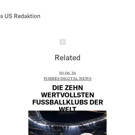
s US Redaktion
Schließen
Related
10.06.26
FORBES DIGITAL NEWS
DIE ZEHN
WERTVOLLSTEN
FUSSBALLKLUBS DER W
ELT