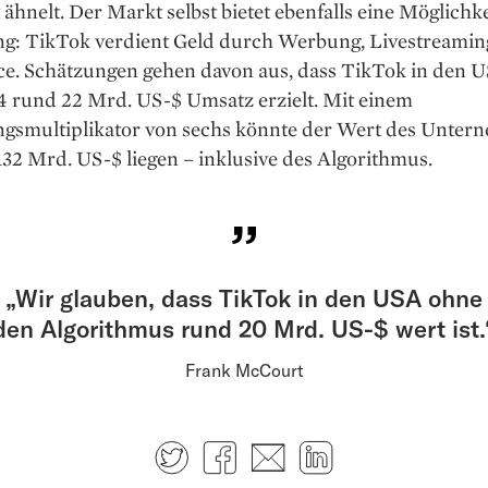
ähnelt. Der Markt selbst bietet ebenfalls eine Möglichke
g: TikTok verdient Geld durch Werbung, Livestreamin
. Schätzungen gehen davon aus, dass TikTok in den 
4 rund 22 Mrd. US-$ Umsatz erzielt. Mit einem
gsmultiplikator von sechs könnte der Wert des Unter
132 Mrd. US-$ liegen – inklusive des Algorithmus.
„Wir glauben, dass TikTok in den USA ohne
den Algorithmus rund 20 Mrd. US-$ wert ist.
Frank McCourt
Twitter
Facebook
E-mail
LinkedIn