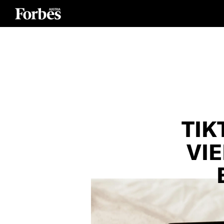
TIK
VIE