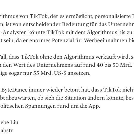
ithmus von TikTok, der es ermöglicht, personalisierte 
n, ist von entscheidender Bedeutung für das Unterneh
Analysten könnte TikTok mit dem Algorithmus bis zu
 sein, da er enormes Potenzial für Werbeeinnahmen bie
all, dass TikTok ohne den Algorithmus verkauft wird, 
n den Wert des Unternehmens auf rund 40 bis 50 Mrd.
ige sogar nur 55 Mrd. US-$ ansetzen.
ByteDance immer wieder betont hat, dass TikTok nicht
ibt abzuwarten, ob sich die Situation ändern könnte, be
politischen Spannungen rund um die App.
oebe Liu
labstr