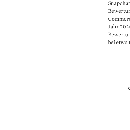
Snapchat 
Bewertun
Commerce
Jahr 202
Bewertun
bei etwa 