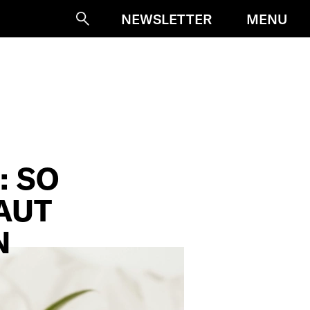
MENU
NEWSLETTER
Suche
: SO
LAUT
N