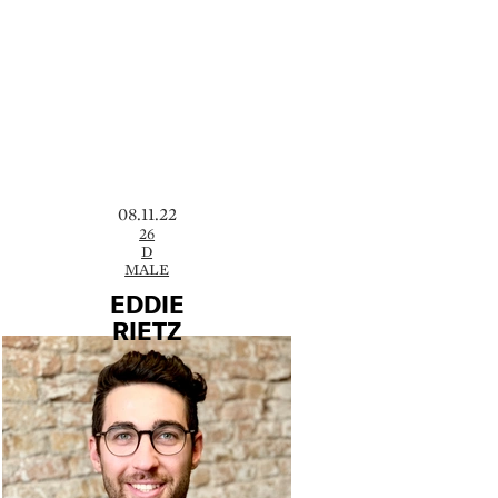
08.11.22
26
D
MALE
EDDIE
RIETZ