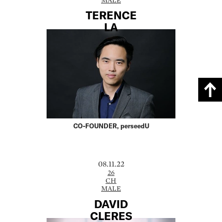
TERENCE
LA
CO-FOUNDER, perseedU
08.11.22
26
CH
MALE
DAVID
CLERES