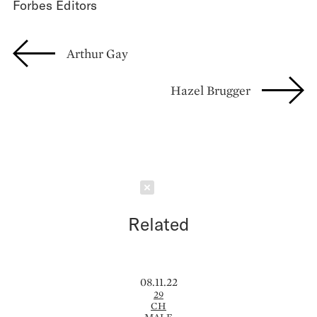
Forbes Editors
Arthur Gay
Hazel Brugger
Schließen
Related
08.11.22
29
CH
MALE