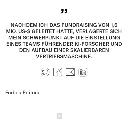
NACHDEM ICH DAS FUNDRAISING VON 1,6
MIO. US-$ GELEITET HATTE, VERLAGERTE SICH
MEIN SCHWERPUNKT AUF DIE EINSTELLUNG
EINES TEAMS FÜHRENDER KI-FORSCHER UND
DEN AUFBAU EINER SKALIERBAREN
VERTRIEBSMASCHINE.
Twitter
Facebook
E-mail
LinkedIn
Forbes Editors
Schließen