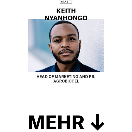
MALE
KEITH
NYANHONGO
HEAD OF MARKETING AND PR,
AGROBIOGEL
MEHR