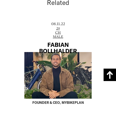
Related
08.11.22
29
CH
MALE
FABIAN
BOLLHALDER
FOUNDER & CEO, MYBIKEPLAN