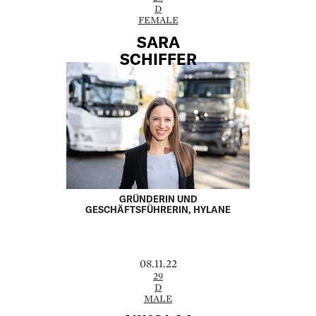
D
FEMALE
SARA
SCHIFFER
GRÜNDERIN UND
GESCHÄFTSFÜHRERIN, HYLANE
08.11.22
29
D
MALE