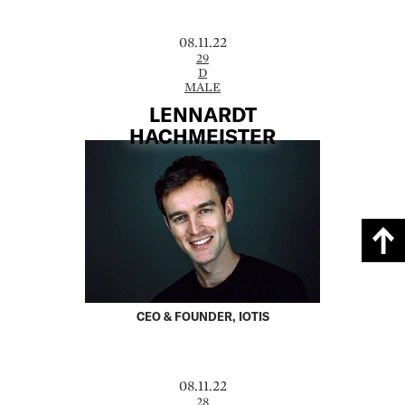
08.11.22
29
D
MALE
LENNARDT
HACHMEISTER
CEO & FOUNDER, IOTIS
08.11.22
28