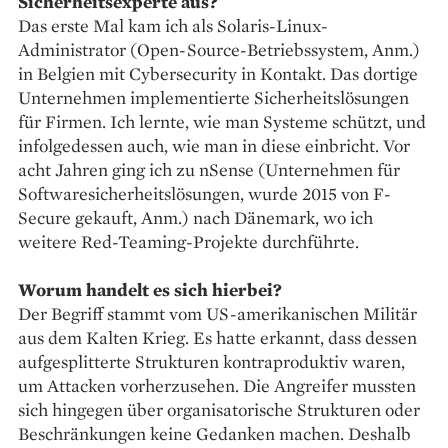
Sicherheitsexperte aus?
Das erste Mal kam ich als Solaris-Linux-
Administrator (Open-Source-Betriebssystem, Anm.)
in Belgien mit Cybersecurity in Kontakt. Das dortige
Unternehmen implementierte Sicherheitslösungen
für Firmen. Ich lernte, wie man Systeme schützt, und
infolgedessen auch, wie man in diese einbricht. Vor
acht Jahren ging ich zu nSense (Unternehmen für
Softwaresicherheitslösungen, wurde 2015 von F-
Secure gekauft, Anm.) nach Dänemark, wo ich
weitere Red-Teaming-Projekte durchführte.
Worum handelt es sich hierbei?
Der Begriff stammt vom US-amerikanischen Militär
aus dem Kalten Krieg. Es hatte erkannt, dass dessen
aufgesplitterte Strukturen kontraproduktiv waren,
um Attacken vorherzusehen. Die Angreifer mussten
sich hingegen über organisatorische Strukturen oder
Beschränkungen keine Gedanken machen. Deshalb