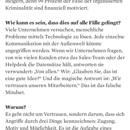
steigern, denn 99 Prozent der Fälle der organisierten
Kriminal­ität sind finanziell motiviert.
Wie kann es sein, dass dies auf alle Fälle gelingt?
Viele Unternehmen versuchen, menschliche
Probleme mittels Technologie zu lösen. Jede einzelne
Kommunikation mit der Außenwelt könnte
angegriffen werden. Wenn wir Unternehmen fragen,
von wie vielen Kunden etwa das Sales-Team oder der
Helpdesk die Datensätze hält, antworten sie
verwundert: „Von allen.“ Wir: „Glauben Sie, das ist
eine gute Idee?“ Und die magische Antwort ist: „Wir
vertrauen unseren Mitarbeitern.“ Das ist das falsche
Mindset.
Warum?
Es geht nicht um Vertrauen, sondern darum, dass sich
Angriffe durch drei Dinge kennzeichnen: Zugang,
Motiv und Möglichkeit. Es ist die Aufgabe eines