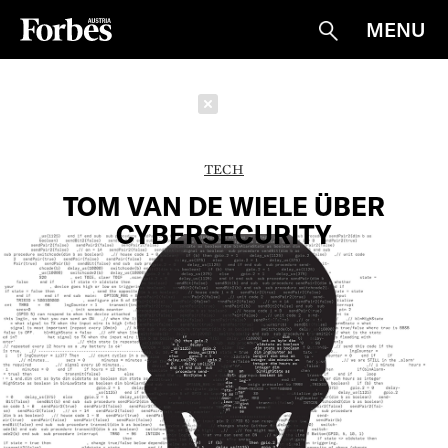
MENU
Suche
Schließen
TECH
TOM VAN DE WIELE ÜBER
CYBERSECURITY