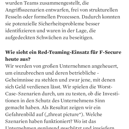
wurden Teams zusammengestellt, die
Angriffsszenarien entwarfen, frei von strukturellen
Fesseln oder formellen Prozessen. Dadurch konnten
sie potenzielle Sicherheitsprobleme besser
identifizieren und waren in der Lage, die
aufgedeckten Schwächen zu beseitigen.
Wie sieht ein Red-Teaming-Einsatz für F-Secure
heute aus?
Wir werden von großen Unternehmen angeheuert,
um einzubrechen und deren betriebliche ­
Geheimnisse zu stehlen und zwar jene, mit denen
sich Geld verdienen lässt. Wir spielen die Worst-
Case-Szenarien durch, um zu testen, ob die Investi­
tionen in den Schutz des Unternehmens Sinn
gemacht haben. Als Resultat zeigen wir ein
Gefahrenbild auf („threat picture“). Welche
Szenarien haben funktioniert? Wo ist das
Unternehmen genügend geschützt und inwiefern