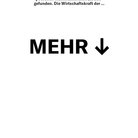
gefunden. Die Wirtschaftskraft der …
MEHR
Schließen
UP TO DATE