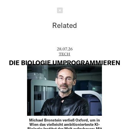
Schließen
Related
28.07.26
TECH
DIE BIOLOGIE UMPROGRAMMIEREN
Michael Bronstein verließ Oxford, um in
Wien das vielleicht ambitionierteste KI-
Biologie-Institut der Welt aufzubauen: Mit