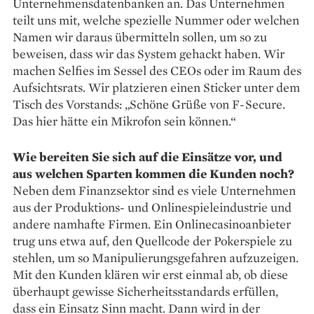
Unternehmensdatenbanken an. Das Unternehmen
teilt uns mit, welche spezielle Nummer oder welchen
Namen wir daraus übermitteln sollen, um so zu
beweisen, dass wir das System gehackt haben. Wir
machen Selfies im Sessel des CEOs oder im Raum des
Aufsichtsrats. Wir platzieren einen Sticker unter dem
Tisch des Vorstands: „Schöne Grüße von F-Secure.
Das hier hätte ein Mikrofon sein können.“
Wie bereiten Sie sich auf die Einsätze vor, und
aus welchen Sparten kommen die Kunden noch?
Neben dem Finanzsektor sind es viele Unternehmen
aus der Produktions- und Onlinespieleindustrie und
andere namhafte Firmen. Ein Onlinecasinoanbieter
trug uns etwa auf, den Quellcode der Pokerspiele zu
stehlen, um so Manipulierungs­gefahren aufzuzeigen.
Mit den Kunden klären wir erst einmal ab, ob diese
überhaupt gewisse Sicherheitsstandards erfüllen,
dass ein Einsatz Sinn macht. Dann wird in der