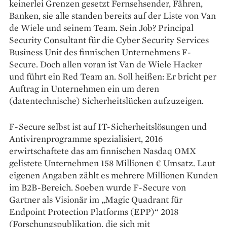
keinerlei Grenzen gesetzt Fernsehsender, Fähren,
Banken, sie alle standen bereits auf der Liste von Van
de Wiele und seinem Team. Sein Job? Principal
Security Consultant für die Cyber Security Services
Business Unit des finnischen Unternehmens F-
Secure. Doch allen voran ist Van de Wiele Hacker
und führt ein Red Team an. Soll heißen: Er bricht per
Auftrag in Unternehmen ein um deren
(datentechnische) Sicherheitslücken aufzuzeigen.
F-Secure selbst ist auf IT-Sicher­heitslösungen und
Antiviren­programme spezialisiert, 2016
erwirtschaftete das am finnischen Nasdaq OMX
gelistete Unternehmen 158 Millionen € Umsatz. Laut
eigenen Angaben zählt es mehrere Millionen Kunden
im B2B-Bereich. Soeben wurde F-Secure von
Gartner als Visionär im „Magic Quadrant für
Endpoint Protection Platforms (EPP)“ 2018
(Forschungspublikation, die sich mit