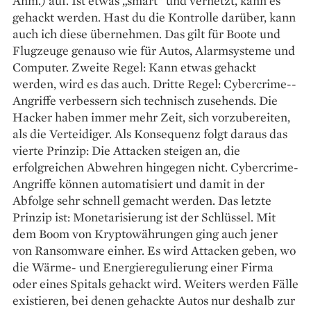
Anm.) auf. Ist etwas „smart“ und vernetzt, kann es
gehackt werden. Hast du die Kontrolle darüber, kann
auch ich diese übernehmen. Das gilt für Boote und
Flugzeuge genauso wie für Autos, Alarmsysteme und
Computer. Zweite Regel: Kann etwas gehackt
werden, wird es das auch. Dritte Regel: Cybercrime-­
Angriffe verbessern sich technisch zusehends. Die
Hacker haben immer mehr Zeit, sich vorzubereiten,
als die Verteidiger. Als Konsequenz folgt daraus das
vierte Prinzip: Die Attacken steigen an, die
erfolgreichen Abwehren hingegen nicht. Cybercrime-
Angriffe können automatisiert und damit in der
Abfolge sehr schnell gemacht werden. Das letzte
Prinzip ist: Monetarisierung ist der Schlüssel. Mit
dem Boom von Kryptowährungen ging auch jener
von Ransomware einher. Es wird Attacken geben, wo
die Wärme- und Energieregulierung einer Firma
oder eines Spitals gehackt wird. Weiters werden Fälle
existieren, bei denen gehackte Autos nur deshalb zur