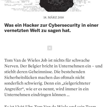
18. MÄRZ 2018
Was ein Hacker zur Cybersecurity in einer
vernetzten Welt zu sagen hat.
Schließen
Tom Van de Wieles Job ist nichts für schwache
Nerven. Der Belgier bricht in Unternehmen ein – und
stiehlt deren Geheimnisse. Die bestehenden
Sicherheitslücken machen das oftmals nicht
sonderlich schwierig. Denn ein „zielgerichteter
Angreifer“, wie er es nennt, wird immer in ein
Unternehmen eindringen können …
Es ist 12:46 Uhr. Tom Van de Wiele und sein Team