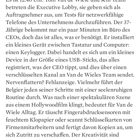
betreten die Executive Lobby, sie geben sich als
Auftragnehmer aus, um Tests für netzwerkfähige
Telefone des Unternehmens durchzuführen. Der 37-
Jährige bekommt nur ein paar Minuten im Büro des
CEOs, doch das ist alles, was er benötigt. Er installiert
ein ­kleines Gerät zwischen Tastatur und Computer:
einen Keylogger. Dabei handelt es sich um ein kleines
Device in der Größe eines USB-Sticks, das alles
registriert, was der CEO tippt, und dies über einen
verschlüsselten Kanal an Van de Wieles Team sendet.
Nervenflattern? Fehlanzeige. Vielmehr führt der
Belgier jeden seiner Schritte mit einer seelenruhigen
Routine durch. Was nach einer spektakulären Szene
aus einem Hollywoodfilm klingt, bedeutet für Van de
Wiele Alltag. Er täuscht Fingerabdrucksensoren mit
feuchtem Klopapier oder scannt Schlüsselkarten von
Firmenmitarbeitern und fertigt davon Kopien an, um
sich Zutritt zu verschaffen. Der Kreativität sind