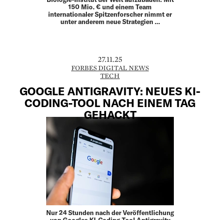
150 Mio. € und einem Team
internationaler Spitzenforscher nimmt er
unter anderem neue Strategien …
27.11.25
FORBES DIGITAL NEWS
TECH
GOOGLE ANTIGRAVITY: NEUES KI-
CODING-TOOL NACH EINEM TAG
GEHACKT
Nur 24 Stunden nach der Veröffentlichung
von Googles KI-Coding-Tool Antigravity