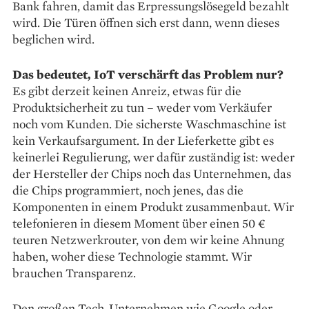
Bank fahren, damit das Erpressungslösegeld bezahlt
wird. Die Türen öffnen sich erst dann, wenn dieses
beglichen wird.
Das bedeutet, IoT verschärft das Problem nur?
Es gibt derzeit keinen Anreiz, etwas für die
Produktsicherheit zu tun – weder vom Verkäufer
noch vom Kunden. Die sicherste Waschmaschine ist
kein Verkaufsargument. In der Lieferkette gibt es
keinerlei Regulierung, wer dafür zuständig ist: weder
der Hersteller der Chips noch das Unternehmen, das
die Chips programmiert, noch jenes, das die
Komponenten in einem Produkt zusammenbaut. Wir
telefonieren in diesem Moment über einen 50 €
teuren Netzwerkrouter, von dem wir keine Ahnung
haben, woher diese Technologie stammt. Wir
brauchen Transparenz.
Den großen Tech-Unternehmen wie Google oder