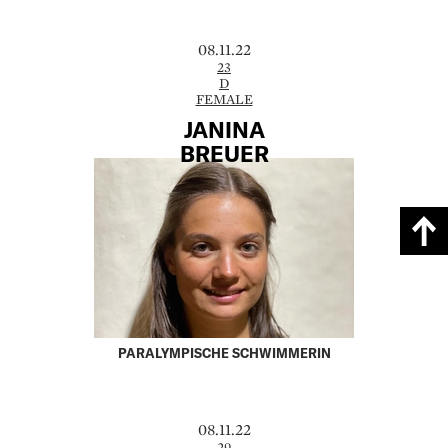
08.11.22
23
D
FEMALE
JANINA
BREUER
PARALYMPISCHE SCHWIMMERIN
08.11.22
29