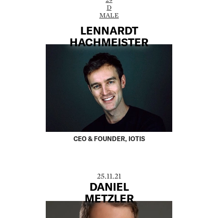
D
MALE
LENNARDT
HACHMEISTER
CEO & FOUNDER, IOTIS
25.11.21
DANIEL
METZLER