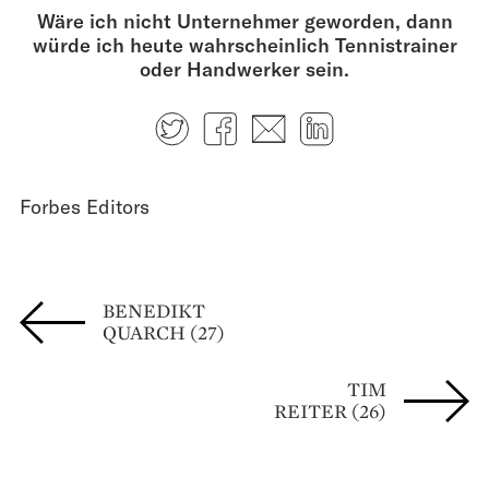
Wäre ich nicht Unternehmer geworden, dann
würde ich heute wahrscheinlich Tennistrainer
oder Handwerker sein.
Twitter
Facebook
E-mail
LinkedIn
Forbes Editors
BENEDIKT
QUARCH (27)
TIM
REITER (26)