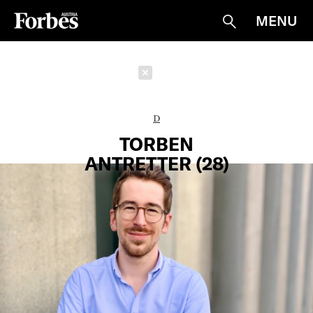
MENU
Suche
Schließen
D
TORBEN
ANTRETTER (28)