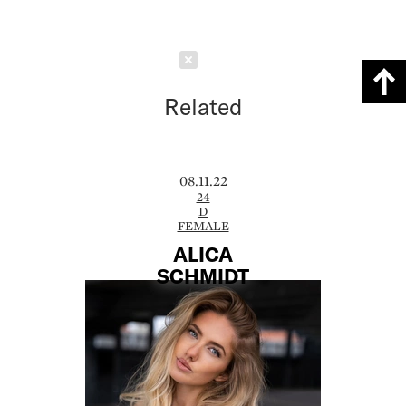
Schließen
Related
08.11.22
24
D
FEMALE
ALICA
SCHMIDT