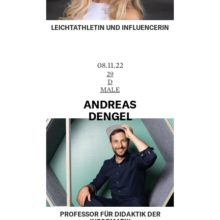
LEICHTATHLETIN UND INFLUENCERIN
08.11.22
29
D
MALE
ANDREAS
DENGEL
PROFESSOR FÜR DIDAKTIK DER