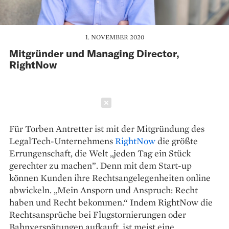
1. NOVEMBER 2020
Mitgründer und Managing Director,
RightNow
Schließen
Für Torben Antretter ist mit der Mitgründung des
LegalTech-Unternehmens
RightNow
die größte
Errungenschaft, die Welt „jeden Tag ein Stück
gerechter zu machen”. Denn mit dem Start-up
können Kunden ihre Rechtsangelegenheiten online
abwickeln. „Mein Ansporn und Anspruch: Recht
haben und Recht bekommen.“ Indem RightNow die
Rechtsansprüche bei Flugstornierungen oder
Bahnverspätungen aufkauft, ist meist eine