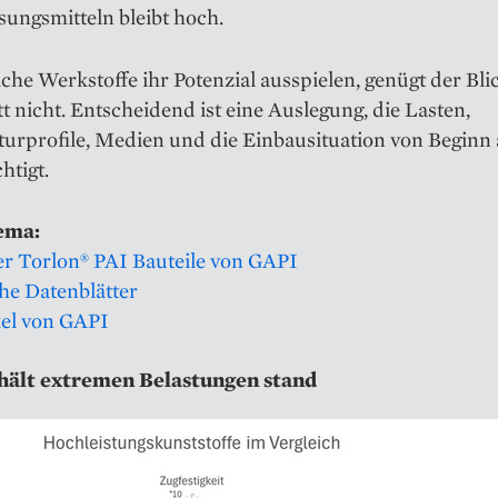
sungsmitteln bleibt hoch.
che Werkstoffe ihr Potenzial ausspielen, genügt der Blic
t nicht. Entscheidend ist eine Auslegung, die Lasten,
urprofile, Medien und die Einbausituation von Beginn
htigt.
ema:
r Torlon® PAI Bauteile von GAPI
he Datenblätter
kel von GAPI
hält extremen Belastungen stand