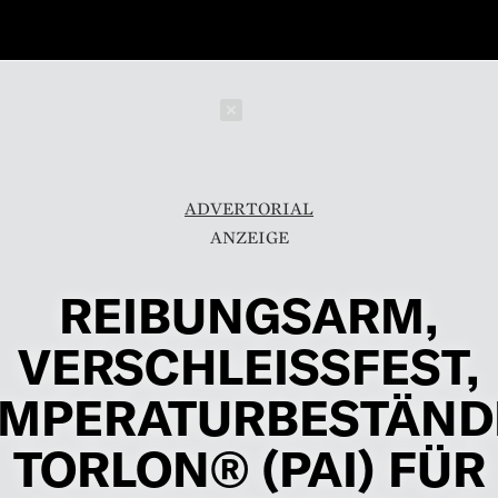
Schließen
ADVERTORIAL
REIBUNGSARM,
VERSCHLEISSFEST, T
PERATURBESTÄNDIG
ORLON® (PAI) FÜR A