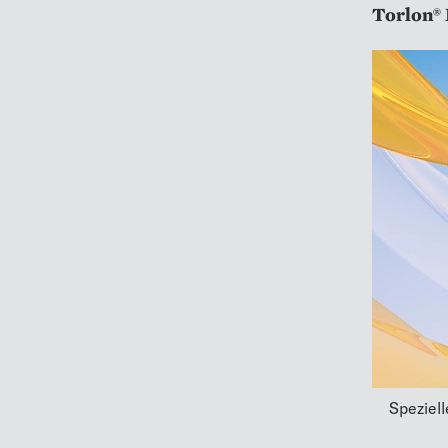
Torlon® 
Speziel