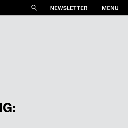
MENU
NEWSLETTER
Suche
: T