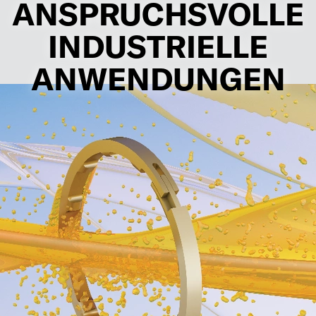
NSPRUCHSVOLLE I
NDUSTRIELLE A
NWENDUNGEN