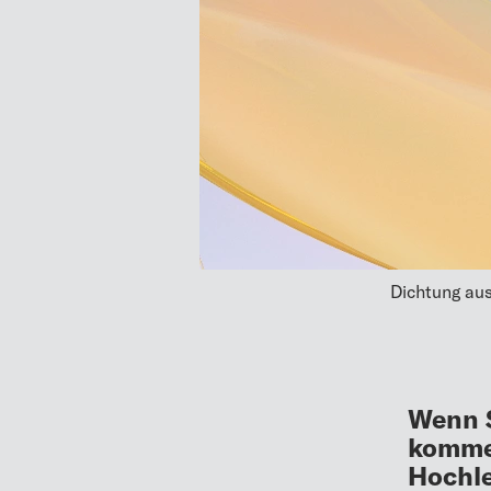
Dichtung au
Wenn S
kommen
Hochle