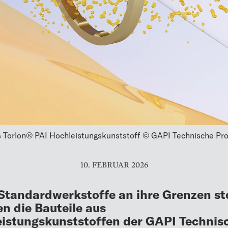
s Torlon® PAI Hochleistungskunststoff © GAPI Technische P
10. FEBRUAR 2026
tandardwerkstoffe an ihre Grenzen st
 die Bauteile aus
istungskunststoffen der GAPI Technis