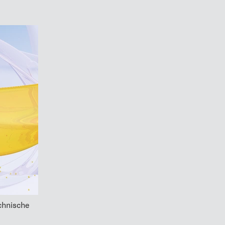
chnische