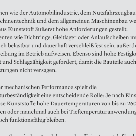
hen wie der Automobilindustrie, dem Nutzfahrzeugbau
hinentechnik und dem allgemeinen Maschinenbau we
aus Kunststoff äußerst hohe Anforderungen gestellt.
ten wie Dichtringe, Gleitlager oder Anlaufscheiben 
ch belastbar und dauerhaft verschleißfest sein, außer
eibung im Betrieb aufweisen. Ebenso sind hohe Festigke
it und Schlagzähigkeit gefordert, damit die Bauteile auc
stungen nicht versagen.
r mechanischen Performance spielt die
rbeständigkeit eine entscheidende Rolle: Je nach Eins
iese Kunststoffe hohe Dauertemperaturen von bis zu 26
ten oder manchmal auch bei Tieftemperaturanwendung
ch funktionsfähig bleiben.