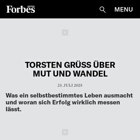
MENU
Suche
Schließen
TORSTEN GRÜSS ÜBER M
UT UND WANDEL
23. JULI 2025
Was ein selbstbestimmtes Leben ausmacht
und woran sich Erfolg wirklich messen
lässt.
Schließen