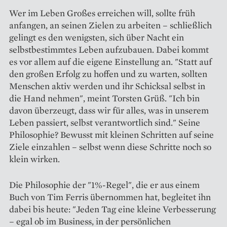
Wer im Leben Großes erreichen will, sollte früh
anfangen, an seinen Zielen zu arbeiten – schließlich
gelingt es den wenigsten, sich über Nacht ein
selbstbestimmtes Leben aufzubauen. Dabei kommt
es vor allem auf die eigene Einstellung an. "Statt auf
den großen Erfolg zu hoffen und zu warten, sollten
Menschen aktiv werden und ihr Schicksal selbst in
die Hand nehmen", meint Torsten Grüß. "Ich bin
davon überzeugt, dass wir für alles, was in unserem
Leben passiert, selbst verantwortlich sind." Seine
Philosophie? Bewusst mit kleinen Schritten auf seine
Ziele einzahlen – selbst wenn diese Schritte noch so
klein wirken.
Die Philosophie der "1%-Regel", die er aus einem
Buch von Tim Ferris übernommen hat, begleitet ihn
dabei bis heute: "Jeden Tag eine kleine Verbesserung
– egal ob im Business, in der persönlichen