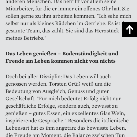
anderen Menschen. Das betrifft vor allem seine
Mitarbeiter, für die er immer ein offenes Ohr hat. Sie
sollen gerne zu ihm arbeiten kommen. "Ich sehe mich
selbst nur als kleines Rädchen im Getriebe. Es ist das
gesamte Team, das zählt. Sie sind das Herzstück
meines Betriebs."
Das Leben genießen – Bodenständigkeit und
Freude am Leben kommen nicht von nichts
Doch bei aller Disziplin: Das Leben will auch
genossen werden. Torsten Grüß weiß um die
Bedeutung von Ausgleich, Genuss und guter
Gesellschaft. "Für mich bedeutet Erfolg nicht nur
geschäftliche Erfolge, sondern auch, bewusst zu
genießen – gutes Essen, ein exzellentes Glas Wein,
inspirierende Gespräche." Besonders die italienische
Lebensart hat es ihm angetan: das bewusste Leben,
die Freude am Moment, die Balance zwischen Tun