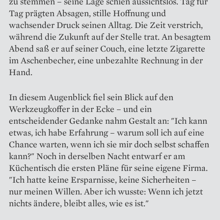
zu stemmen – seine Lage schien aussichtslos. Tag für
Tag prägten Absagen, stille Hoffnung und
wachsender Druck seinen Alltag. Die Zeit verstrich,
während die Zukunft auf der Stelle trat. An besagtem
Abend saß er auf seiner Couch, eine letzte Zigarette
im Aschenbecher, eine unbezahlte Rechnung in der
Hand.
In diesem Augenblick fiel sein Blick auf den
Werkzeugkoffer in der Ecke – und ein
entscheidender Gedanke nahm Gestalt an: "Ich kann
etwas, ich habe Erfahrung – warum soll ich auf eine
Chance warten, wenn ich sie mir doch selbst schaffen
kann?" Noch in derselben Nacht entwarf er am
Küchentisch die ersten Pläne für seine eigene Firma.
"Ich hatte keine Ersparnisse, keine Sicherheiten –
nur meinen Willen. Aber ich wusste: Wenn ich jetzt
nichts ändere, bleibt alles, wie es ist."