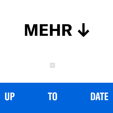
MEHR
Schließen
UP TO DATE