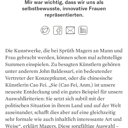
Mir war wichtig, dass wir uns als
selbstbewusste, innovative Frauen
repräsentierten.
Twitter
Facebook
E-mail
LinkedIn
Die Kunstwerke, die bei Sprüth Magers an Mann und
Frau gebracht werden, können schon mal achtstellige
Summen einspielen. Zu besagten Künstlern gehören
unter anderem John Baldessari, ein bedeutender
Vertreter der Konzeptkunst, oder die chinesische
Künstlerin Cao Fei. „Sie (Cao Fei, Anm.) ist unsere
neueste Entdeckung und ein gutes Beispiel für unsere
Auswahlkriterien: Sie setzt sich subtil mit der
politischen Situation in ihrem Land und auf der Welt
auseinander, schafft dies aber auf eine gleichzeitig
sehr formale wie auch inhaltlich interessante Art und
Weise“, erklärt Magers. Diese sorgfältige Auswahl –