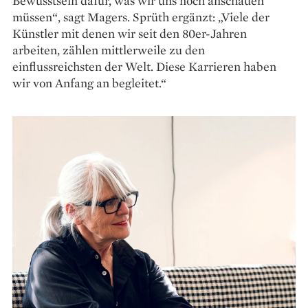
Bewusstsein dafür, was wir uns noch anschauen
müssen“, sagt Magers. Sprüth ergänzt: „Viele der
Künstler mit denen wir seit den 80er-Jahren
arbeiten, zählen mittlerweile zu den
einflussreichsten der Welt. Diese Karrieren haben
wir von Anfang an begleitet.“