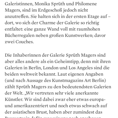
Galeristinnen, Monika Sprüth und Philomene
Magers, sind im Erdgeschoß jedoch nicht
anzutreffen. Sie halten sich in der ersten Etage auf –
dort, wo sich der Charme der Galerie so richtig
entfaltet: eine ganze Wand voll mit raumhohen
Bücherregalen neben großen Kunstwerken; davor
zwei Couches.
Die Inhaberinnen der Galerie Sprüth Magers sind
aber alles andere als ein Geheimtipp, denn mit ihren
Galerien in Berlin, London und Los Angeles sind die
beiden weltweit bekannt. Laut eigenen Angaben
(und nach Aussage des Kunstmagazins Art Berlin)
zählt Sprüth Magers zu den bedeutendsten Galerien
der Welt. „Wir vertreten sehr viele anerkannte
Künstler. Wir sind dabei zwar eher etwas europa-
und amerikazentriert und noch etwas schwach auf
der asiatischen Brust, haben aber zumindest das