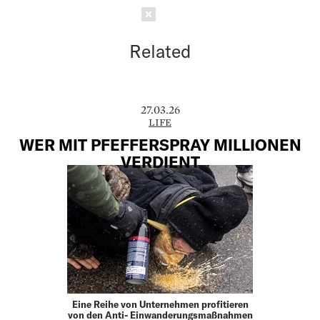
Schließen
Related
27.03.26
LIFE
WER MIT PFEFFERSPRAY MILLIONEN
VERDIENT
Eine Reihe von Unternehmen profitieren
von den Anti- Einwanderungsmaßnahmen