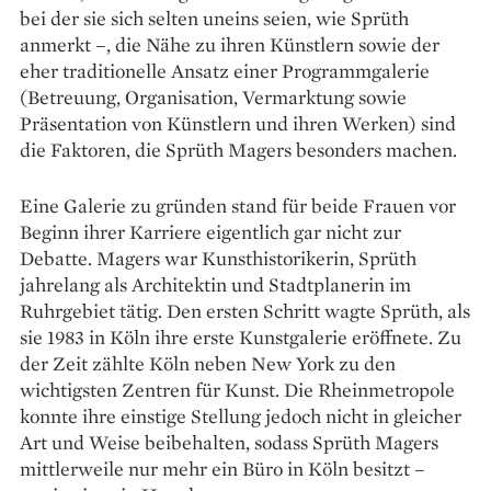
bei der sie sich selten uneins seien, wie Sprüth
anmerkt –, die Nähe zu ihren Künstlern sowie der
eher traditionelle Ansatz einer Programm­galerie
(Betreuung, Organisation, Vermarktung sowie
Präsentation von Künstlern und ihren Werken) sind
die Faktoren, die Sprüth Magers besonders machen.
Eine Galerie zu gründen stand für beide Frauen vor
Beginn ihrer Karriere eigentlich gar nicht zur
Debatte. Magers war Kunsthistorikerin, Sprüth
jahrelang als Architektin und Stadtplanerin im
Ruhrgebiet tätig. Den ersten Schritt wagte Sprüth, als
sie 1983 in Köln ihre erste Kunstgalerie eröffnete. Zu
der Zeit zählte Köln neben New York zu den
wichtigsten Zentren für Kunst. Die Rheinmetropole
konnte ihre einstige Stellung jedoch nicht in gleicher
Art und Weise beibehalten, sodass Sprüth Magers
mittlerweile nur mehr ein Büro in Köln besitzt –