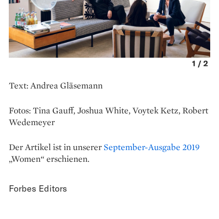
1
/
2
Text: Andrea Gläsemann
Fotos: Tina Gauff, Joshua White, Voytek Ketz, Robert
Wedemeyer
Der Artikel ist in unserer
September-Ausgabe 2019
„Women“ erschienen.
Forbes Editors