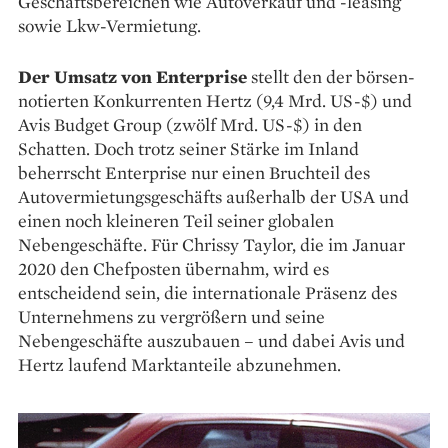
Geschäftsbereichen wie Autoverkauf und -leasing
sowie Lkw-Vermietung.
Der Umsatz von Enterprise
stellt den der börsen­
notierten Konkurrenten Hertz (9,4 Mrd. US-$) und
Avis Budget Group (zwölf Mrd. ­US-$) in den
Schatten. Doch trotz seiner Stärke im Inland
beherrscht Enterprise nur einen Bruchteil des
Autovermietungsgeschäfts außerhalb der USA und
einen noch kleineren Teil seiner globalen
Nebengeschäfte. Für Chrissy Taylor, die im Januar
2020 den Chefposten übernahm, wird es
entscheidend sein, die internationale Präsenz des
Unternehmens zu vergrößern und seine
Nebengeschäfte auszubauen – und dabei Avis und
Hertz laufend Marktanteile abzunehmen.