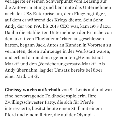
verlagerte er seinen Schwerpunkt vom Leasing auf
die Autovermietung und benannte das Unternehmen
nach der USS Enterprise um, dem Flugzeugträger,
auf dem er während des Kriegs diente. Sein Sohn
Andy, der von 1991 bis 2013 CEO war, kam 1973 dazu.
Da ihn die etablierten Unternehmen der ­Branche von
den lukrativen Flughafenmärkten ausgeschlossen
hatten, begann Jack, Autos an Kunden in Vororten zu
vermieten, deren Fahrzeuge in der Werkstatt waren,
und erfand damit den sogenannten „Heimatstadt-
Markt“ und den „Versicherungsersatz-Markt“. Als
Andy übernahm, lag der Umsatz bereits bei über
einer Mrd. US-$.
Chrissy wuchs außerhalb
von St. Louis auf und war
eine hervorragende Feldhockeyspielerin. Ihre
Zwillingsschwester Patty, die sich für Pferde
interessierte, besitzt heute einen Stall mit einem
Pferd und einem Reiter, die auf der Olympia-