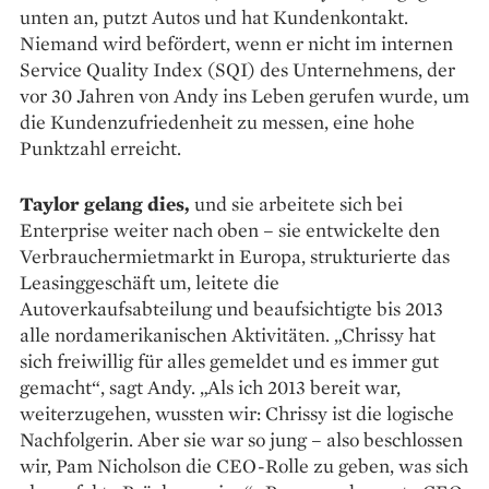
unten an, putzt Autos und hat Kundenkontakt.
Niemand wird befördert, wenn er nicht im internen
Service Quality Index (SQI) des Unternehmens, der
vor 30 Jahren von Andy ins Leben gerufen wurde, um
die Kundenzufriedenheit zu messen, eine hohe
Punktzahl erreicht.
Taylor gelang dies,
und sie arbeitete sich bei
Enterprise weiter nach oben – sie entwickelte den
Verbrauchermietmarkt in Europa, strukturierte das
Leasinggeschäft um, leitete die
Autoverkaufsabteilung und beaufsichtigte bis 2013
alle nordamerikanischen Aktivi­täten. „Chrissy hat
sich freiwillig für alles gemeldet und es immer gut
gemacht“, sagt Andy. „Als ich 2013 bereit war,
weiterzugehen, wussten wir: Chrissy ist die logische
Nachfolgerin. Aber sie war so jung – also beschlossen
wir, Pam Nicholson die CEO-Rolle zu geben, was sich