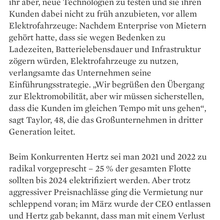
ihr aber, neue Technologien zu testen und sie ihren
Kunden dabei nicht zu früh anzubieten, vor allem
Elektrofahrzeuge: Nachdem Enterprise von Mietern
gehört hatte, dass sie wegen Bedenken zu
Ladezeiten, Batterielebensdauer und Infrastruktur
zögern würden, Elektrofahrzeuge zu nutzen,
verlangsamte das Unternehmen seine
Einführungsstrategie. „Wir begrüßen den Übergang
zur Elektromobilität, aber wir müssen sicherstellen,
dass die Kunden im gleichen Tempo mit uns gehen“,
sagt Taylor, 48, die das Großunternehmen in dritter
Generation leitet.
Beim Konkurrenten Hertz sei man 2021 und 2022 zu
radikal vorgeprescht – 25 % der gesamten Flotte
sollten bis 2024 elektrifiziert werden. Aber trotz
aggressiver Preisnachlässe ging die Vermietung nur
schleppend voran; im März wurde der CEO entlassen
und Hertz gab bekannt, dass man mit einem Verlust