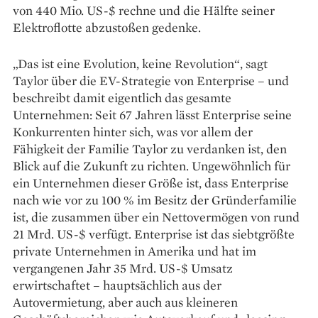
von 440 Mio. US-$ rechne und die Hälfte seiner
Elektroflotte abzustoßen gedenke.
„Das ist eine Evolution, keine Revolution“, sagt
Taylor über die EV-Strategie von Enterprise – und
beschreibt damit eigentlich das gesamte
Unternehmen: Seit 67 Jahren lässt Enterprise seine
Konkurrenten hinter sich, was vor allem der
Fähigkeit der Familie Taylor zu verdanken ist, den
Blick auf die Zukunft zu richten. Ungewöhnlich für
ein Unternehmen dieser Größe ist, dass Enterprise
nach wie vor zu 100 % im Besitz der Gründerfamilie
ist, die zusammen über ein Nettovermögen von rund
21 Mrd. US-$ verfügt. Enterprise ist das siebtgrößte
private Unternehmen in Amerika und hat im
vergangenen Jahr 35 Mrd. US-$ Umsatz
erwirtschaftet – hauptsächlich aus der
Autovermietung, aber auch aus kleineren