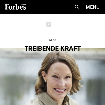
MENU
Suche
Schließen
LIFE
TREIBENDE KRAFT