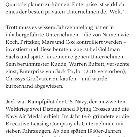
Quartale planen zu können. Enterprise ist wirklich
eines der besten privaten Unternehmen der Welt.“
Trott muss es wissen: Jahrzehntelang hat er in
inhabergeführte Unternehmen – die von Namen wie
Koch, Pritzker, Mars und Cox kontrolliert werden –
investiert und diese beraten, zuerst bei Goldman
Sachs und später in seinem eigenen Unternehmen.
Sein berühmtester Kunde, Warren Buffett, versuchte
einst, Enterprise von Jack Taylor (2016 verstorben),
Chrissys Großvater, zu kaufen – und wurde
kurzerhand abgewiesen.
Jack war Kampfpilot der U.S. Navy, der im Zweiten
Weltkrieg zwei Distinguished ­Flying Crosses und die
Navy Air Medal erhielt. Im Jahr 1957 gründete er die
Executive Leasing Company als Unternehmen mit
sieben Fahrzeugen. Ab den späten 1960er-Jahren