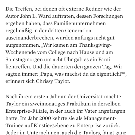
Die Treffen, bei denen oft externe ­Redner wie der
Autor John L. Ward auftraten, ­dessen Forschungen
ergeben haben, dass Familien­unternehmen
regelmäßig in der dritten Gene­ration
auseinanderbrechen, wurden anfangs nicht gut
aufgenommen. „Wir kamen am Thanksgiving-
Wochenende vom College nach Hause und am
Samstagmorgen um acht Uhr gab es ein Fa­mi­
lientreffen. Und die dauerten den ganzen Tag. Wir
sagten immer: ‚Papa, was machst du da eigentlich?‘“,
­erinnert sich Chrissy Taylor.
Nach ihrem ersten Jahr an der Universität machte
Taylor ein zweimonatiges Praktikum in derselben
Enterprise-Filiale, in der auch ihr Vater angefangen
hatte. Im Jahr 2000 kehrte sie als Management-
Trainee auf Einstiegsebene zu Enterprise zurück.
Jeder im Unternehmen, auch die Taylors, fängt ganz