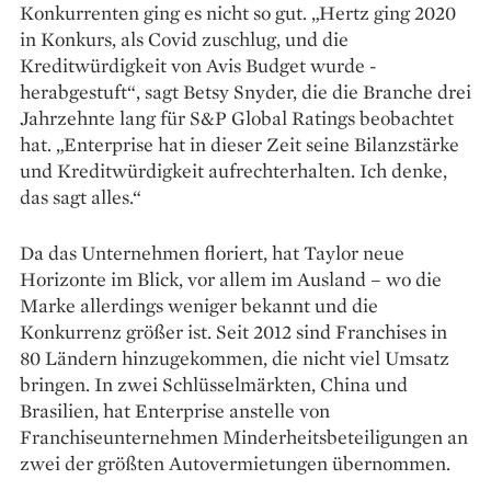
Konkurrenten ging es nicht so gut. „Hertz ging 2020
in Konkurs, als Covid zuschlug, und die
Kreditwürdigkeit von Avis Budget wurde ­
herabgestuft“, sagt Betsy Snyder, die die Branche drei
Jahrzehnte lang für S&P Global Ratings beobachtet
hat. „Enterprise hat in dieser Zeit seine Bilanzstärke
und Kreditwürdigkeit aufrecht­erhalten. Ich denke,
das sagt alles.“
Da das Unternehmen floriert, hat Taylor neue
Horizonte im Blick, vor allem im Ausland – wo die
Marke allerdings weniger bekannt und die
Konkurrenz größer ist. Seit 2012 sind Franchises in
80 Ländern hinzugekommen, die nicht viel Umsatz
bringen. In zwei Schlüsselmärkten, China und
Brasilien, hat Enterprise anstelle von
Franchiseunternehmen Minderheitsbeteiligungen an
zwei der größten Autovermietungen übernommen.