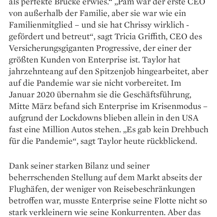
als perfekte Brücke erwies.“ „Pam war der erste CEO
von außerhalb der Familie, aber sie war wie ein
Familien­mitglied – und sie hat Chrissy wirklich ­
gefördert und betreut“, sagt Tricia Griffith, CEO des
Versicherungsgiganten Progressive, der einer der
größten Kunden von Enterprise ist. Taylor hat
jahrzehnteang auf den Spitzenjob hingearbeitet, aber
auf die Pandemie war sie nicht vorbereitet. Im
Januar 2020 übernahm sie die Geschäftsführung,
Mitte März befand sich Enterprise im Krisenmodus –
aufgrund der Lockdowns blieben allein in den USA
fast eine Million Autos stehen. „Es gab kein Drehbuch
für die Pandemie“, sagt Taylor heute rückblickend.
Dank seiner starken Bilanz und seiner
beherrschenden Stellung auf dem Markt abseits der
Flughäfen, der weniger von Reisebeschränkungen
betroffen war, musste Enterprise seine Flotte nicht so
stark verkleinern wie seine Konkurrenten. Aber das