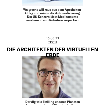
Walgreens will raus aus dem Apotheken-
Alltag und rein in die Automatisierung.
Der US-Konzern lässt Medikamente
zunehmend von Robotern verpacken.
16.05.23
TECH
DIE ARCHITEKTEN DER VIRTUELLEN
ERDE
Der digitale Zwilling unseres Planeten