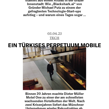
stammt aus einem Altbau in der Grazer
Innenstadt: Wie „Blackshark.ai“ von
Gründer Michael Putz zu einem der
gefragtesten Technologie-Start-ups
aufstieg – und warum eines Tages sogar …
03.04.23
TECH
EIN TÜRKISES PERPETUUM MOBILE
Binnen 20 Jahren machte Dieter Müller
Motel One zu einer der am schnellsten
wachsenden Hotelketten der Welt. Nach
zwei Krisenjahren liefert das Münchner
Unternehmen wieder Rekordzahlen ab.