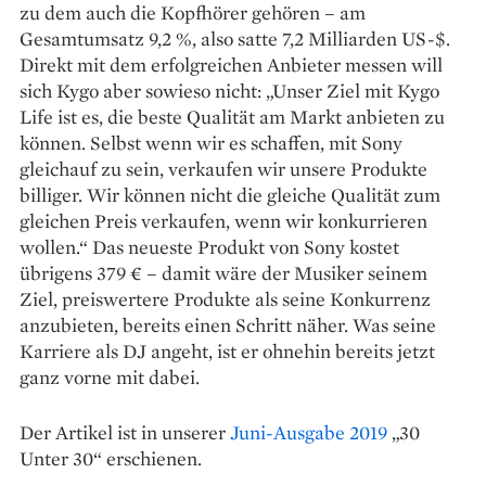
zu dem auch die Kopfhörer gehören – am
Gesamtumsatz 9,2 %, also satte 7,2 Milliarden US-$.
Direkt mit dem erfolgreichen Anbieter messen will
sich Kygo aber sowieso nicht: „Unser Ziel mit Kygo
Life ist es, die beste Qualität am Markt anbieten zu
können. Selbst wenn wir es schaffen, mit Sony
gleichauf zu sein, verkaufen wir unsere Produkte
billiger. Wir können nicht die gleiche Qualität zum
gleichen Preis verkaufen, wenn wir konkurrieren
wollen.“ Das neueste Produkt von Sony kostet
übrigens 379 € – damit wäre der Musiker seinem
Ziel, preiswertere Produkte als seine Konkurrenz
anzubieten, bereits einen Schritt näher. Was seine
Karriere als DJ angeht, ist er ohnehin bereits jetzt
ganz vorne mit dabei.
Der Artikel ist in unserer
Juni-Ausgabe 2019
„30
Unter 30“ erschienen.