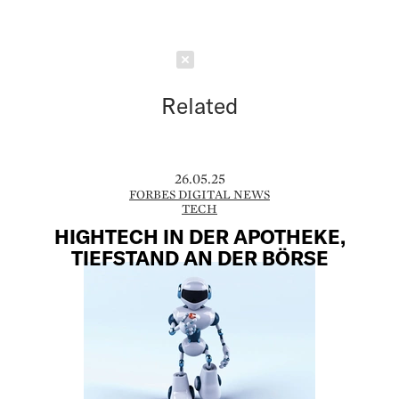
Schließen
Related
26.05.25
FORBES DIGITAL NEWS
TECH
HIGHTECH IN DER APOTHEKE,
TIEFSTAND AN DER BÖRSE