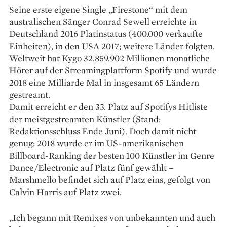
Seine erste eigene Single ­„Firestone“ mit dem
australischen Sänger Conrad Sewell ­erreichte in
Deutschland 2016 ­Platinstatus (400.000 verkaufte
Einheiten), in den USA 2017; weitere Länder folgten.
Weltweit hat Kygo 32.859.902 Millionen monat­liche
Hörer auf der Streamingplattform Spotify und wurde
2018 eine Milliarde Mal in insgesamt 65 Ländern
gestreamt.
Damit erreicht er den 33. Platz auf Spotifys Hitliste
der meistgestreamten Künstler (Stand:
Redaktionsschluss Ende Juni). Doch damit nicht
genug: 2018 wurde er im US-amerikanischen
Billboard-Ranking der besten 100 Künstler im Genre
Dance/Electronic auf Platz fünf gewählt –
Marshmello befindet sich auf Platz eins, gefolgt von
Calvin Harris auf Platz zwei.
„Ich begann mit Remixes von unbekannten und auch