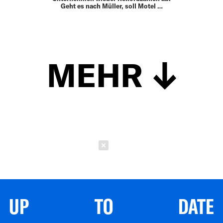
Geht es nach Müller, soll Motel …
MEHR
Schließen
UP TO DATE