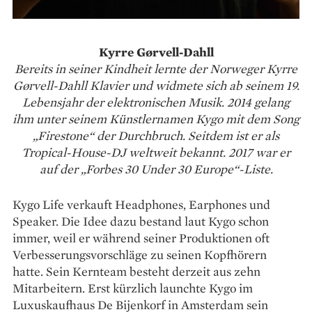
Kyrre Gørvell-Dahll
Bereits in seiner Kindheit lernte der Norweger Kyrre
Gørvell-Dahll Klavier und widmete sich ab seinem 19.
Lebensjahr der elektronischen Musik. 2014 gelang
ihm unter seinem Künstlernamen Kygo mit dem Song
„Firestone“ der Durchbruch. Seitdem ist er als
Tropical-House-DJ weltweit bekannt. 2017 war er
auf der „Forbes 30 Under 30 Europe“-Liste.
Kygo Life verkauft Headphones, Earphones und
Speaker. Die Idee dazu bestand laut Kygo schon
immer, weil er während seiner Produktionen oft
Verbesserungsvorschläge zu seinen Kopfhörern
hatte. Sein Kernteam besteht derzeit aus zehn
Mitarbeitern. Erst kürzlich launchte Kygo im
Luxuskaufhaus De Bijenkorf in Amsterdam sein