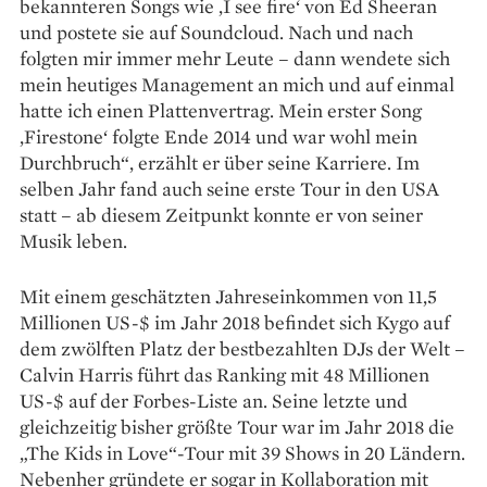
bekannteren Songs wie ,I see fire‘ von Ed Sheeran
und postete sie auf Soundcloud. Nach und nach
folgten mir immer mehr Leute – dann wendete sich
mein heutiges Management an mich und auf einmal
hatte ich einen Plattenvertrag. Mein erster Song
,Fire­stone‘ folgte Ende 2014 und war wohl mein
Durchbruch“, erzählt er über seine Karriere. Im
selben Jahr fand auch seine erste Tour in den USA
statt – ab diesem Zeitpunkt konnte er von seiner
Musik leben.
Mit einem geschätzten Jahreseinkommen von 11,5
Millionen US-$ im Jahr 2018 befindet sich Kygo auf
dem zwölften Platz der bestbezahlten DJs der Welt –
Calvin Harris führt das Ranking mit 48 Millionen
US-$ auf der Forbes-Liste an. Seine letzte und
gleichzeitig bisher größte Tour war im Jahr 2018 die
„The Kids in Love“-Tour mit 39 Shows in 20 Ländern.
Nebenher gründete er sogar in Kollaboration mit