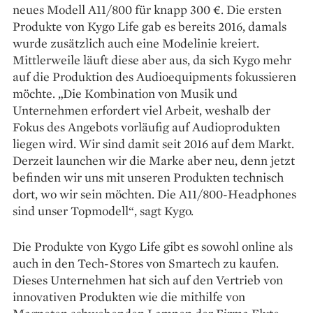
neues Modell A11/800 für knapp 300 €. Die ersten
Produkte von Kygo Life gab es bereits 2016, damals
wurde zusätzlich auch eine Modelinie kreiert.
Mittlerweile läuft diese aber aus, da sich Kygo mehr
auf die Produktion des Audioequipments fokussieren
möchte. „Die Kombination von Musik und
Unternehmen erfordert viel Arbeit, weshalb der
Fokus des Angebots vorläufig auf Audioprodukten
liegen wird. Wir sind damit seit 2016 auf dem Markt.
Derzeit launchen wir die Marke aber neu, denn jetzt
befinden wir uns mit unseren Produkten technisch
dort, wo wir sein möchten. Die A11/800-Headphones
sind unser Topmodell“, sagt Kygo.
Die Produkte von Kygo Life gibt es sowohl online als
auch in den Tech-Stores von Smartech zu kaufen.
Dieses Unternehmen hat sich auf den Vertrieb von
innovativen Produkten wie die mithilfe von