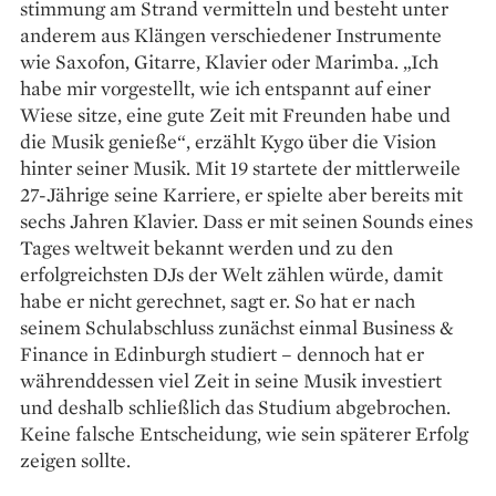
stimmung am Strand vermitteln und besteht unter
anderem aus Klängen verschiedener Instrumente
wie ­Saxofon, Gitarre, Klavier oder Marimba. „Ich
habe mir vorgestellt, wie ich entspannt auf einer
Wiese sitze, eine gute Zeit mit Freunden habe und
die Musik genieße“, erzählt Kygo über die Vision
hinter seiner Musik. Mit 19 startete der mittlerweile
27-Jährige seine Karriere, er spielte aber bereits mit
sechs Jahren Klavier. Dass er mit seinen Sounds eines
Tages weltweit bekannt werden und zu den
erfolgreichsten DJs der Welt zählen würde, damit
habe er nicht gerechnet, sagt er. So hat er nach
seinem Schulabschluss zunächst einmal Business &
Finance in Edinburgh studiert – dennoch hat er
währenddessen viel Zeit in seine Musik investiert
und deshalb schließlich das Studium abgebrochen.
Keine falsche Entscheidung, wie sein späterer Erfolg
zeigen sollte.