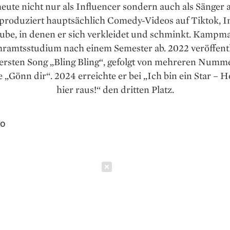
heute nicht nur als Influencer sondern auch als Sänger a
produziert hauptsächlich Comedy-Videos auf Tiktok, 
ube, in denen er sich verkleidet und schminkt. Kampm
hramtsstudium nach einem Semester ab. 2022 veröffentl
 ersten Song „Bling Bling“, gefolgt von mehreren Numme
e „Gönn dir“. 2024 erreichte er bei „Ich bin ein Star – H
hier raus!“ den dritten Platz.
ro
Schließen