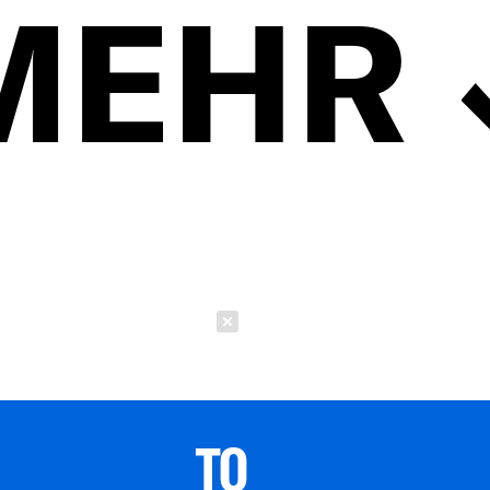
MEHR
Schließen
TO 