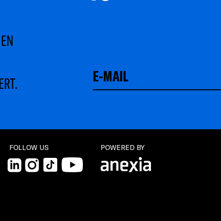
MEN
ERT.
Schließen
FOLLOW US
POWERED BY
LinkedIn
Instagram
TikTok
YouTube