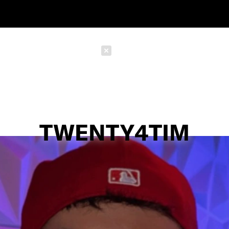
Schließen
TWENTY4TIM