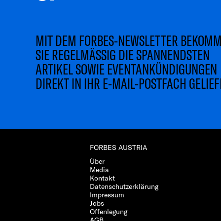
MIT DEM FORBES-NEWSLETTER BEKOM
SIE REGELMÄSSIG DIE SPANNENDSTEN
ARTIKEL SOWIE EVENTANKÜNDIGUNGEN
DIREKT IN IHR E-MAIL-POSTFACH GELIEF
FORBES AUSTRIA
Über
Media
Kontakt
Datenschutzerklärung
Impressum
Jobs
Offenlegung
AGB