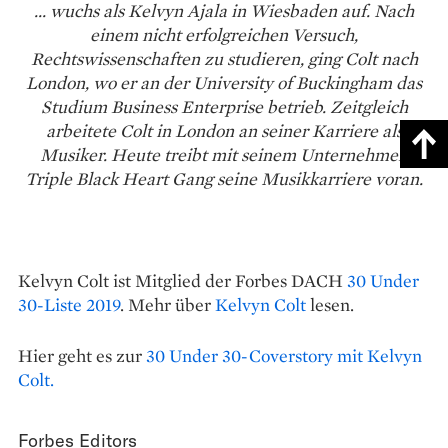
... wuchs als Kelvyn Ajala in Wiesbaden auf. Nach
einem nicht erfolgreichen Versuch,
Rechtswissenschaften zu studieren, ging Colt nach
London, wo er an der University of Buckingham das
Studium Business Enterprise betrieb. Zeitgleich
arbeitete Colt in London an seiner Karriere als
Musiker. Heute treibt mit seinem Unternehmen
Triple Black Heart Gang seine Musikkarriere voran.
Kelvyn Colt ist Mitglied der Forbes DACH
30 Under
30-Liste 2019
. Mehr über
Kelvyn Colt
lesen.
Hier geht es zur
30 Under 30-Coverstory mit Kelvyn
Colt.
Forbes Editors