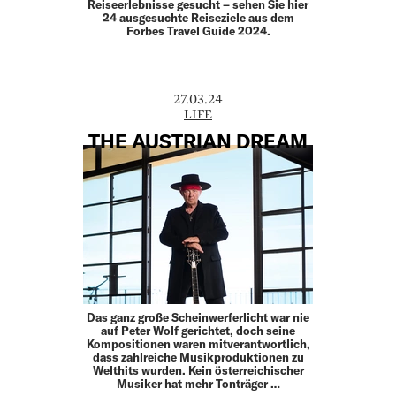
Reiseerlebnisse gesucht – sehen Sie hier
24 ausgesuchte Reiseziele aus dem
Forbes Travel Guide 2024.
27.03.24
LIFE
THE AUSTRIAN DREAM
Das ganz große Scheinwerferlicht war nie
auf Peter Wolf gerichtet, doch seine
Kompositionen waren mitverantwortlich,
dass zahlreiche Musikproduktionen zu
Welthits wurden. Kein österreichischer
Musiker hat mehr Tonträger …