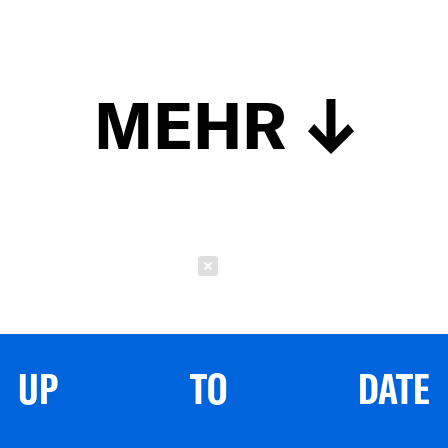
MEHR
Schließen
UP TO DATE