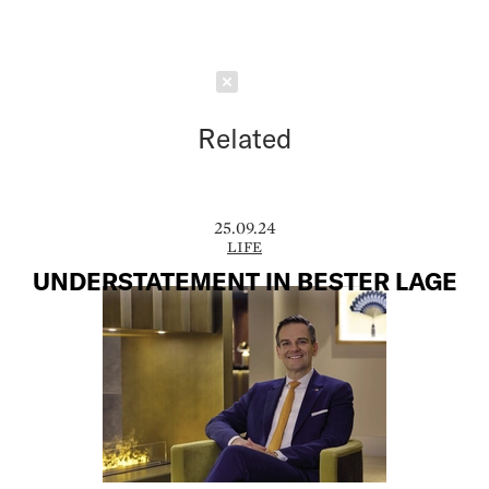
Schließen
Related
25.09.24
LIFE
UNDERSTATEMENT IN BESTER LAGE