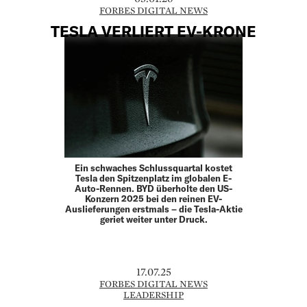
FORBES DIGITAL NEWS
TESLA VERLIERT EV-KRONE
Ein schwaches Schlussquartal kostet
Tesla den Spitzenplatz im globalen E-
Auto-Rennen. BYD überholte den US-
Konzern 2025 bei den reinen EV-
Auslieferungen erstmals – die Tesla-Aktie
geriet weiter unter Druck.
17.07.25
FORBES DIGITAL NEWS
LEADERSHIP