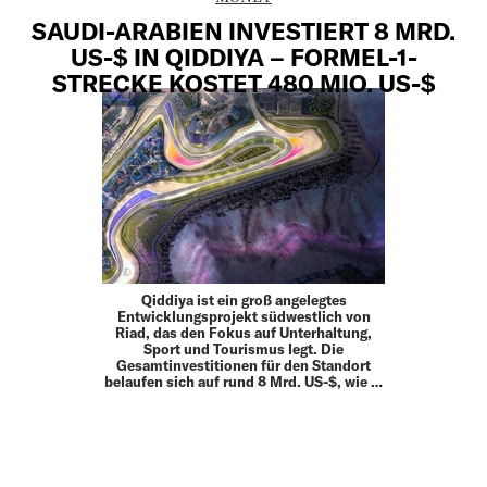
SAUDI-ARABIEN INVESTIERT 8 MRD.
US-$ IN QIDDIYA – FORMEL-1-
STRECKE KOSTET 480 MIO. US-$
Qiddiya ist ein groß angelegtes
Entwicklungsprojekt südwestlich von
Riad, das den Fokus auf Unterhaltung,
Sport und Tourismus legt. Die
Gesamtinvestitionen für den Standort
belaufen sich auf rund 8 Mrd. US-$, wie …