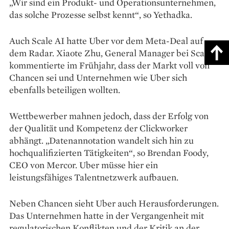
„Wir sind ein Produkt- und Operationsunternehmen,
das solche Prozesse selbst kennt“, so Yethadka.
Auch Scale AI hatte Uber vor dem Meta-Deal auf
dem Radar. Xiaote Zhu, General Manager bei Scale,
kommentierte im Frühjahr, dass der Markt voll von
Chancen sei und Unternehmen wie Uber sich
ebenfalls beteiligen wollten.
Wettbewerber mahnen jedoch, dass der Erfolg von
der Qualität und Kompetenz der Clickworker
abhängt. „Datenannotation wandelt sich hin zu
hochqualifizierten Tätigkeiten“, so Brendan Foody,
CEO von Mercor. Uber müsse hier ein
leistungsfähiges Talentnetzwerk aufbauen.
Neben Chancen sieht Uber auch Herausforderungen.
Das Unternehmen hatte in der Vergangenheit mit
regulatorischen Konflikten und der Kritik an der