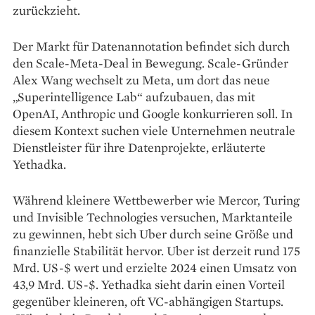
zurückzieht.
Der Markt für Datenannotation befindet sich durch
den Scale-Meta-Deal in Bewegung. Scale-Gründer
Alex Wang wechselt zu Meta, um dort das neue
„Superintelligence Lab“ aufzubauen, das mit
OpenAI, Anthropic und Google konkurrieren soll. In
diesem Kontext suchen viele Unternehmen neutrale
Dienstleister für ihre Datenprojekte, erläuterte
Yethadka.
Während kleinere Wettbewerber wie Mercor, Turing
und Invisible Technologies versuchen, Marktanteile
zu gewinnen, hebt sich Uber durch seine Größe und
finanzielle Stabilität hervor. Uber ist derzeit rund 175
Mrd. US-$ wert und erzielte 2024 einen Umsatz von
43,9 Mrd. US-$. Yethadka sieht darin einen Vorteil
gegenüber kleineren, oft VC-abhängigen Startups.