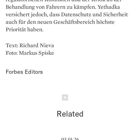
Behandlung von Fahrern zu kämpfen. Yethadka
versichert jedoch, dass Datenschutz und Sicherheit
auch für den neuen Geschäftsbereich höchste
Priorität haben.
Text: Richard Nieva
Foto: Markus Spiske
Forbes Editors
Schließen
Related
03.01.26