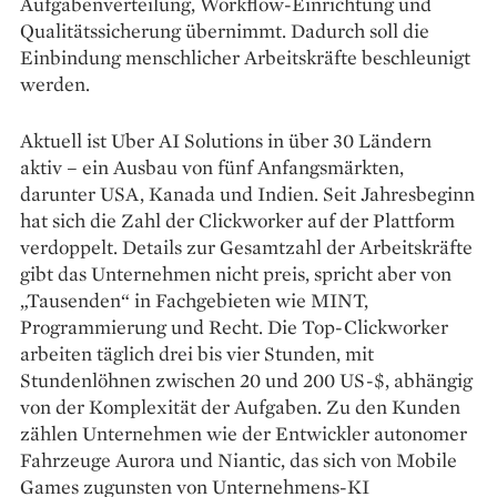
Aufgabenverteilung, Workflow-Einrichtung und
Qualitätssicherung übernimmt. Dadurch soll die
Einbindung menschlicher Arbeitskräfte beschleunigt
werden.
Aktuell ist Uber AI Solutions in über 30 Ländern
aktiv – ein Ausbau von fünf Anfangsmärkten,
darunter USA, Kanada und Indien. Seit Jahresbeginn
hat sich die Zahl der Clickworker auf der Plattform
verdoppelt. Details zur Gesamtzahl der Arbeitskräfte
gibt das Unternehmen nicht preis, spricht aber von
„Tausenden“ in Fachgebieten wie MINT,
Programmierung und Recht. Die Top-Clickworker
arbeiten täglich drei bis vier Stunden, mit
Stundenlöhnen zwischen 20 und 200 US-$, abhängig
von der Komplexität der Aufgaben. Zu den Kunden
zählen Unternehmen wie der Entwickler autonomer
Fahrzeuge Aurora und Niantic, das sich von Mobile
Games zugunsten von Unternehmens-KI