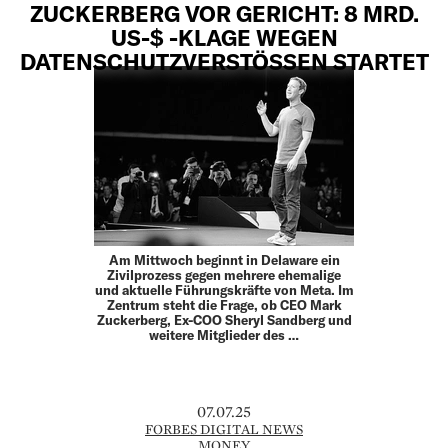
ZUCKERBERG VOR GERICHT: 8 MRD.
US-$ -KLAGE WEGEN
DATENSCHUTZVERSTÖSSEN STARTET
Am Mittwoch beginnt in Delaware ein
Zivilprozess gegen mehrere ehemalige
und aktuelle Führungskräfte von Meta. Im
Zentrum steht die Frage, ob CEO Mark
Zuckerberg, Ex-COO Sheryl Sandberg und
weitere Mitglieder des …
07.07.25
FORBES DIGITAL NEWS
MONEY