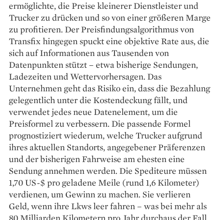
ermöglichte, die Preise kleinerer Dienstleister und
Trucker zu drücken und so von einer größeren Marge
zu profitieren. Der Preisfindungsalgorithmus von
Transfix hingegen spuckt eine objektive Rate aus, die
sich auf Informationen aus Tausenden von
Datenpunkten stützt – etwa bisherige Sendungen,
Ladezeiten und Wettervorhersagen. Das
Unternehmen geht das Risiko ein, dass die Bezahlung
gelegentlich unter die Kostendeckung fällt, und
verwendet jedes neue Datenelement, um die
Preisformel zu verbessern. Die passende Formel
prognostiziert wiederum, welche Trucker aufgrund
ihres aktuellen Standorts, angegebener Präferenzen
und der bisherigen Fahrweise am ehesten eine
Sendung annehmen werden. Die Spediteure müssen
1,70 US-$ pro geladene Meile (rund 1,6 Kilometer)
verdienen, um Gewinn zu machen. Sie verlieren
Geld, wenn ihre Lkws leer fahren – was bei mehr als
80 Milliarden Kilometern pro Jahr durchaus der Fall