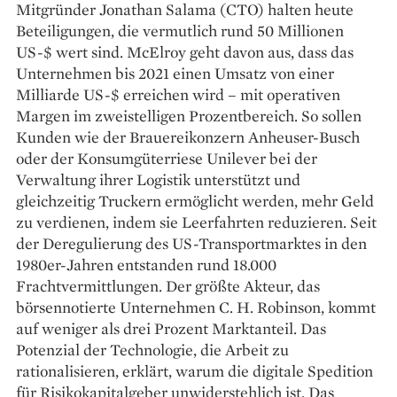
Mitgründer Jonathan Salama (CTO) halten heute
Beteiligungen, die vermutlich rund 50 Millionen
US-$ wert sind. McElroy geht davon aus, dass das
Unternehmen bis 2021 einen Umsatz von einer
Milliarde US-$ erreichen wird – mit operativen
Margen im zweistelligen Prozentbereich. So sollen
Kunden wie der Brauereikonzern Anheuser-Busch
oder der Konsumgüterriese Unilever bei der
Verwaltung ihrer Logistik unterstützt und
gleichzeitig Truckern ermöglicht werden, mehr Geld
zu verdienen, indem sie Leerfahrten reduzieren. Seit
der Deregulierung des US-Transportmarktes in den
1980er-Jahren entstanden rund 18.000
Frachtvermittlungen. Der größte Akteur, das
börsennotierte Unternehmen C. H. Robinson, kommt
auf weniger als drei Prozent Marktanteil. Das
Potenzial der Technologie, die Arbeit zu
rationalisieren, erklärt, warum die digitale Spedition
für Risikokapitalgeber unwiderstehlich ist. Das