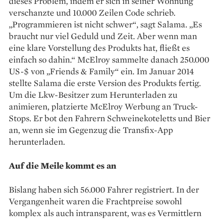
dieses Problem, indem er sich in seiner Wohnung
verschanzte und 10.000 Zeilen Code schrieb.
„Programmieren ist nicht schwer“, sagt Salama. „Es
braucht nur viel Geduld und Zeit. Aber wenn man
eine klare Vorstellung des Produkts hat, fließt es
einfach so dahin.“ McElroy sammelte danach 250.000
US-$ von „Friends & Family“ ein. Im Januar 2014
stellte Salama die erste Version des Produkts fertig.
Um die Lkw-Besitzer zum Herunterladen zu
animieren, platzierte McElroy Werbung an Truck-
Stops. Er bot den Fahrern Schweinekoteletts und Bier
an, wenn sie im Gegenzug die Transfix-App
herunterladen.
Auf die Meile kommt es an
Bislang haben sich 56.000 Fahrer registriert. In der
Vergangenheit waren die Frachtpreise sowohl
komplex als auch intransparent, was es Vermittlern