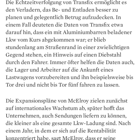
Die Echtzeitverfolgung von Transfix ermöglicht es
den Ver­ladern, das Be- und Entladen besser zu
planen und gelegentlich Betrug aufzudecken. In
einem Fall deuteten die Daten von Transfix etwa
darauf hin, dass ein mit Aluminiumbarren beladener
Lkw vom Kurs abge­kommen war; er blieb
stundenlang am Straßenrand in einer zwielichtigen
Gegend stehen, ein Hinweis auf einen Diebstahl
durch den Fahrer. Immer öfter helfen die Daten auch,
die Lager und Arbeiter auf die Ankunft eines
Lastwagens vorzubereiten und ihn beispielsweise bis
Tor drei und nicht bis Tor fünf fahren zu lassen.
Die Expansionspläne von McElroy zielen zunächst
auf internationales Wachstum ab, später hofft das
Unternehmen, auch Sendungen liefern zu können,
die kleiner als eine gesamte Lkw-Ladung sind. Nach
einem Jahr, in dem er sich auf die Rentabilität
konzentriert habe, sagt McElroy, dass er seine