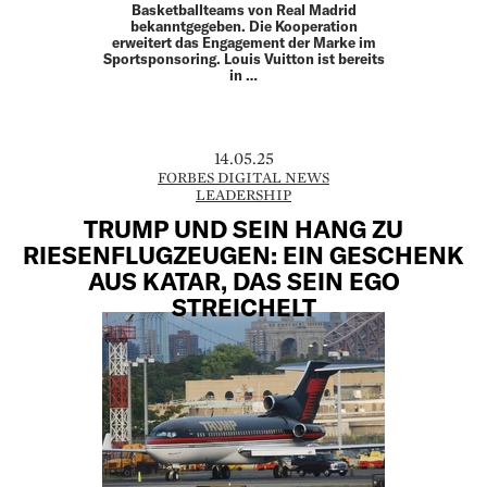
Basketballteams von Real Madrid
bekanntgegeben. Die Kooperation
erweitert das Engagement der Marke im
Sportsponsoring. Louis Vuitton ist bereits
in …
14.05.25
FORBES DIGITAL NEWS
LEADERSHIP
TRUMP UND SEIN HANG ZU
RIESENFLUGZEUGEN: EIN GESCHENK
AUS KATAR, DAS SEIN EGO
STREICHELT