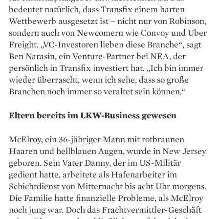
bedeutet natürlich, dass Transfix einem harten
Wettbewerb ausgesetzt ist – nicht nur von Robinson,
sondern auch von Newcomern wie Convoy und Uber
Freight. „VC-Investoren lieben diese Branche“, sagt
Ben Narasin, ein Venture-Partner bei NEA, der
persönlich in Transfix investiert hat. „Ich bin immer
wieder überrascht, wenn ich sehe, dass so große
Branchen noch immer so veraltet sein können.“
Eltern bereits im LKW-Business gewesen
McElroy, ein 36-jähriger Mann mit rotbraunen
Haaren und hellblauen Augen, wurde in New Jersey
geboren. Sein Vater Danny, der im US-Militär
gedient hatte, arbeitete als ­Hafenarbeiter im
Schichtdienst von Mitternacht bis acht Uhr morgens.
Die Familie hatte finanzielle Probleme, als McElroy
noch jung war. Doch das Frachtvermittler-Geschäft