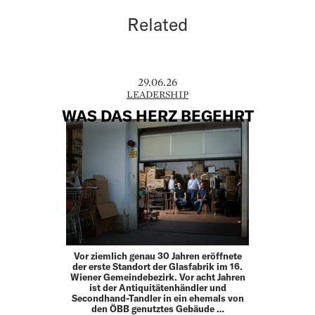
Related
29.06.26
LEADERSHIP
WAS DAS HERZ BEGEHRT
Vor ziemlich genau 30 Jahren eröffnete
der erste Standort der Glasfabrik im 16.
Wiener Gemeindebezirk. Vor acht ­Jahren
ist der Antiquitätenhändler und
Secondhand-­Tandler in ein ehemals von
den ÖBB genutztes Gebäude …