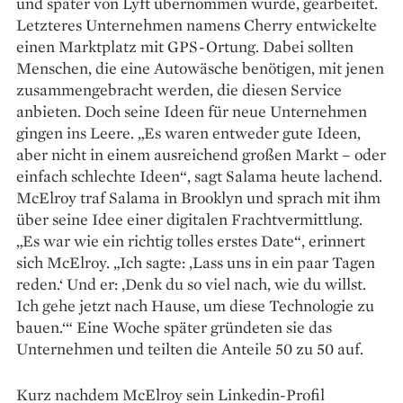
und später von Lyft übernommen wurde, gearbeitet.
Letzteres Unternehmen namens Cherry entwickelte
einen Marktplatz mit GPS-Ortung. Dabei sollten
Menschen, die eine Autowäsche benötigen, mit jenen
zusammengebracht werden, die diesen Service
anbieten. Doch seine Ideen für neue Unternehmen
gingen ins Leere. „Es waren entweder gute Ideen,
aber nicht in einem ausreichend großen Markt – oder
einfach schlechte Ideen“, sagt Salama heute lachend.
McElroy traf Salama in Brooklyn und sprach mit ihm
über seine Idee einer digitalen Frachtvermittlung.
„Es war wie ein richtig tolles erstes Date“, erinnert
sich McElroy. „Ich sagte: ‚Lass uns in ein paar Tagen
reden.‘ Und er: ‚Denk du so viel nach, wie du willst.
Ich gehe jetzt nach Hause, um diese Technologie zu
bauen.‘“ Eine Woche später gründeten sie das
Unternehmen und teilten die Anteile 50 zu 50 auf.
Kurz nachdem McElroy sein Linkedin-Profil