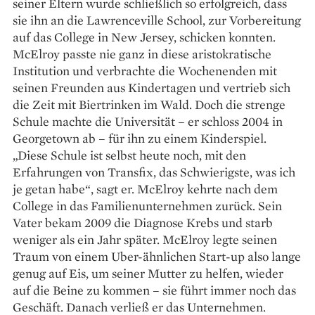
seiner Eltern wurde schließlich so erfolgreich, dass
sie ihn an die Lawrenceville School, zur Vorbereitung
auf das College in New Jersey, schicken konnten.
McElroy passte nie ganz in diese aristokratische
Institution und verbrachte die Wochen­enden mit
seinen Freunden aus Kindertagen und vertrieb sich
die Zeit mit Biertrinken im Wald. Doch die strenge
Schule machte die Universität – er schloss 2004 in
Georgetown ab – für ihn zu einem Kinderspiel.
„Diese Schule ist selbst heute noch, mit den
Erfahrungen von Transfix, das Schwierigste, was ich
je getan habe“, sagt er. McElroy kehrte nach dem
College in das Familienunternehmen zurück. Sein
Vater bekam 2009 die Diagnose Krebs und starb
weniger als ein Jahr später. McElroy legte seinen
Traum von einem Uber-ähnlichen Start-up also lange
genug auf Eis, um seiner Mutter zu helfen, wieder
auf die Beine zu kommen – sie führt immer noch das
Geschäft. Danach verließ er das Unternehmen.