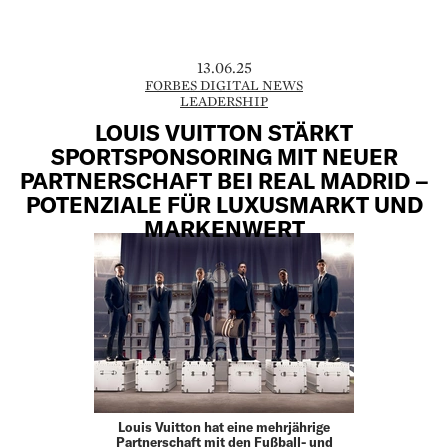
13.06.25
FORBES DIGITAL NEWS
LEADERSHIP
LOUIS VUITTON STÄRKT
SPORTSPONSORING MIT NEUER
PARTNERSCHAFT BEI REAL MADRID –
POTENZIALE FÜR LUXUSMARKT UND
MARKENWERT
Louis Vuitton hat eine mehrjährige
Partnerschaft mit den Fußball- und