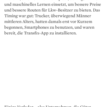
und maschinelles Lernen einsetzt, um bessere Preise
und bessere Routen für Lkw-Besitzer zu bieten. Das
Timing war gut: Trucker, überwiegend Männer
mittleren Alters, hatten damals erst vor Kurzem
begonnen, Smartphones zu benutzen, und waren
bereit, die Transfix-App zu instal­lieren.
Einige Verlader – also Unternehmen, die Güter