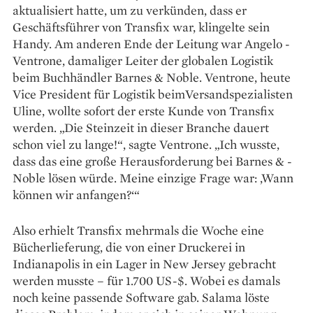
aktualisiert ­hatte, um zu verkünden, dass er
Geschäftsführer von Transfix war, klingelte sein
Handy. Am ­anderen Ende der Leitung war Angelo ­
Ventrone, ­damaliger Leiter der globalen Logistik
beim ­Buchhändler Barnes & Noble. Ventrone, ­heute
Vice President für Logistik beimVersandspezialisten
Uline, wollte sofort der erste Kunde von Transfix
werden. „Die Steinzeit in dieser Branche ­dauert
schon viel zu lange!“, sagte ­Ventrone. „Ich wusste,
dass das eine große Herausforderung bei Barnes & ­
Noble lösen würde. Meine ­einzige Frage war: ‚Wann
können wir anfangen?‘“
Also erhielt Transfix mehrmals die Woche eine
Bücherlieferung, die von einer Druckerei in
Indianapolis in ein Lager in New Jersey gebracht
werden musste – für 1.700 US-$. Wobei es damals
noch keine passende Software gab. Salama löste