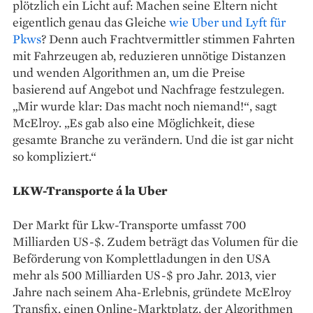
plötzlich ein Licht auf: Machen seine Eltern nicht
eigentlich genau das Gleiche
wie Uber und Lyft für
Pkws
? Denn auch Frachtvermittler stimmen Fahrten
mit Fahrzeugen ab, reduzieren unnötige Distanzen
und wenden Algorithmen an, um die Preise
basierend auf Angebot und Nachfrage festzulegen.
„Mir wurde klar: Das macht noch niemand!“, sagt
McElroy. „Es gab also eine Möglichkeit, diese
gesamte Branche zu verändern. Und die ist gar nicht
so kompliziert.“
LKW-Transporte á la Uber
Der Markt für Lkw-Transporte umfasst 700
Milliarden US-$. Zudem beträgt das Volumen für die
Beförderung von Komplett­ladungen in den USA
mehr als 500 Milliarden US-$ pro Jahr. 2013, vier
Jahre nach seinem Aha-Erlebnis, gründete McElroy
Transfix, einen ­Online-Marktplatz, der Algorithmen