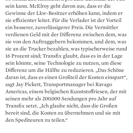
sein kann. McElroy geht davon aus, dass er die
Gewinne der Lkw-Besitzer ­erhöhen kann, indem er
sie effizienter leitet. Für die Verlader ist der Vorteil
ein besserer, zuverlässigerer Preis. Die Vermittler
verdienen Geld mit der Differenz zwischen dem, was
sie von den Auftrag­gebern bekommen, und dem, was
sie an die Trucker bezahlen, was typischerweise rund
16 Prozent sind; Transfix glaubt, dass es in der Lage
sein könnte, seine Technologie zu nutzen, um diese
Differenz um die Hälfte zu reduzieren. „Das Schöne
daran ist, dass es einen Großteil der Kosten einspart“,
sagt Jay Pickett, Transportmanager bei Ravago
Americas, einem belgischen Kunststoffriesen, der mit
seinen mehr als 200.000 Sendungen pro Jahr auf
Transfix setzt. „Ich glaube nicht, dass die Großen
bereit sind, die Kosten zu übernehmen und sie mit
den Spediteuren zu teilen.“