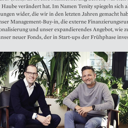
 Haube verändert hat. Im Namen Tenity spiegeln sich al
ungen wider, die wir in den letzten Jahren gemacht ha
unser Management-Buy-in, die externe Finanzierungs­run
ionalisierung und unser expandierendes Angebot, wie 
unser neuer Fonds, der in Start-ups der Frühphase inves