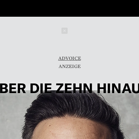
Schließen
ADVOICE
BER DIE ZEHN HINA