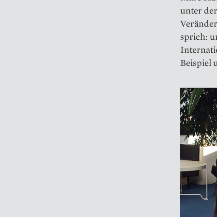
unter der
Veränder
sprich: 
Internat
Beispiel 