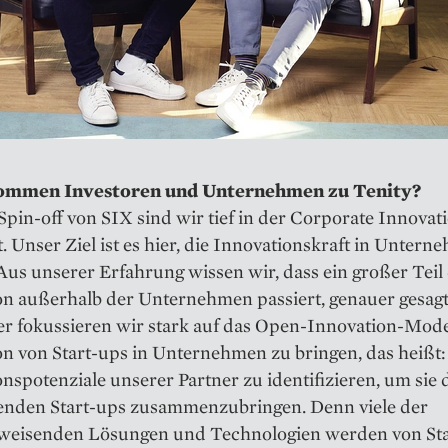
ommen Investoren und Unternehmen zu Tenity?
pin-off von SIX sind wir tief in der Corporate Innovat
. Unser Ziel ist es hier, die Innovationskraft in Unter
Aus unserer Erfahrung wissen wir, dass ein großer Teil
n außerhalb der Unternehmen passiert, genauer gesagt 
er fokussieren wir stark auf das Open-Innovation-Mode
n von Start-ups in Unternehmen zu bringen, das heißt:
nspotenziale unserer Partner zu identifizieren, um sie
enden Start-ups zusammenzubringen. Denn viele der
weisenden Lösungen und Technologien werden von Sta