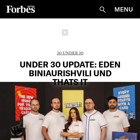
MENU
Suche
Schließen
30 UNDER 30
UNDER 30 UPDATE: EDEN
BINIAURISHVILI UND
THATS IT