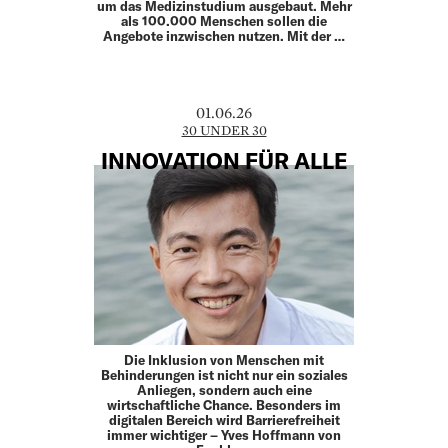
um das Medizinstudium ausgebaut. Mehr
als 100.000 Menschen sollen die
Angebote inzwischen nutzen. Mit der …
01.06.26
30 UNDER 30
INNOVATION FÜR ALLE
Die Inklusion von Menschen mit
Behinderungen ist nicht nur ein soziales
Anliegen, sondern auch eine
wirtschaftliche Chance. Besonders im
digitalen Bereich wird Barrierefreiheit
immer wichtiger – Yves Hoffmann von