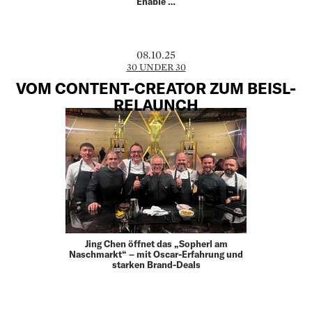
Enable …
08.10.25
30 UNDER 30
VOM CONTENT-CREATOR ZUM BEISL-
RELAUNCH
Jing Chen öffnet das „Sopherl am
Naschmarkt“ – mit Oscar-Erfahrung und
starken Brand-Deals