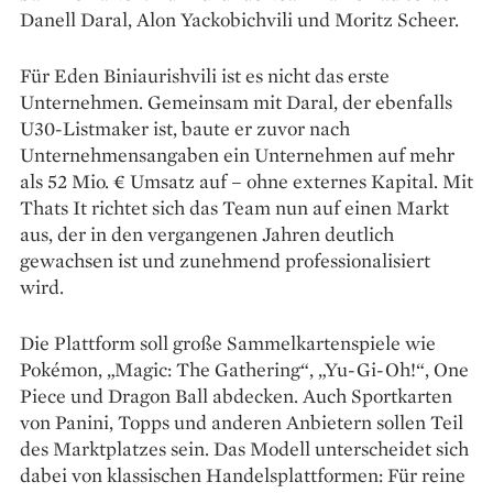
Danell Daral, Alon Yackobichvili und Moritz Scheer.
Für Eden Biniaurishvili ist es nicht das erste
Unternehmen. Gemeinsam mit Daral, der ebenfalls
U30-Listmaker ist, baute er zuvor nach
Unternehmensangaben ein Unternehmen auf mehr
als 52 Mio. € Umsatz auf – ohne externes Kapital. Mit
Thats It richtet sich das Team nun auf einen Markt
aus, der in den vergangenen Jahren deutlich
gewachsen ist und zunehmend professionalisiert
wird.
Die Plattform soll große Sammelkartenspiele wie
Pokémon, „Magic: The Gathering“, „Yu-Gi-Oh!“, One
Piece und Dragon Ball abdecken. Auch Sportkarten
von Panini, Topps und anderen Anbietern sollen Teil
des Marktplatzes sein. Das Modell unterscheidet sich
dabei von klassischen Handelsplattformen: Für reine