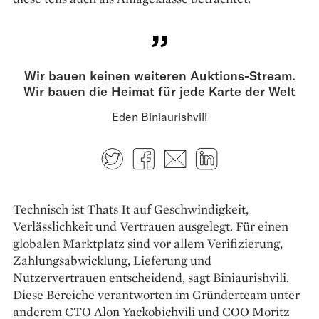
Wir bauen keinen weiteren Auktions-Stream.
Wir bauen die Heimat für jede Karte der Welt
Eden Biniaurishvili
Twitter
Facebook
E-mail
LinkedIn
Technisch ist Thats It auf Geschwindigkeit,
Verlässlichkeit und Vertrauen ausgelegt. Für einen
globalen Marktplatz sind vor allem Verifizierung,
Zahlungsabwicklung, Lieferung und
Nutzervertrauen entscheidend, sagt Biniaurishvili.
Diese Bereiche verantworten im Gründerteam unter
anderem CTO Alon Yackobichvili und COO Moritz