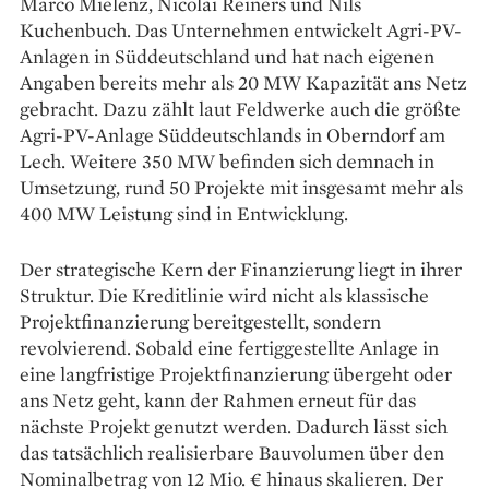
Marco Mielenz, Nicolai Reiners und Nils
Kuchenbuch. Das Unternehmen entwickelt Agri-PV-
Anlagen in Süddeutschland und hat nach eigenen
Angaben bereits mehr als 20 MW Kapazität ans Netz
gebracht. Dazu zählt laut Feldwerke auch die größte
Agri-PV-Anlage Süddeutschlands in Oberndorf am
Lech. Weitere 350 MW befinden sich demnach in
Umsetzung, rund 50 Projekte mit insgesamt mehr als
400 MW Leistung sind in Entwicklung.
Der strategische Kern der Finanzierung liegt in ihrer
Struktur. Die Kreditlinie wird nicht als klassische
Projektfinanzierung bereitgestellt, sondern
revolvierend. Sobald eine fertiggestellte Anlage in
eine langfristige Projektfinanzierung übergeht oder
ans Netz geht, kann der Rahmen erneut für das
nächste Projekt genutzt werden. Dadurch lässt sich
das tatsächlich realisierbare Bauvolumen über den
Nominalbetrag von 12 Mio. € hinaus skalieren. Der