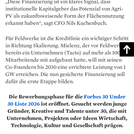
„Diese Finanzierung ist ein klares Signal, dass
institutionelle Kapitalgeber das Potenzial von Agri-
PV als zukunftsweisende Form der Flächennutzung
erkannt haben“, sagt CFO Nils Kuchenbuch.
Für Feldwerke ist die Kreditlinie ein wichtiger Schritt
in Richtung Skalierung. Mielenz, der vor Feldwerke
bereits ein Unternehmen (Tacto) auf mehr als 100
Mitarbeitende mit aufgebaut hatte, will mit seinen
Co-Foundern bis 2030 eine errichtete Leistung von 1
GW erreichen. Die nun gesicherte Finanzierung soll
dafür die erste Etappe bilden.
Die Bewerbungsphase für die
Forbes 30 Under
30 Liste 2026
ist eröffnet. Gesucht werden junge
Gründer, Kreative und Talente unter 30, die mit
Unternehmen, Projekten oder Ideen Wirtschaft,
Technologie, Kultur und Gesellschaft prägen.