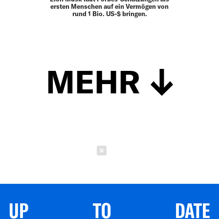
ersten Menschen auf ein Vermögen von
rund 1 Bio. US-$ bringen.
MEHR
Schließen
UP TO DATE