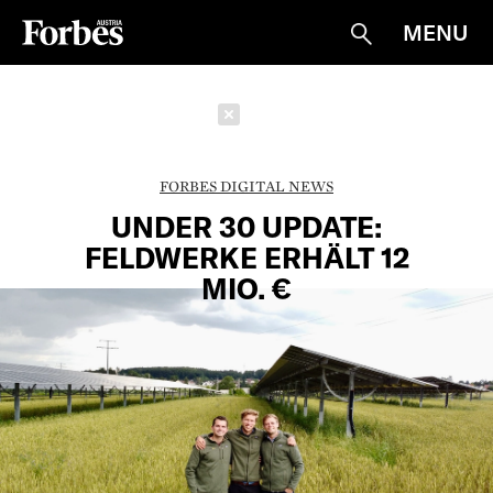
MENU
Suche
Schließen
FORBES DIGITAL NEWS
UNDER 30 UPDATE:
FELDWERKE ERHÄLT 12
MIO. €