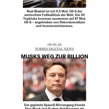
Real Madrid ist mit 9,5 Mrd. US-$ der
wertvollste Fußballklub der Welt. Die 30
Topklubs kommen zusammen auf 87 Mrd.
US-$ – angetrieben von Rekordumsätzen
und Investoreninteresse.
08.06.26
FORBES DIGITAL NEWS
MUSKS WEG ZUR BILLION
Der geplante SpaceX-Börsengang könnte
Elon Musk laut Forbes-Schätzungen als